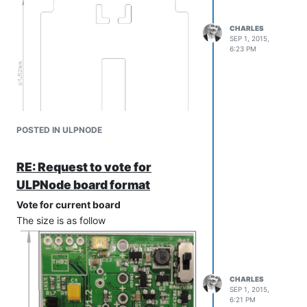
CHARLES
SEP 1, 2015,
6:23 PM
POSTED IN ULPNODE
RE: Request to vote for
ULPNode board format
Vote for current board
The size is as follow
CHARLES
SEP 1, 2015,
6:21 PM