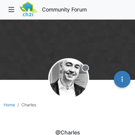
Community Forum
Offline
Home
Charles
Charles
@Charles