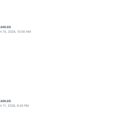
HARLES
N 15, 2026, 10:00 AM
HARLES
N 11, 2026, 6:43 PM