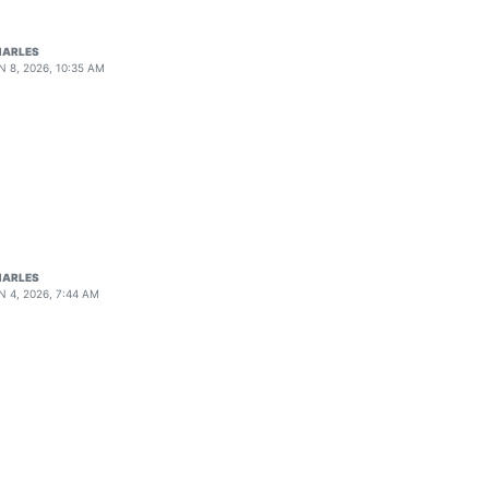
HARLES
N 8, 2026, 10:35 AM
HARLES
N 4, 2026, 7:44 AM