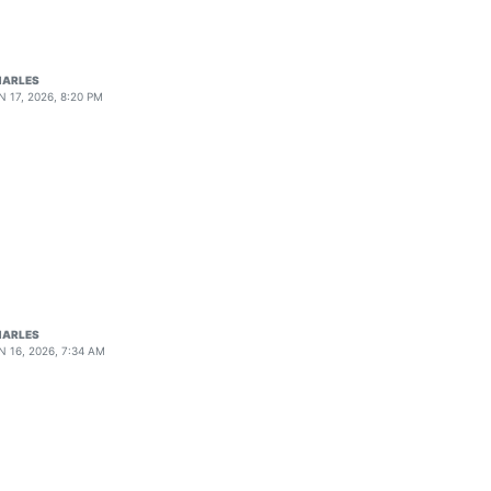
HARLES
N 17, 2026, 8:20 PM
HARLES
N 16, 2026, 7:34 AM