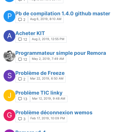
Pb de compilation 1.4.0 github master
P
Aug 6, 2019, 8:10 AM
2
Acheter KIT
A
Aug 2, 2019, 12:55 PM
12
Programmateur simple pour Remora
May 2, 2019, 7:49 AM
12
Problème de Freeze
S
Mar 22, 2019, 6:50 AM
2
Problème TIC linky
J
Mar 12, 2019, 9:48 AM
13
Problème déconnexion wemos
G
Feb 17, 2019, 10:09 PM
3