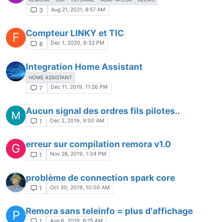
Aug 21, 2021, 8:57 AM
3
Compteur LINKY et TIC
F
Dec 1, 2020, 9:32 PM
8
Integration Home Assistant
HOME ASSISTANT
Dec 11, 2019, 11:26 PM
7
Aucun signal des ordres fils pilotes..
Dec 2, 2019, 9:00 AM
1
erreur sur compilation remora v1.0
G
Nov 28, 2019, 1:34 PM
1
problème de connection spark core
Oct 30, 2019, 10:00 AM
1
Remora sans teleinfo = plus d'affichage
P
Aug 6, 2019, 8:25 AM
1