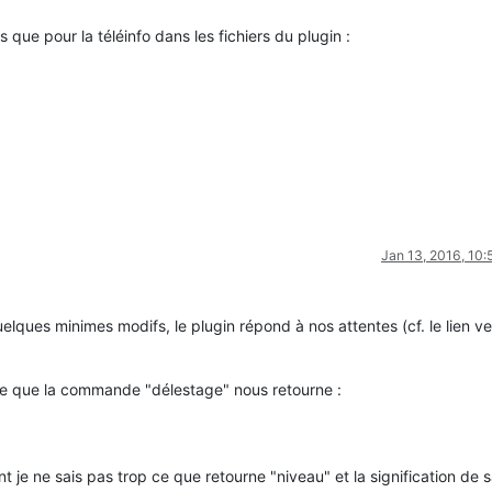
fs que pour la téléinfo dans les fichiers du plugin :
Jan 13, 2016, 10
elques minimes modifs, le plugin répond à nos attentes (cf. le lien ve
 ce que la commande "délestage" nous retourne :
nt je ne sais pas trop ce que retourne "niveau" et la signification de 