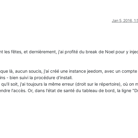
Jan 5, 2016, 1
 les fêtes, et dernièrement, j'ai profité du break de Noel pour y injec
sque là, aucun soucis, j'ai créé une instance jeedom, avec un compte 
ns - bien suivi la procédure d'install.
qu'il soit, j'ai toujours la même erreur (droit sur le répertoire), où on 
e l'accès. Or, dans l'état de santé du tableau de bord, la ligne "Dr