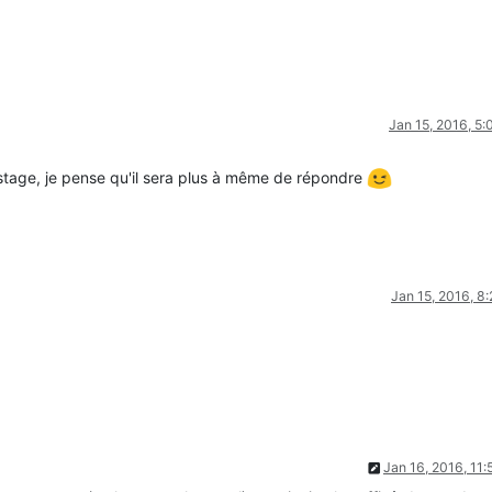
Jan 15, 2016, 5
estage, je pense qu'il sera plus à même de répondre
Jan 15, 2016, 8
Jan 16, 2016, 11