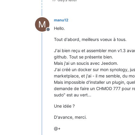
manu12
M
Hello.
Offline
Tout d'abord, meilleurs voeux à tous.
J'ai bien reçu et assembler mon v1.3 avant
github. Tout se présente bien.
Mais j'ai un soucis avec Jeedom.
J'ai créé un docker sur mon synology, ju
marketplace, et j'ai - il me semble, du moi
Mais impossible d'installer un plugin, quel 
demande de faire un CHMOD 777 pour rendr
sudo" est au vert...
Une idée ?
D'avance, merci.
@+