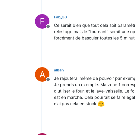
Fab_33
F
Ce serait bien que tout cela soit paramé
Offline
relestage mais le "tournant" serait une op
forcément de basculer toutes les 5 minut
alban
A
Je rajouterai même de pouvoir par exempl
Offline
Je prends un exemple. Ma zone 1 correspo
d'utiliser le four, et le lave-vaisselle. L
est en marche. Cela pourrait se faire éga
n'ai pas cela en stock