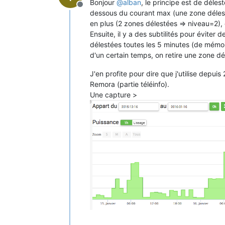
Bonjour
@
alban
, le principe est de déles
Offline
dessous du courant max (une zone délesté
en plus (2 zones délestées => niveau=2), 
Ensuite, il y a des subtilités pour éviter
délestées toutes les 5 minutes (de mémoi
d'un certain temps, on retire une zone dél
J'en profite pour dire que j'utilise depuis
Remora (partie téléinfo).
Une capture >