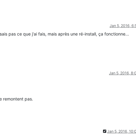
Jan 5, 2016, 6
is pas ce que j'ai fais, mais après une ré-install, ça fonctionne...
Jan 5, 2016, 8
ne remontent pas.
Jan 5, 2016, 10