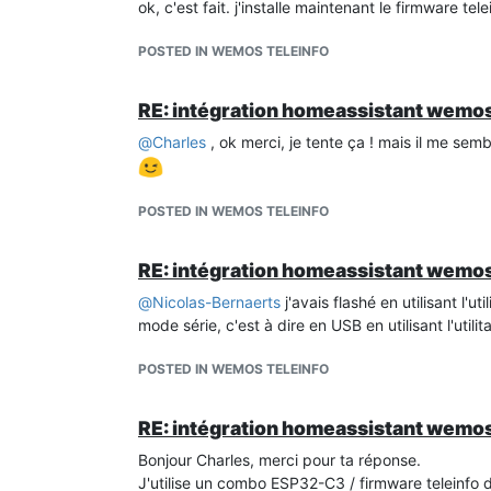
ok, c'est fait. j'installe maintenant le firmware tele
POSTED IN WEMOS TELEINFO
RE: intégration homeassistant wemos
@
Charles
, ok merci, je tente ça ! mais il me semb
POSTED IN WEMOS TELEINFO
RE: intégration homeassistant wemos
@
Nicolas-Bernaerts
j'avais flashé en utilisant l'u
mode série, c'est à dire en USB en utilisant l'utili
POSTED IN WEMOS TELEINFO
RE: intégration homeassistant wemos
Bonjour Charles, merci pour ta réponse.
J'utilise un combo ESP32-C3 / firmware teleinfo d