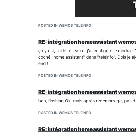
POSTED IN WEMOS TELEINFO
RE: intégration homeassistant wemos
ça y est, j'ai le réseau et j'ai configuré le module. 
coché "home assistant" dans "teleinfo". Dois je 
end !
POSTED IN WEMOS TELEINFO
RE: intégration homeassistant wemos
bon, flashing Ok. mais après redémarrage, pas de 
Bon week end
POSTED IN WEMOS TELEINFO
RE: intégration homeassistant wemos