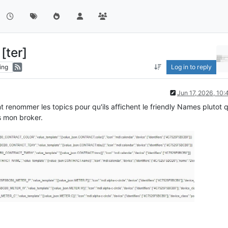
[ter]
ing
Log in to reply
Jun 17, 2026, 10
t renommer les topics pour qu'ils affichent le friendly Names plutot 
s mon broker.