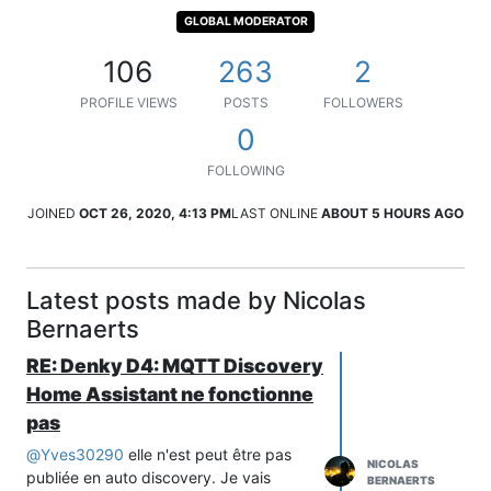
GLOBAL MODERATOR
106
263
2
PROFILE VIEWS
POSTS
FOLLOWERS
0
FOLLOWING
JOINED
OCT 26, 2020, 4:13 PM
LAST ONLINE
ABOUT 5 HOURS AGO
Latest posts made by Nicolas
Bernaerts
RE: Denky D4: MQTT Discovery
Home Assistant ne fonctionne
pas
@
Yves30290
elle n'est peut être pas
NICOLAS
publiée en auto discovery. Je vais
BERNAERTS