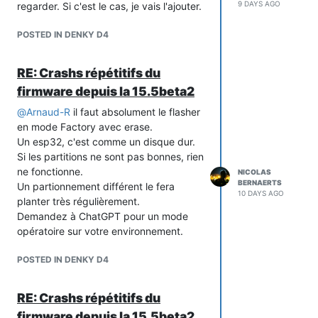
9 DAYS AGO
regarder. Si c'est le cas, je vais l'ajouter.
POSTED IN DENKY D4
RE: Crashs répétitifs du
firmware depuis la 15.5beta2
@
Arnaud-R
il faut absolument le flasher
en mode Factory avec erase.
Un esp32, c'est comme un disque dur.
Si les partitions ne sont pas bonnes, rien
ne fonctionne.
NICOLAS
BERNAERTS
Un partionnement différent le fera
10 DAYS AGO
planter très régulièrement.
Demandez à ChatGPT pour un mode
opératoire sur votre environnement.
POSTED IN DENKY D4
RE: Crashs répétitifs du
firmware depuis la 15.5beta2