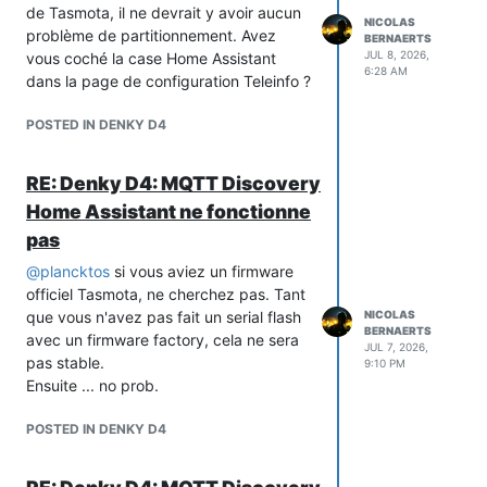
de Tasmota, il ne devrait y avoir aucun
NICOLAS
problème de partitionnement. Avez
BERNAERTS
JUL 8, 2026,
vous coché la case Home Assistant
6:28 AM
dans la page de configuration Teleinfo ?
POSTED IN DENKY D4
RE: Denky D4: MQTT Discovery
Home Assistant ne fonctionne
pas
@
plancktos
si vous aviez un firmware
officiel Tasmota, ne cherchez pas. Tant
que vous n'avez pas fait un serial flash
NICOLAS
BERNAERTS
avec un firmware factory, cela ne sera
JUL 7, 2026,
pas stable.
9:10 PM
Ensuite ... no prob.
POSTED IN DENKY D4