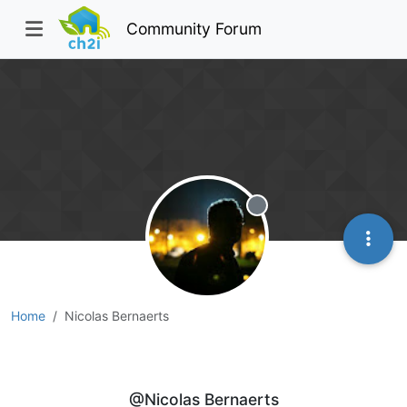
Community Forum
Offline
Home
Nicolas Bernaerts
Nicolas Bernaerts
@Nicolas Bernaerts