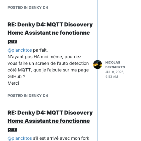
POSTED IN DENKY D4
RE: Denky D4: MQTT Discovery
Home Assistant ne fonctionne
pas
@
plancktos
parfait.
N'ayant pas HA moi même, pourriez
vous faire un screen de l'auto detection
NICOLAS
BERNAERTS
côté MQTT, que je l'ajoute sur ma page
JUL 8, 2026,
GitHub ?
9:53 AM
Merci
POSTED IN DENKY D4
RE: Denky D4: MQTT Discovery
Home Assistant ne fonctionne
pas
@
plancktos
s'il est arrivé avec mon fork