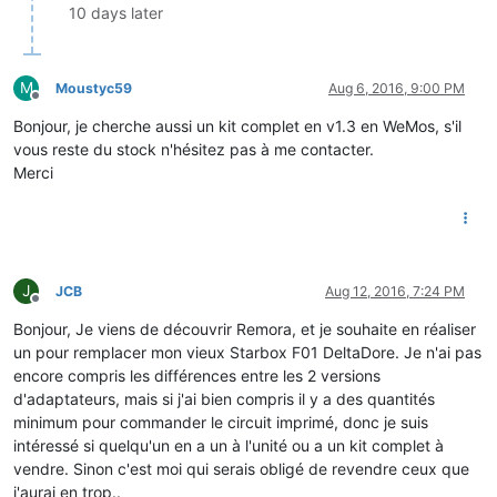
10 days later
M
Moustyc59
Aug 6, 2016, 9:00 PM
Offline
Bonjour, je cherche aussi un kit complet en v1.3 en WeMos, s'il
vous reste du stock n'hésitez pas à me contacter.
Merci
J
JCB
Aug 12, 2016, 7:24 PM
Offline
Bonjour, Je viens de découvrir Remora, et je souhaite en réaliser
un pour remplacer mon vieux Starbox F01 DeltaDore. Je n'ai pas
encore compris les différences entre les 2 versions
d'adaptateurs, mais si j'ai bien compris il y a des quantités
minimum pour commander le circuit imprimé, donc je suis
intéressé si quelqu'un en a un à l'unité ou a un kit complet à
vendre. Sinon c'est moi qui serais obligé de revendre ceux que
j'aurai en trop..