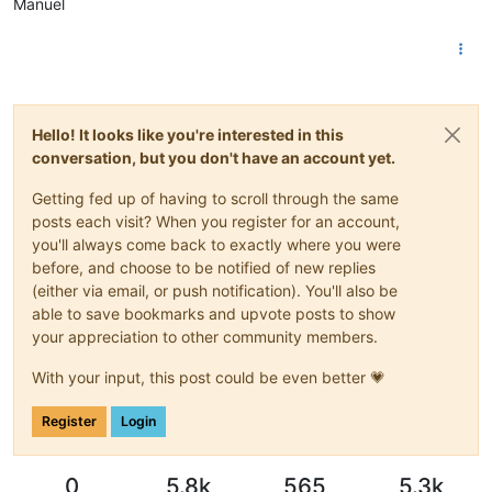
Manuel
Hello! It looks like you're interested in this
conversation, but you don't have an account yet.
Getting fed up of having to scroll through the same
posts each visit? When you register for an account,
you'll always come back to exactly where you were
before, and choose to be notified of new replies
(either via email, or push notification). You'll also be
able to save bookmarks and upvote posts to show
your appreciation to other community members.
With your input, this post could be even better 💗
Register
Login
0
5.8k
565
5.3k