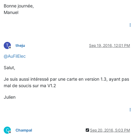
Bonne journée,
Manuel
T
theju
Sep 19, 2016, 12:01 PM
Offline
@
AuFilElec
Salut,
Je suis aussi intéressé par une carte en version 1.3, ayant pas
mal de soucis sur ma V1.2
Julien
C
Champal
Sep 20, 2016, 5:03 PM
Offline