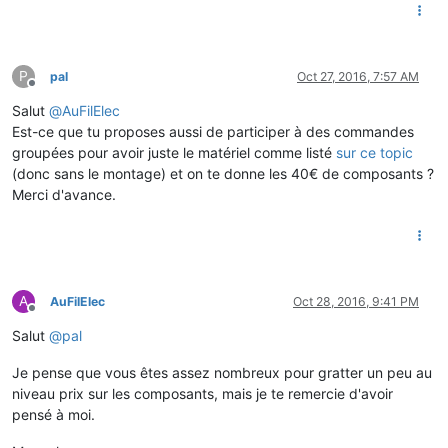
P
pal
Oct 27, 2016, 7:57 AM
Offline
Salut
@
AuFilElec
Est-ce que tu proposes aussi de participer à des commandes
groupées pour avoir juste le matériel comme listé
sur ce topic
(donc sans le montage) et on te donne les 40€ de composants ?
Merci d'avance.
A
AuFilElec
Oct 28, 2016, 9:41 PM
Offline
Salut
@
pal
Je pense que vous êtes assez nombreux pour gratter un peu au
niveau prix sur les composants, mais je te remercie d'avoir
pensé à moi.