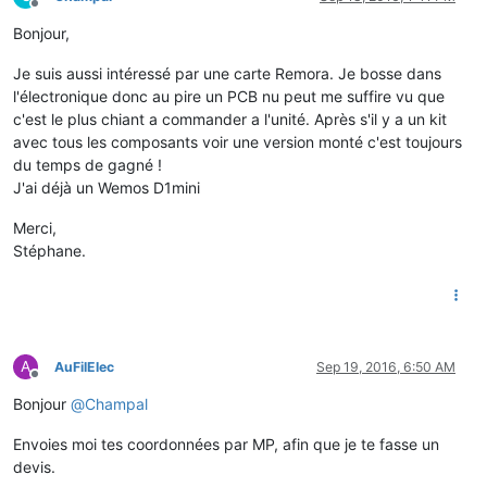
Offline
Bonjour,
Je suis aussi intéressé par une carte Remora. Je bosse dans
l'électronique donc au pire un PCB nu peut me suffire vu que
c'est le plus chiant a commander a l'unité. Après s'il y a un kit
avec tous les composants voir une version monté c'est toujours
du temps de gagné !
J'ai déjà un Wemos D1mini
Merci,
Stéphane.
A
AuFilElec
Sep 19, 2016, 6:50 AM
Offline
Bonjour
@
Champal
Envoies moi tes coordonnées par MP, afin que je te fasse un
devis.