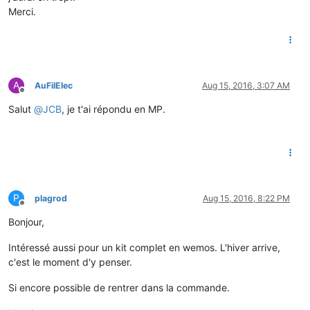
Merci.
A
AuFilElec
Aug 15, 2016, 3:07 AM
Offline
Salut
@
JCB
, je t'ai répondu en MP.
P
plagrod
Aug 15, 2016, 8:22 PM
Offline
Bonjour,
Intéressé aussi pour un kit complet en wemos. L'hiver arrive,
c'est le moment d'y penser.
Si encore possible de rentrer dans la commande.