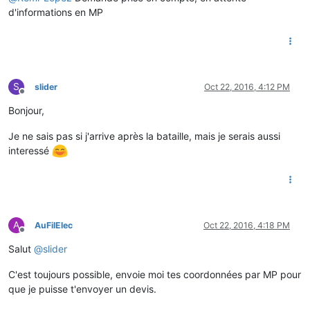
d'informations en MP
S
slider
Oct 22, 2016, 4:12 PM
Offline
Bonjour,
Je ne sais pas si j'arrive après la bataille, mais je serais aussi
interessé
A
AuFilElec
Oct 22, 2016, 4:18 PM
Offline
Salut
@
slider
C'est toujours possible, envoie moi tes coordonnées par MP pour
que je puisse t'envoyer un devis.