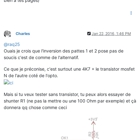
bien à tes pages)
Charles
Jan 22, 2016, 1:46 PM
Offline
@
raq25
Ouais je crois que l'inversion des pattes 1 et 2 pose pas de
soucis c'est de comme de l'alternatif.
Ce que je préconise, c'est surtout une 4K7 + le transistor mosfet
N de l'autre coté de l'opto.
Mais si tu veux tester sans transistor, tu peux alors essayer de
shunter R1 (ne pas la mettre ou une 100 Ohm par exemple) et çà
donnera qq chose comme ceci