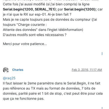
Cette fois j'ai aussi modifié (si j'ai bien compris) la ligne
Serial.begin(1200, SERIAL_7E1);
par
Serial.begin(1200);
car
je n'ai que le RX sur esp-01. Ai-je bien fait ?
Mais je ne capte toujours pas de données du compteur (j'ai
toujours "Charge courante :
Attente des données" dans l'inglet téléinformation)
D'autres modifs sont-elles nécessaires ?
Merci pour votre patience...
Charles
Feb 3, 2016, 11:17 AM
Offline
@
raq25
Il faut laisser le 2eme paramètre dans le Serial.Begin, il ne fait
pas référence au TX mais au format de données, 7 bits de
données, parité paire et 1 bit de stop, c'est peut être pour cela
que ça ne fonctionne pas.