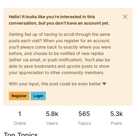
Hello! It looks like you're interested in this
conversation, but you don't have an account yet.
Getting fed up of having to scroll through the same
posts each visit? When you register for an account,
you'll always come back to exactly where you were
before, and choose to be notified of new replies
(either via email, or push notification). You'll also be
able to save bookmarks and upvote posts to show
your appreciation to other community members.
With your input, this post could be even better 💗
Register
Login
1
5.8k
565
5.3k
Online
Users
Topics
Posts
Top Topics