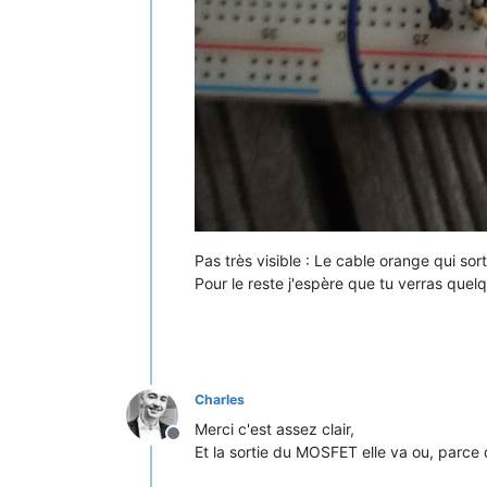
Pas très visible : Le cable orange qui so
Pour le reste j'espère que tu verras quel
Charles
Merci c'est assez clair,
Offline
Et la sortie du MOSFET elle va ou, parce 