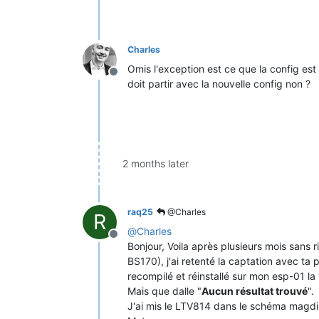
Charles
Omis l'exception est ce que la config est
Offline
doit partir avec la nouvelle config non ?
2 months later
raq25
@Charles
R
@
Charles
Offline
Bonjour, Voila après plusieurs mois sans r
BS170), j'ai retenté la captation avec ta 
recompilé et réinstallé sur mon esp-01 la 
Mais que dalle "
Aucun résultat trouvé
".
J'ai mis le LTV814 dans le schéma magdib