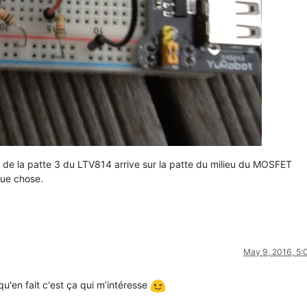
rt de la patte 3 du LTV814 arrive sur la patte du milieu du MOSFET
que chose.
May 9, 2016, 5
qu'en fait c'est ça qui m’intéresse