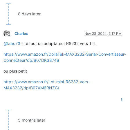
8 days later
Charles
Nov 28, 2024, 5:17 PM
Offline
@
labu73
il te faut un adaptateur RS232 vers TTL
https://www.amazon.fr/DollaTek-MAX3232-Serial-Convertisseur-
Connecteur/dp/B07DK3874B
ou plus petit
https://www.amazon.fr/Lot-mini-RS232-vers-
MAX3232/dp/B07XM6RNZG/
5 months later