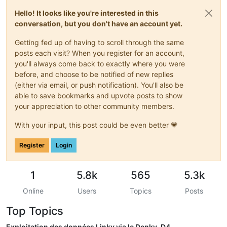
Hello! It looks like you're interested in this
conversation, but you don't have an account yet.
Getting fed up of having to scroll through the same
posts each visit? When you register for an account,
you'll always come back to exactly where you were
before, and choose to be notified of new replies
(either via email, or push notification). You'll also be
able to save bookmarks and upvote posts to show
your appreciation to other community members.
With your input, this post could be even better 💗
Register
Login
1
5.8k
565
5.3k
Online
Users
Topics
Posts
Top Topics
Exploitation des données Linky via le Denky-D4