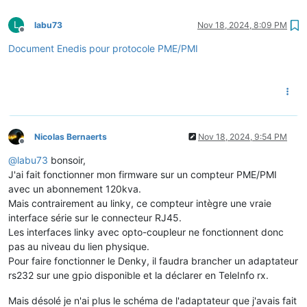
L
labu73
Nov 18, 2024, 8:09 PM
Offline
Document Enedis pour protocole PME/PMI
Nicolas Bernaerts
Nov 18, 2024, 9:54 PM
Offline
@
labu73
bonsoir,
J'ai fait fonctionner mon firmware sur un compteur PME/PMI
avec un abonnement 120kva.
Mais contrairement au linky, ce compteur intègre une vraie
interface série sur le connecteur RJ45.
Les interfaces linky avec opto-coupleur ne fonctionnent donc
pas au niveau du lien physique.
Pour faire fonctionner le Denky, il faudra brancher un adaptateur
rs232 sur une gpio disponible et la déclarer en TeleInfo rx.
Mais désolé je n'ai plus le schéma de l'adaptateur que j'avais fait