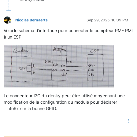
Nicolas Bernaerts
Sep 29, 2025, 10:09 PM
Offline
Voici le schéma d'interface pour connecter le compteur PME PMI
à un ESP.
Le connecteur I2C du denky peut être utilisé moyennant une
modification de la configuration du module pour déclarer
TinfoRx sur la bonne GPIO.