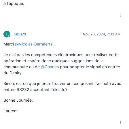
à l'époque.
L
labu73
Nov 20, 2024, 7:03 AM
Offline
Merci
@
Nicolas-Bernaerts
,
Je n'ai pas les compétences électroniques pour réaliser cette
opération et espère donc quelques suggestions de la
communauté ou de
@
Charles
pour adapter le signal en entrée
du Denky.
Sinon, est ce que je peux trouver un composant Tasmota avec
entrée RS232 acceptant Teleinfo?
Bonne Journée,
Laurent