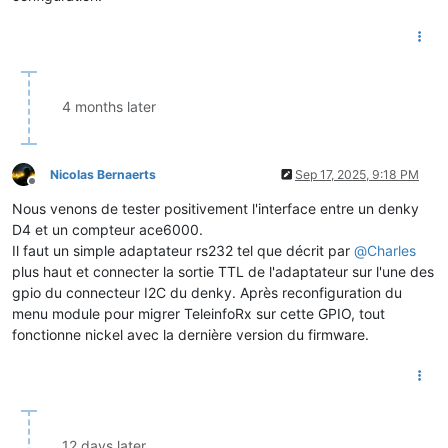
4 months later
Nicolas Bernaerts
Sep 17, 2025, 9:18 PM
Offline
Nous venons de tester positivement l'interface entre un denky
D4 et un compteur ace6000.
Il faut un simple adaptateur rs232 tel que décrit par
@
Charles
plus haut et connecter la sortie TTL de l'adaptateur sur l'une des
gpio du connecteur I2C du denky. Après reconfiguration du
menu module pour migrer TeleinfoRx sur cette GPIO, tout
fonctionne nickel avec la dernière version du firmware.
12 days later