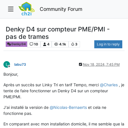
Community Forum
Denky D4 sur compteur PME/PMI -
pas de trames
10
4
4.1k
3
Log in to reply
Denky D4
L
labu73
Nov 18, 2024, 7:45 PM
Offline
Bonjour,
Après un succès sur Linky Tri en tarif Tempo, merci
@
Charles
, je
tente de faire fonctionner un Denky D4 sur un compteur
PME/PMI.
J'ai installé la version de
@
Nicolas-Bernaerts
et cela ne
fonctionne pas.
En comparant avec mon installation domicile, il me semble que la