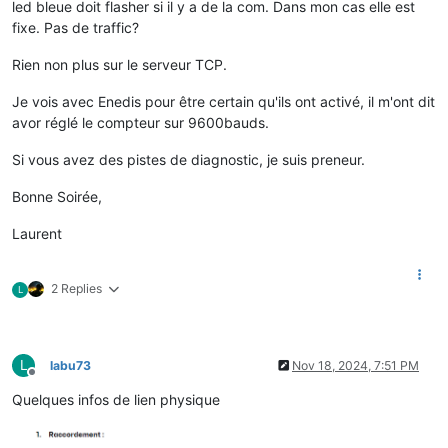
led bleue doit flasher si il y a de la com. Dans mon cas elle est
fixe. Pas de traffic?
Rien non plus sur le serveur TCP.
Je vois avec Enedis pour être certain qu'ils ont activé, il m'ont dit
avor réglé le compteur sur 9600bauds.
Si vous avez des pistes de diagnostic, je suis preneur.
Bonne Soirée,
Laurent
2 Replies
L
L
labu73
Nov 18, 2024, 7:51 PM
Offline
Quelques infos de lien physique