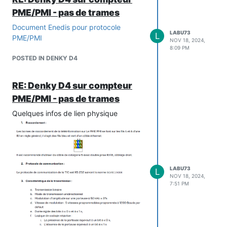
PME/PMI - pas de trames
Document Enedis pour protocole
LABU73
L
PME/PMI
NOV 18, 2024,
8:09 PM
POSTED IN DENKY D4
RE: Denky D4 sur compteur
PME/PMI - pas de trames
Quelques infos de lien physique
LABU73
L
NOV 18, 2024,
7:51 PM