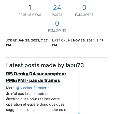
1
24
0
PROFILE VIEWS
POSTS
FOLLOWERS
0
FOLLOWING
JOINED
JAN 29, 2023, 7:27
LAST ONLINE
NOV 26, 2024, 3:47
PM
PM
Latest posts made by labu73
RE: Denky D4 sur compteur
PME/PMI - pas de trames
Merci
@
Nicolas-Bernaerts
,
Je n'ai pas les compétences
électroniques pour réaliser cette
opération et espère donc quelques
suggestions de la communauté ou de