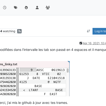
14
watching
Log in to
Apr 16, 2021, 10
difiées dans l'intervalle les tab son passé en 4 espaces et il manqu
rci, j'ai mis le github à jour avec tes trames.