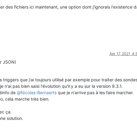
r des fichiers ici maintenant, une option dont j'ignorais l'existence d
Apr 17, 2021, 4
er JSON)
s triggers que j'ai toujours utilisé par exemple pour traiter des sonde
ai pas bien saisi l'évolution qu'il y a eu sur la version 9.3.1.
léinfo de
@
Nicolas-Bernaerts
que je n'arrive pas à les faire marcher.
o, cela marche très bien.
ec ça.
une solution.