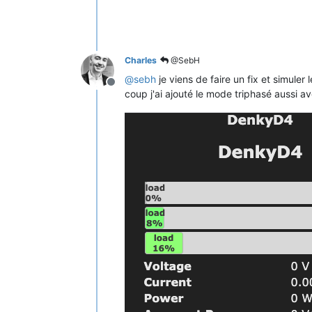
Charles
@SebH
@
sebh
je viens de faire un fix et simule
Offline
coup j'ai ajouté le mode triphasé aussi 