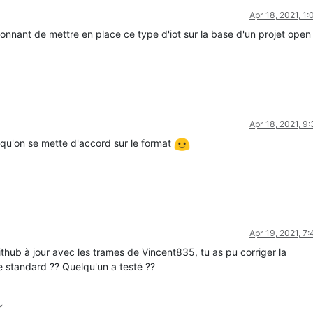
Apr 18, 2021, 1
ionnant de mettre en place ce type d'iot sur la base d'un projet open
Apr 18, 2021, 9
t qu'on se mette d'accord sur le format
Apr 19, 2021, 7
thub à jour avec les trames de Vincent835, tu as pu corriger la
e standard ?? Quelqu'un a testé ??