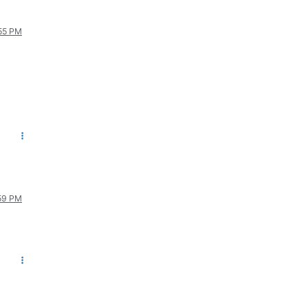
:55 PM
:59 PM