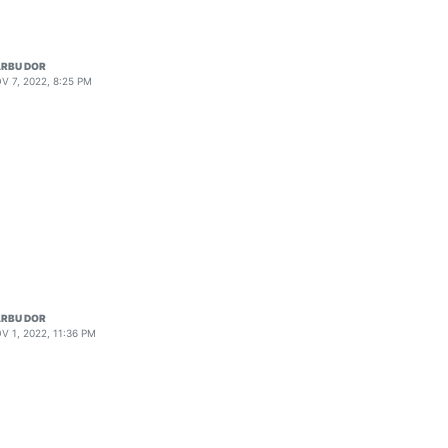
RBU DOR
V 7, 2022, 8:25 PM
RBU DOR
V 1, 2022, 11:36 PM