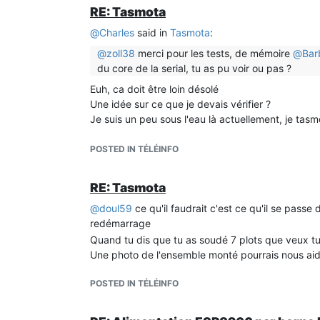
RE: Tasmota
@
Charles
said in
Tasmota
:
@
zoll38
merci pour les tests, de mémoire
@
Bar
du core de la serial, tu as pu voir ou pas ?
Euh, ca doit être loin désolé
Une idée sur ce que je devais vérifier ?
Je suis un peu sous l'eau là actuellement, je tas
POSTED IN TÉLÉINFO
RE: Tasmota
@
doul59
ce qu'il faudrait c'est ce qu'il se pass
redémarrage
Quand tu dis que tu as soudé 7 plots que veux tu
Une photo de l'ensemble monté pourrais nous ai
POSTED IN TÉLÉINFO