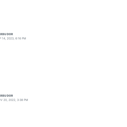
RBU DOR
P 14, 2023, 6:16 PM
RBU DOR
V 20, 2022, 3:38 PM