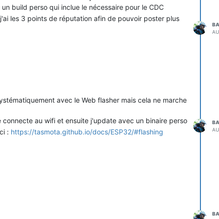
ire un build perso qui inclue le nécessaire pour le CDC
ai les 3 points de réputation afin de pouvoir poster plus
BA
AU
systématiquement avec le Web flasher mais cela ne marche
je connecte au wifi et ensuite j'update avec un binaire perso
BA
AU
ci :
https://tasmota.github.io/docs/ESP32/#flashing
BA