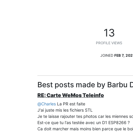
13
PROFILE VIEWS
JOINED
FEB 7, 202
Best posts made by Barbu 
RE: Carte WeMos Teleinfo
@
Charles
La PR est faite
J'ai juste mis les fichiers STL
Je te laisse rajouter tes photos car les miennes s
Est-ce que tu l'as testée avec un D1 ESP8266 ?
Ca doit marcher mais moins bien parce que le boiti