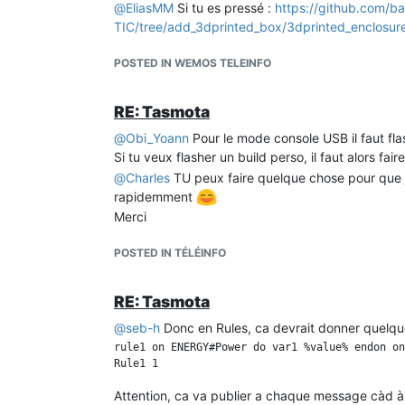
@
EliasMM
Si tu es pressé :
https://github.com/
TIC/tree/add_3dprinted_box/3dprinted_enclosur
POSTED IN WEMOS TELEINFO
RE: Tasmota
@
Obi_Yoann
Pour le mode console USB il faut fl
Si tu veux flasher un build perso, il faut alors fa
@
Charles
TU peux faire quelque chose pour que j'
rapidemment
Merci
POSTED IN TÉLÉINFO
RE: Tasmota
@
seb-h
Donc en Rules, ca devrait donner quelq
rule1 on ENERGY#Power do var1 %value% endon on
Attention, ca va publier a chaque message càd 