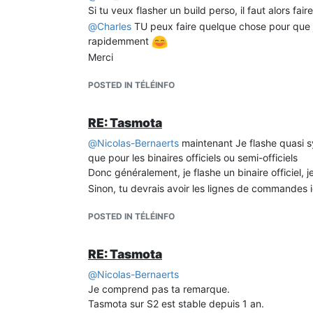
Si tu veux flasher un build perso, il faut alors fa
@
Charles
TU peux faire quelque chose pour que j'
rapidemment
Merci
POSTED IN TÉLÉINFO
RE: Tasmota
@
Nicolas-Bernaerts
maintenant Je flashe quasi 
que pour les binaires officiels ou semi-officiels
Donc généralement, je flashe un binaire officiel, 
Sinon, tu devrais avoir les lignes de commandes i
POSTED IN TÉLÉINFO
RE: Tasmota
@
Nicolas-Bernaerts
Je comprend pas ta remarque.
Tasmota sur S2 est stable depuis 1 an.