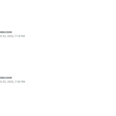
RBU DOR
G 23, 2022, 7:15 PM
RBU DOR
G 22, 2022, 7:32 PM