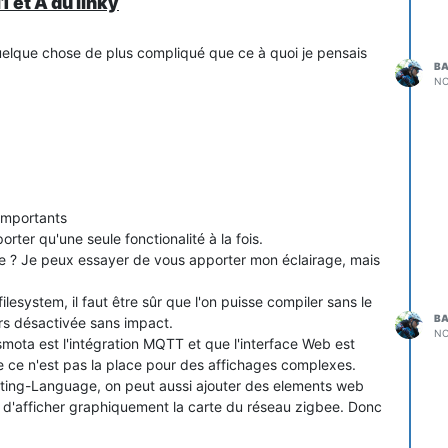
 et A du linky
uelque chose de plus compliqué que ce à quoi je pensais
BA
NO
 importants
ter qu'une seule fonctionalité à la fois.
he ? Je peux essayer de vous apporter mon éclairage, mais
ilesystem, il faut être sûr que l'on puisse compiler sans le
BA
ors désactivée sans impact.
NO
ota est l'intégration MQTT et que l'interface Web est
que ce n'est pas la place pour des affichages complexes.
ipting-Language, on peut aussi ajouter des elements web
 d'afficher graphiquement la carte du réseau zigbee. Donc