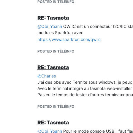
POSTED IN TÉLÉINFO
RE: Tasmota
@
Obi_Yoann
QWIIC est un connecteur I2C/IIC stan
modules Sparkfun avec
https://www.sparkfun.com/qwiic
POSTED IN TÉLÉINFO
RE: Tasmota
@
Charles
J'ai des pbs avec Termite sous windows, je peux
Avec le terminal intégré au tasmota web-installe
Pas eu le temps de tester d'autres terminaux pour
POSTED IN TÉLÉINFO
RE: Tasmota
@
Obi_Yoann
Pour le mode console USB il faut fl