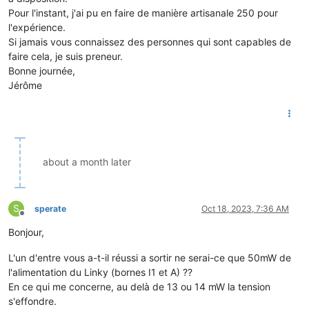
Pour l'instant, j'ai pu en faire de manière artisanale 250 pour
l'expérience.
Si jamais vous connaissez des personnes qui sont capables de
faire cela, je suis preneur.
Bonne journée,
Jérôme
about a month later
S
sperate
Oct 18, 2023, 7:36 AM
Offline
Bonjour,
L'un d'entre vous a-t-il réussi a sortir ne serai-ce que 50mW de
l'alimentation du Linky (bornes I1 et A) ??
En ce qui me concerne, au delà de 13 ou 14 mW la tension
s'effondre.