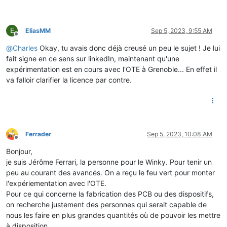
E
EliasMM
Sep 5, 2023, 9:55 AM
Offline
@
Charles
Okay, tu avais donc déjà creusé un peu le sujet ! Je lui
fait signe en ce sens sur linkedIn, maintenant qu'une
expérimentation est en cours avec l'OTE à Grenoble... En effet il
va falloir clarifier la licence par contre.
Ferrader
Sep 5, 2023, 10:08 AM
Offline
Bonjour,
je suis Jérôme Ferrari, la personne pour le Winky. Pour tenir un
peu au courant des avancés. On a reçu le feu vert pour monter
l'expériementation avec l'OTE.
Pour ce qui concerne la fabrication des PCB ou des dispositifs,
on recherche justement des personnes qui serait capable de
nous les faire en plus grandes quantités où de pouvoir les mettre
à disposition.