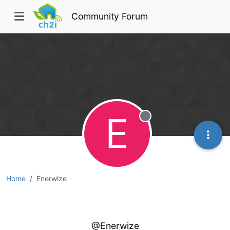
Community Forum
E
Offline
Home
Enerwize
Enerwize
@Enerwize