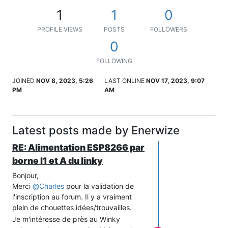
1
1
0
PROFILE VIEWS
POSTS
FOLLOWERS
0
FOLLOWING
JOINED
NOV 8, 2023, 5:26
LAST ONLINE
NOV 17, 2023, 9:07
PM
AM
Latest posts made by Enerwize
RE: Alimentation ESP8266 par
borne I1 et A du linky
Bonjour,
Merci
@
Charles
pour la validation de
l'inscription au forum. Il y a vraiment
plein de chouettes idées/trouvailles.
Je m'intéresse de près au Winky