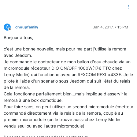
C
choupfamily
Jan 4, 2017, 7:15 PM
Offline
Bonjour à tous,
c'est une bonne nouvelle, mais pour ma part j'utilise la remora
avec Jeedom.
Je commande le contacteur de mon ballon d'eau chaude via un
micromodule récepteur DIO ON/OFF 1000W(17€ TTC chez
Leroy Merlin) qui fonctionne avec un RFXCOM RFXtrx433E. Je le
pilote à l'aide d'un scenario sous Jeedom qui suit l'état du relais
de la remora.
Cela fonctionne parfaitement bien...mais implique d'asservir la
remora à une box domotique.
Pour faire sans, on peut utiliser un second micromodule émetteur
commandé directement via le relais de la remora, couplé au
premier micromodule (on le trouve aussi chez Leroy Merlin
vendu seul ou avec l'autre micromodule).