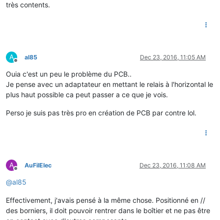
très contents.
A
al85
Dec 23, 2016, 11:05 AM
Offline
Ouia c'est un peu le problème du PCB..
Je pense avec un adaptateur en mettant le relais à l'horizontal le
plus haut possible ca peut passer a ce que je vois.
Perso je suis pas très pro en création de PCB par contre lol.
A
AuFilElec
Dec 23, 2016, 11:08 AM
Offline
@
al85
Effectivement, j'avais pensé à la même chose. Positionné en //
des borniers, il doit pouvoir rentrer dans le boîtier et ne pas être