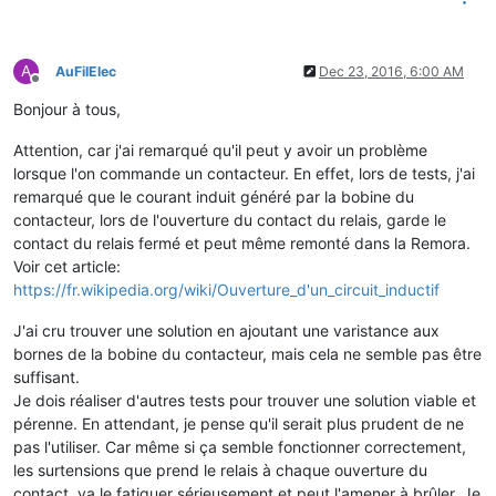
A
AuFilElec
Dec 23, 2016, 6:00 AM
Offline
Bonjour à tous,
Attention, car j'ai remarqué qu'il peut y avoir un problème
lorsque l'on commande un contacteur. En effet, lors de tests, j'ai
remarqué que le courant induit généré par la bobine du
contacteur, lors de l'ouverture du contact du relais, garde le
contact du relais fermé et peut même remonté dans la Remora.
Voir cet article:
https://fr.wikipedia.org/wiki/Ouverture_d'un_circuit_inductif
J'ai cru trouver une solution en ajoutant une varistance aux
bornes de la bobine du contacteur, mais cela ne semble pas être
suffisant.
Je dois réaliser d'autres tests pour trouver une solution viable et
pérenne. En attendant, je pense qu'il serait plus prudent de ne
pas l'utiliser. Car même si ça semble fonctionner correctement,
les surtensions que prend le relais à chaque ouverture du
contact, va le fatiguer sérieusement et peut l'amener à brûler. Je