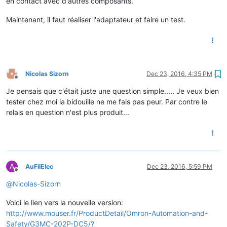
en contact avec d'autres composants.
Maintenant, il faut réaliser l'adaptateur et faire un test.
Nicolas Sizorn
Dec 23, 2016, 4:35 PM
Offline
Je pensais que c'était juste une question simple..... Je veux bien
tester chez moi la bidouille ne me fais pas peur. Par contre le
relais en question n'est plus produit...
A
AuFilElec
Dec 23, 2016, 5:59 PM
Offline
@
Nicolas-Sizorn
Voici le lien vers la nouvelle version:
http://www.mouser.fr/ProductDetail/Omron-Automation-and-
Safety/G3MC-202P-DC5/?