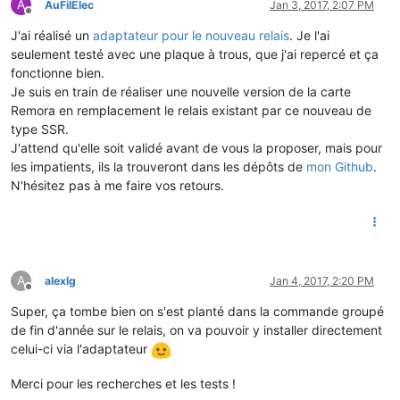
A
AuFilElec
Jan 3, 2017, 2:07 PM
Offline
J'ai réalisé un
adaptateur pour le nouveau relais
. Je l'ai
seulement testé avec une plaque à trous, que j'ai repercé et ça
fonctionne bien.
Je suis en train de réaliser une nouvelle version de la carte
Remora en remplacement le relais existant par ce nouveau de
type SSR.
J'attend qu'elle soit validé avant de vous la proposer, mais pour
les impatients, ils la trouveront dans les dépôts de
mon Github
.
N'hésitez pas à me faire vos retours.
A
alexlg
Jan 4, 2017, 2:20 PM
Offline
Super, ça tombe bien on s'est planté dans la commande groupé
de fin d'année sur le relais, on va pouvoir y installer directement
celui-ci via l'adaptateur
Merci pour les recherches et les tests !