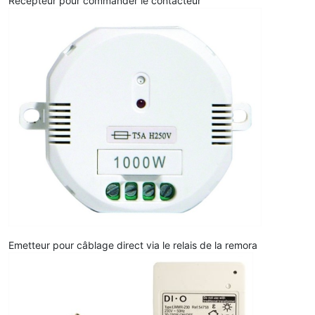
Récepteur pour commander le contacteur
Emetteur pour câblage direct via le relais de la remora