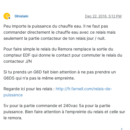
G
Ghislain
Dec 22, 2016, 5:12 PM
Offline
Peu importe la puissance du chauffe eau. Il ne faut pas
commander directement le chauffe eau avec ce relais mais
seulement la partie contacteur de ton relais jour / nuit.
Pour faire simple le relais du Remora remplace la sortie du
compteur EDF qui donne le contact pour commuter le relais du
contacteur J/N
Si tu prends un G6D fait bien attention à ne pas prendre un
G6DS qui n'a pas la même empreinte.
Regarde ici pour les relais :
http://fr.farnell.com/relais-de-
puissance
5v pour la partie commande et 240vac 5a pour la partie
puissance. Bien faire attention à l'empreinte du relais et celle sur
le remora.