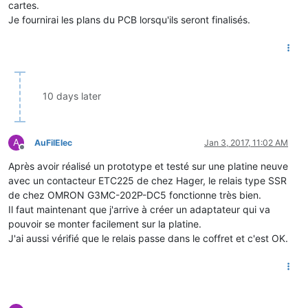
cartes.
Je fournirai les plans du PCB lorsqu'ils seront finalisés.
10 days later
A
AuFilElec
Jan 3, 2017, 11:02 AM
Offline
Après avoir réalisé un prototype et testé sur une platine neuve
avec un contacteur ETC225 de chez Hager, le relais type SSR
de chez OMRON G3MC-202P-DC5 fonctionne très bien.
Il faut maintenant que j'arrive à créer un adaptateur qui va
pouvoir se monter facilement sur la platine.
J'ai aussi vérifié que le relais passe dans le coffret et c'est OK.