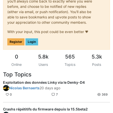
you'll always come back to exactly where you were
before, and choose to be notified of new replies
(either via email, or push notification). You'll also be
able to save bookmarks and upvote posts to show
your appreciation to other community members.
With your input, this post could be even better 💗
Register
Login
0
5.8k
565
5.3k
Online
Users
Topics
Posts
Top Topics
Exploitation des données Linky via le Denky-D4
Nicolas Bernaerts
20 days ago
0
7
369
Crashs répétitifs du firmware depuis la 15.5beta2