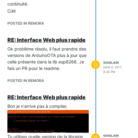
continuité.
Cdlt
POSTED IN REMORA
RE: Interface Web plus rapide
Ok problème résolu, il faut prendre des
versions de ArduinoOTA plus à jour que
celle présente dans la lib esp8266. Je
GHISLAIN
G
MAR 4, 2017,
fais un PR pour le readme.
8:34 PM
POSTED IN REMORA
RE: Interface Web plus rapide
Bon je n'arrive pas à compiler,
GHISLAIN
Tu utilises quelle version de la librairie
G