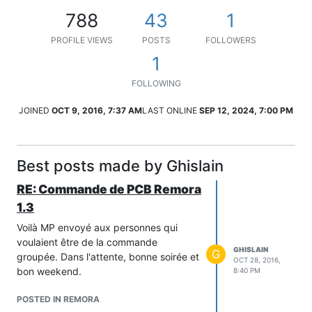
788
43
1
PROFILE VIEWS
POSTS
FOLLOWERS
1
FOLLOWING
JOINED
OCT 9, 2016, 7:37 AM
LAST ONLINE
SEP 12, 2024, 7:00 PM
Best posts made by Ghislain
RE: Commande de PCB Remora
1.3
Voilà MP envoyé aux personnes qui
voulaient être de la commande
GHISLAIN
G
groupée. Dans l'attente, bonne soirée et
OCT 28, 2016,
bon weekend.
8:40 PM
POSTED IN REMORA