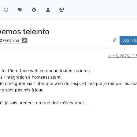
wemos teleinfo
2
watching
Log in to
Jun 6, 2026, 11
nfo. L'interface web ne donne toutes les infos.
 l'intégration à homeassistant.
 de configurer via l'interface web de l'esp. Et lorsque je remplis les c
e sont pas mis à jour.
é, je suis preneur. un truc doit m'échapper ...