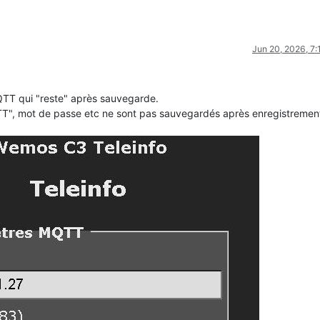
Jun 20, 2026, 7
.
MQTT qui "reste" après sauvegarde.
TT", mot de passe etc ne sont pas sauvegardés après enregistrement.