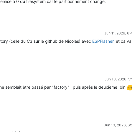
de remise à 0 du filesystem car le partitionnement change.
Jun 11, 2026, 6
factory (celle du C3 sur le github de Nicolas) avec
ESPFlasher
, et ca va
Jun 13, 2026, 5
l me semblait être passé par "factory" , puis après le deuxième .bin
Jun 13, 2026, 6