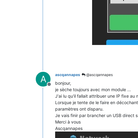
ascqannapes
@ascqannapes
A
bonjour,
Offline
je sèche toujours avec mon module ...
J'ai lu qu'il fallait attribuer une IP fixe au
Lorsque je tente de le faire en décochant
paramètres ont disparu.
Je vais finir par brancher un USB direct su
Merci à vous
Ascqannapes