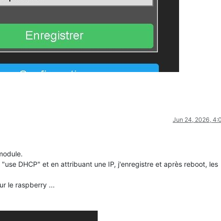
Jun 24, 2026, 4
 module.
 "use DHCP" et en attribuant une IP, j'enregistre et après reboot, les
r le raspberry ...