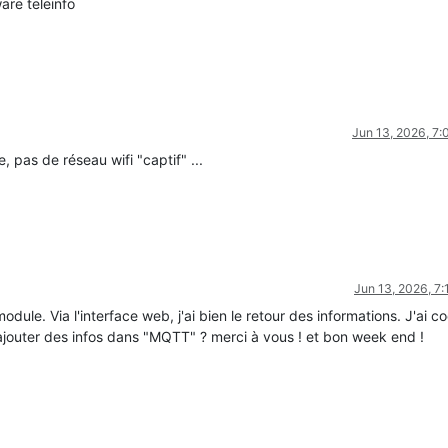
ware teleinfo
Jun 13, 2026, 7
 pas de réseau wifi "captif" ...
Jun 13, 2026, 7
e module. Via l'interface web, j'ai bien le retour des informations. J'ai c
 ajouter des infos dans "MQTT" ? merci à vous ! et bon week end !