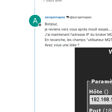
7 days later
ascqannapes
@ascqannapes
A
Bonjour,
Offline
je reviens vers vous après moult essais...
J'ai maintenant l'adresse IP du broker 
En revanche, les champs "utilisateur MQ
Avez vous une idée ?