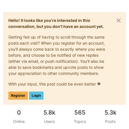
Hello! It looks like you're interested in this
conversation, but you don't have an account yet.
Getting fed up of having to scroll through the same
posts each visit? When you register for an account,
you'll always come back to exactly where you were
before, and choose to be notified of new replies
(either via email, or push notification). You'll also be
able to save bookmarks and upvote posts to show
your appreciation to other community members.
With your input, this post could be even better 💗
Register
Login
0
5.8k
565
5.3k
Online
Users
Topics
Posts