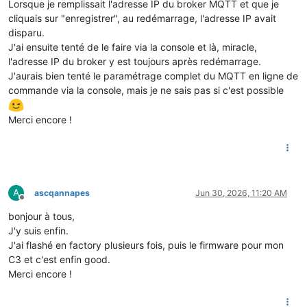
Lorsque je remplissait l'adresse IP du broker MQTT et que je
cliquais sur "enregistrer", au redémarrage, l'adresse IP avait
disparu.
J'ai ensuite tenté de le faire via la console et là, miracle,
l'adresse IP du broker y est toujours après redémarrage.
J'aurais bien tenté le paramétrage complet du MQTT en ligne de
commande via la console, mais je ne sais pas si c'est possible
Merci encore !
A
ascqannapes
Jun 30, 2026, 11:20 AM
Offline
bonjour à tous,
J'y suis enfin.
J'ai flashé en factory plusieurs fois, puis le firmware pour mon
C3 et c'est enfin good.
Merci encore !