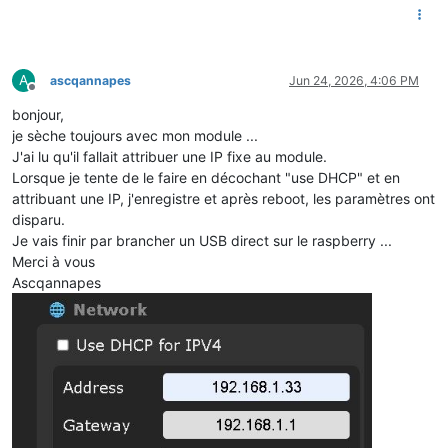
A
ascqannapes
Jun 24, 2026, 4:06 PM
Offline
bonjour,
je sèche toujours avec mon module ...
J'ai lu qu'il fallait attribuer une IP fixe au module.
Lorsque je tente de le faire en décochant "use DHCP" et en
attribuant une IP, j'enregistre et après reboot, les paramètres ont
disparu.
Je vais finir par brancher un USB direct sur le raspberry ...
Merci à vous
Ascqannapes