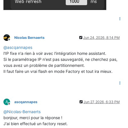
Nicolas Bernaerts
Jun 24, 2026, 8:14 PM
Offline
@
ascqannapes
l'IP fixe n'a rien à voir avec l'intégration home assistant.
Si le paramétrage IP n'est pas sauvegardé, ne cherchez pas,
vous avez un problème de partitionnement.
Il faut faire un vrai flash en mode Factory et tout ira mieux.
A
ascqannapes
Jun 27, 2026, 6:33 PM
Offline
@
Nicolas-Bernaerts
bonjour, merci pour la réponse !
J'ai bien effectué un factory reset.