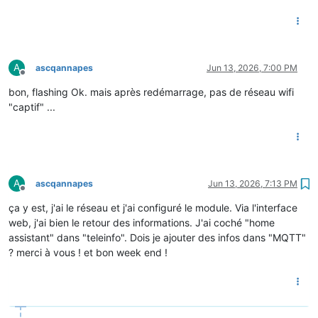
A
ascqannapes
Jun 13, 2026, 7:00 PM
Offline
bon, flashing Ok. mais après redémarrage, pas de réseau wifi
"captif" ...
A
ascqannapes
Jun 13, 2026, 7:13 PM
Offline
ça y est, j'ai le réseau et j'ai configuré le module. Via l'interface
web, j'ai bien le retour des informations. J'ai coché "home
assistant" dans "teleinfo". Dois je ajouter des infos dans "MQTT"
? merci à vous ! et bon week end !