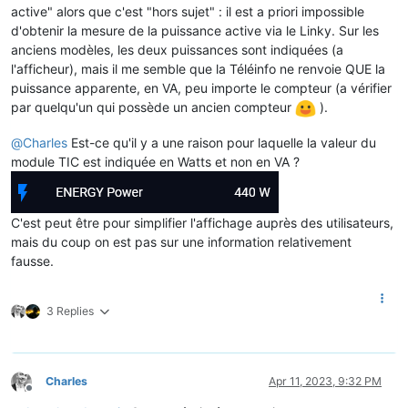
active" alors que c'est "hors sujet" : il est a priori impossible
d'obtenir la mesure de la puissance active via le Linky. Sur les
anciens modèles, les deux puissances sont indiquées (a
l'afficheur), mais il me semble que la Téléinfo ne renvoie QUE la
puissance apparente, en VA, peu importe le compteur (a vérifier
par quelqu'un qui possède un ancien compteur
).
@
Charles
Est-ce qu'il y a une raison pour laquelle la valeur du
module TIC est indiquée en Watts et non en VA ?
C'est peut être pour simplifier l'affichage auprès des utilisateurs,
mais du coup on est pas sur une information relativement
fausse.
3 Replies
Charles
Apr 11, 2023, 9:32 PM
Offline