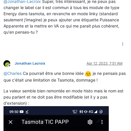
@
Jonathan-Lacroix
Super, très intéressant, je ne peux pas
changer le label car il est commun à tous les module de type
Energy dans tasmota, en revanche en mode linky (standard
seulement j'imagine) je peux ajouter une étiquette Puissance
Apparente et la mettre en VA ce qui me parait plus cohérent,
qu'en penses-tu ?
Jonathan Lacroix
Apr 12, 2023, 7:51 AM
Offline
@
Charles
Ca pourrait être une bonne idée
je ne pensais pas
que c'était une limitation de Tasmota, dommage !
La valeur semble bien remontée en mode histo mais le nom est
peu parlant et ne doit pas être modifiable (et il y a pas
d'extension) :