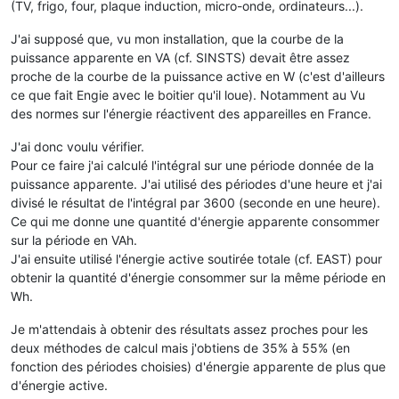
(TV, frigo, four, plaque induction, micro-onde, ordinateurs...).
J'ai supposé que, vu mon installation, que la courbe de la
puissance apparente en VA (cf. SINSTS) devait être assez
proche de la courbe de la puissance active en W (c'est d'ailleurs
ce que fait Engie avec le boitier qu'il loue). Notamment au Vu
des normes sur l'énergie réactivent des appareilles en France.
J'ai donc voulu vérifier.
Pour ce faire j'ai calculé l'intégral sur une période donnée de la
puissance apparente. J'ai utilisé des périodes d'une heure et j'ai
divisé le résultat de l'intégral par 3600 (seconde en une heure).
Ce qui me donne une quantité d'énergie apparente consommer
sur la période en VAh.
J'ai ensuite utilisé l'énergie active soutirée totale (cf. EAST) pour
obtenir la quantité d'énergie consommer sur la même période en
Wh.
Je m'attendais à obtenir des résultats assez proches pour les
deux méthodes de calcul mais j'obtiens de 35% à 55% (en
fonction des périodes choisies) d'énergie apparente de plus que
d'énergie active.