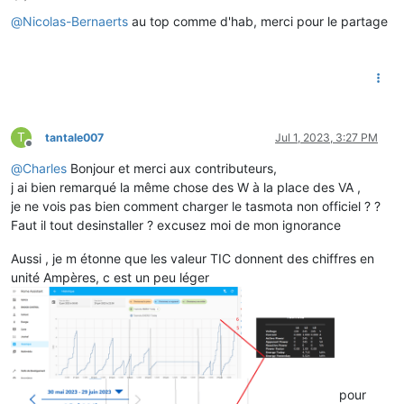
Offline
@
Nicolas-Bernaerts
au top comme d'hab, merci pour le partage
T
tantale007
Jul 1, 2023, 3:27 PM
Offline
@
Charles
Bonjour et merci aux contributeurs,
j ai bien remarqué la même chose des W à la place des VA ,
je ne vois pas bien comment charger le tasmota non officiel ? ?
Faut il tout desinstaller ? excusez moi de mon ignorance
Aussi , je m étonne que les valeur TIC donnent des chiffres en
unité Ampères, c est un peu léger
pour