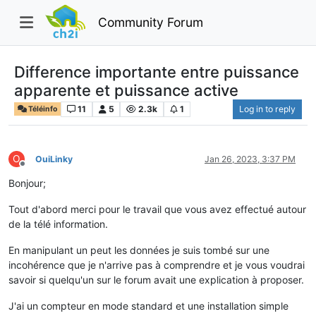
Community Forum
Difference importante entre puissance
apparente et puissance active
11
5
2.3k
1
Log in to reply
Téléinfo
O
OuiLinky
Jan 26, 2023, 3:37 PM
Offline
Bonjour;
Tout d'abord merci pour le travail que vous avez effectué autour
de la télé information.
En manipulant un peut les données je suis tombé sur une
incohérence que je n'arrive pas à comprendre et je vous voudrai
savoir si quelqu'un sur le forum avait une explication à proposer.
J'ai un compteur en mode standard et une installation simple