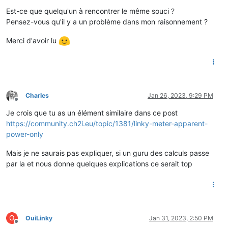
Est-ce que quelqu'un à rencontrer le même souci ?
Pensez-vous qu'il y a un problème dans mon raisonnement ?
Merci d'avoir lu
Charles
Jan 26, 2023, 9:29 PM
Offline
Je crois que tu as un élément similaire dans ce post
https://community.ch2i.eu/topic/1381/linky-meter-apparent-
power-only
Mais je ne saurais pas expliquer, si un guru des calculs passe
par la et nous donne quelques explications ce serait top
O
OuiLinky
Jan 31, 2023, 2:50 PM
Offline