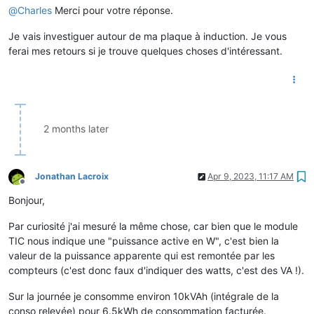
@
Charles
Merci pour votre réponse.
Je vais investiguer autour de ma plaque à induction. Je vous
ferai mes retours si je trouve quelques choses d'intéressant.
2 months later
Jonathan Lacroix
Apr 9, 2023, 11:17 AM
Offline
Bonjour,
Par curiosité j'ai mesuré la même chose, car bien que le module
TIC nous indique une "puissance active en W", c'est bien la
valeur de la puissance apparente qui est remontée par les
compteurs (c'est donc faux d'indiquer des watts, c'est des VA !).
Sur la journée je consomme environ 10kVAh (intégrale de la
conso relevée) pour 6.5kWh de consommation facturée.