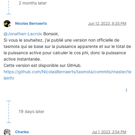
2 months later
Nicolas Bernaerts
Jun 12, 2023, 9:35 PM
Offline
@
Jonathan-Lacroix
Bonsoir,
Si vous le souhaitez, j'ai publié une version non officielle de
tasmota qui se base sur la puissance apparente et sur le total de
la puissance active pour calculer le cos phi, donc la puissance
active instantanée.
Cette version est disponible sur GitHub.
https://github.com/NicolasBernaerts/tasmota/commits/master/te
leinfo
19 days later
Charles
Jul 1, 2023, 2:54 PM