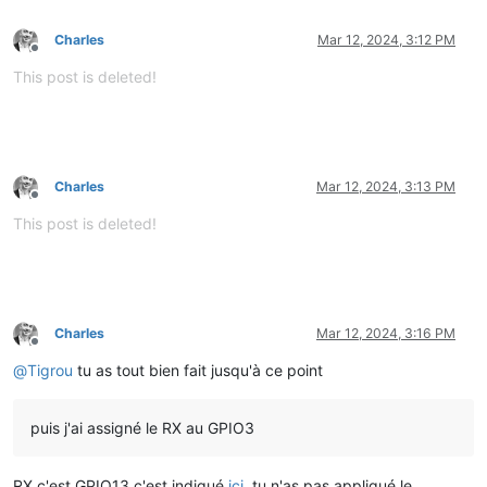
Charles
Mar 12, 2024, 3:12 PM
Offline
This post is deleted!
Charles
Mar 12, 2024, 3:13 PM
Offline
This post is deleted!
Charles
Mar 12, 2024, 3:16 PM
Offline
@
Tigrou
tu as tout bien fait jusqu'à ce point
puis j'ai assigné le RX au GPIO3
RX c'est GPIO13 c'est indiqué
ici
, tu n'as pas appliqué le