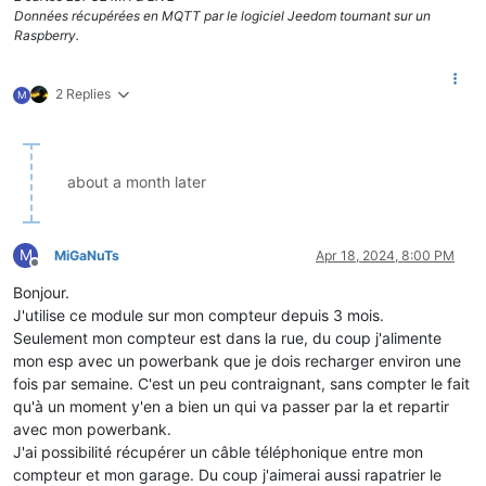
Données récupérées en MQTT par le logiciel Jeedom tournant sur un
Raspberry.
2 Replies
M
about a month later
M
MiGaNuTs
Apr 18, 2024, 8:00 PM
Offline
Bonjour.
J'utilise ce module sur mon compteur depuis 3 mois.
Seulement mon compteur est dans la rue, du coup j'alimente
mon esp avec un powerbank que je dois recharger environ une
fois par semaine. C'est un peu contraignant, sans compter le fait
qu'à un moment y'en a bien un qui va passer par la et repartir
avec mon powerbank.
J'ai possibilité récupérer un câble téléphonique entre mon
compteur et mon garage. Du coup j'aimerai aussi rapatrier le