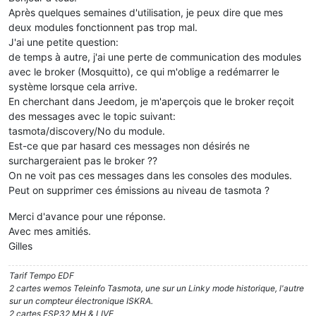
Après quelques semaines d'utilisation, je peux dire que mes
deux modules fonctionnent pas trop mal.
J'ai une petite question:
de temps à autre, j'ai une perte de communication des modules
avec le broker (Mosquitto), ce qui m'oblige a redémarrer le
système lorsque cela arrive.
En cherchant dans Jeedom, je m'aperçois que le broker reçoit
des messages avec le topic suivant:
tasmota/discovery/No du module.
Est-ce que par hasard ces messages non désirés ne
surchargeraient pas le broker ??
On ne voit pas ces messages dans les consoles des modules.
Peut on supprimer ces émissions au niveau de tasmota ?
Merci d'avance pour une réponse.
Avec mes amitiés.
Gilles
Tarif Tempo EDF
2 cartes wemos Teleinfo Tasmota, une sur un Linky mode historique, l'autre
sur un compteur électronique ISKRA.
2 cartes ESP32 MH & LIVE