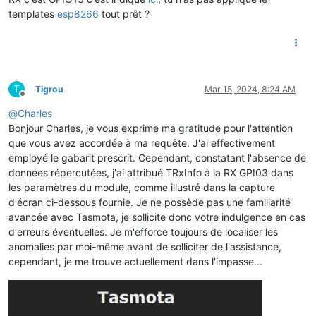
templates
esp8266
tout prêt ?
T
Tigrou
Mar 15, 2024, 8:24 AM
Offline
@
Charles
Bonjour Charles, je vous exprime ma gratitude pour l'attention
que vous avez accordée à ma requête. J'ai effectivement
employé le gabarit prescrit. Cependant, constatant l'absence de
données répercutées, j'ai attribué TRxInfo à la RX GPI03 dans
les paramètres du module, comme illustré dans la capture
d'écran ci-dessous fournie. Je ne possède pas une familiarité
avancée avec Tasmota, je sollicite donc votre indulgence en cas
d'erreurs éventuelles. Je m'efforce toujours de localiser les
anomalies par moi-même avant de solliciter de l'assistance,
cependant, je me trouve actuellement dans l'impasse...