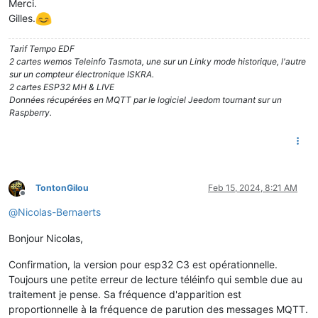
Merci.
Gilles.
Tarif Tempo EDF
2 cartes wemos Teleinfo Tasmota, une sur un Linky mode historique, l'autre
sur un compteur électronique ISKRA.
2 cartes ESP32 MH & LIVE
Données récupérées en MQTT par le logiciel Jeedom tournant sur un
Raspberry.
TontonGilou
Feb 15, 2024, 8:21 AM
Offline
@
Nicolas-Bernaerts
Bonjour Nicolas,
Confirmation, la version pour esp32 C3 est opérationnelle.
Toujours une petite erreur de lecture téléinfo qui semble due au
traitement je pense. Sa fréquence d'apparition est
proportionnelle à la fréquence de parution des messages MQTT.