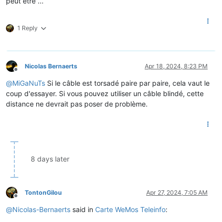
peut être ...
1 Reply
Nicolas Bernaerts
Apr 18, 2024, 8:23 PM
Offline
@
MiGaNuTs
Si le câble est torsadé paire par paire, cela vaut le
coup d'essayer. Si vous pouvez utiliser un câble blindé, cette
distance ne devrait pas poser de problème.
8 days later
TontonGilou
Apr 27, 2024, 7:05 AM
Offline
@
Nicolas-Bernaerts
said in
Carte WeMos Teleinfo
: