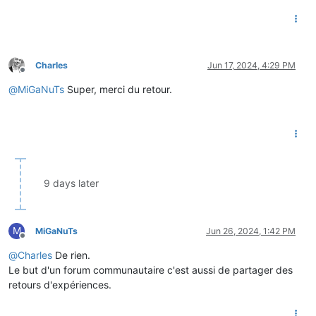
Charles
Jun 17, 2024, 4:29 PM
Offline
@
MiGaNuTs
Super, merci du retour.
9 days later
M
MiGaNuTs
Jun 26, 2024, 1:42 PM
Offline
@
Charles
De rien.
Le but d'un forum communautaire c'est aussi de partager des
retours d'expériences.