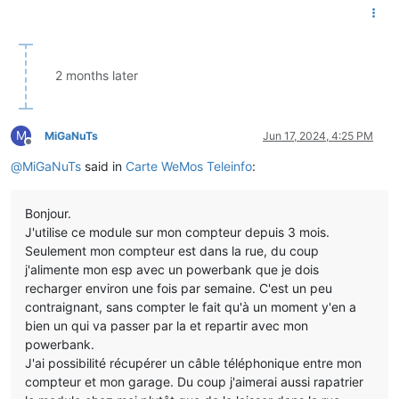
2 months later
M
MiGaNuTs
Jun 17, 2024, 4:25 PM
Offline
@
MiGaNuTs
said in
Carte WeMos Teleinfo
:
Bonjour.
J'utilise ce module sur mon compteur depuis 3 mois.
Seulement mon compteur est dans la rue, du coup
j'alimente mon esp avec un powerbank que je dois
recharger environ une fois par semaine. C'est un peu
contraignant, sans compter le fait qu'à un moment y'en a
bien un qui va passer par la et repartir avec mon
powerbank.
J'ai possibilité récupérer un câble téléphonique entre mon
compteur et mon garage. Du coup j'aimerai aussi rapatrier