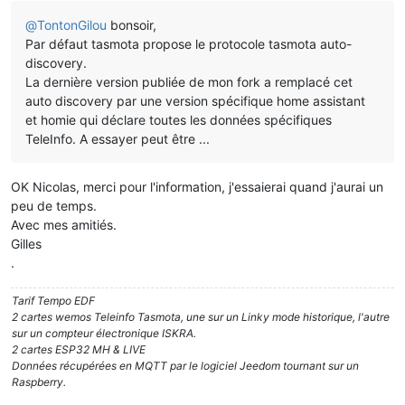
@
TontonGilou
bonsoir,
Par défaut tasmota propose le protocole tasmota auto-
discovery.
La dernière version publiée de mon fork a remplacé cet
auto discovery par une version spécifique home assistant
et homie qui déclare toutes les données spécifiques
TeleInfo. A essayer peut être ...
OK Nicolas, merci pour l'information, j'essaierai quand j'aurai un
peu de temps.
Avec mes amitiés.
Gilles
.
Tarif Tempo EDF
2 cartes wemos Teleinfo Tasmota, une sur un Linky mode historique, l'autre
sur un compteur électronique ISKRA.
2 cartes ESP32 MH & LIVE
Données récupérées en MQTT par le logiciel Jeedom tournant sur un
Raspberry.