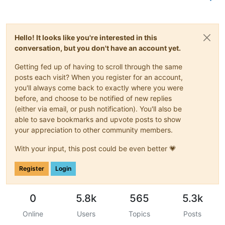
Hello! It looks like you're interested in this
conversation, but you don't have an account yet.
Getting fed up of having to scroll through the same
posts each visit? When you register for an account,
you'll always come back to exactly where you were
before, and choose to be notified of new replies
(either via email, or push notification). You'll also be
able to save bookmarks and upvote posts to show
your appreciation to other community members.
With your input, this post could be even better 💗
Register
Login
0
5.8k
565
5.3k
Online
Users
Topics
Posts