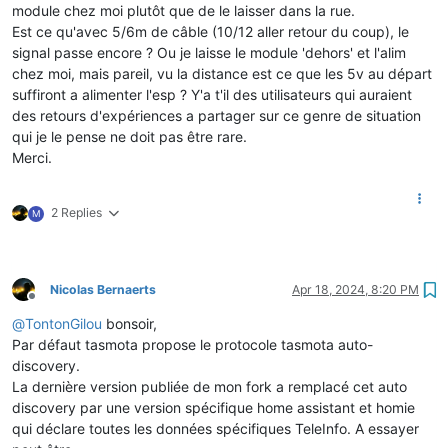
module chez moi plutôt que de le laisser dans la rue.
Est ce qu'avec 5/6m de câble (10/12 aller retour du coup), le
signal passe encore ? Ou je laisse le module 'dehors' et l'alim
chez moi, mais pareil, vu la distance est ce que les 5v au départ
suffiront a alimenter l'esp ? Y'a t'il des utilisateurs qui auraient
des retours d'expériences a partager sur ce genre de situation
qui je le pense ne doit pas être rare.
Merci.
2 Replies
M
Nicolas Bernaerts
Apr 18, 2024, 8:20 PM
Offline
@
TontonGilou
bonsoir,
Par défaut tasmota propose le protocole tasmota auto-
discovery.
La dernière version publiée de mon fork a remplacé cet auto
discovery par une version spécifique home assistant et homie
qui déclare toutes les données spécifiques TeleInfo. A essayer