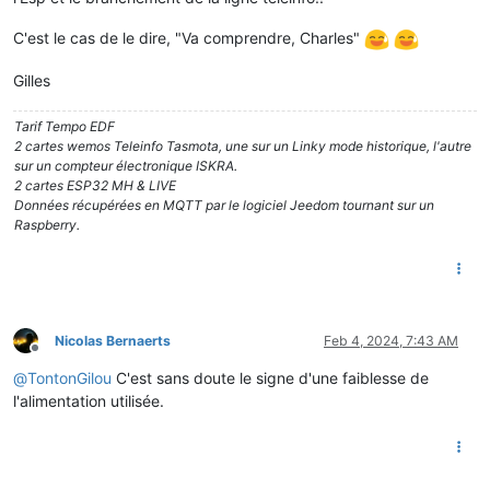
C'est le cas de le dire, "Va comprendre, Charles"
Gilles
Tarif Tempo EDF
2 cartes wemos Teleinfo Tasmota, une sur un Linky mode historique, l'autre
sur un compteur électronique ISKRA.
2 cartes ESP32 MH & LIVE
Données récupérées en MQTT par le logiciel Jeedom tournant sur un
Raspberry.
Nicolas Bernaerts
Feb 4, 2024, 7:43 AM
Offline
@
TontonGilou
C'est sans doute le signe d'une faiblesse de
l'alimentation utilisée.