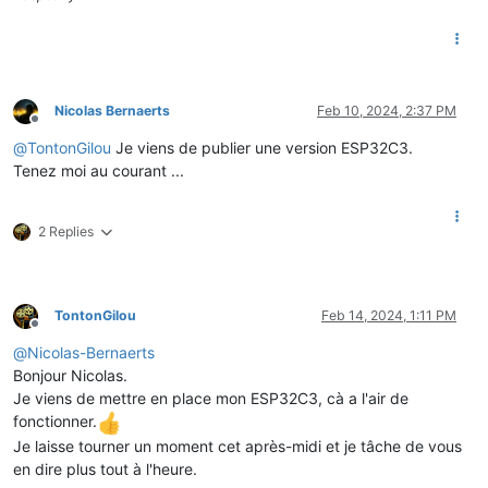
Nicolas Bernaerts
Feb 10, 2024, 2:37 PM
Offline
@
TontonGilou
Je viens de publier une version ESP32C3.
Tenez moi au courant ...
2 Replies
TontonGilou
Feb 14, 2024, 1:11 PM
Offline
@
Nicolas-Bernaerts
Bonjour Nicolas.
Je viens de mettre en place mon ESP32C3, cà a l'air de
fonctionner.
Je laisse tourner un moment cet après-midi et je tâche de vous
en dire plus tout à l'heure.