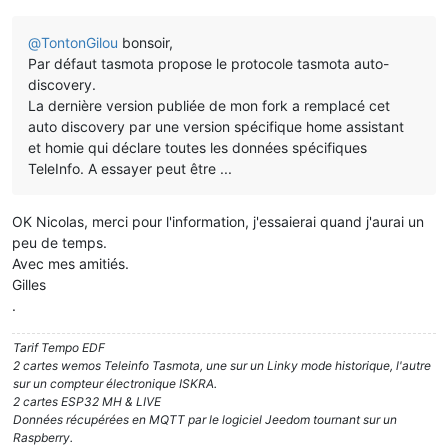
@
TontonGilou
bonsoir,
Par défaut tasmota propose le protocole tasmota auto-
discovery.
La dernière version publiée de mon fork a remplacé cet
auto discovery par une version spécifique home assistant
et homie qui déclare toutes les données spécifiques
TeleInfo. A essayer peut être ...
OK Nicolas, merci pour l'information, j'essaierai quand j'aurai un
peu de temps.
Avec mes amitiés.
Gilles
.
Tarif Tempo EDF
2 cartes wemos Teleinfo Tasmota, une sur un Linky mode historique, l'autre
sur un compteur électronique ISKRA.
2 cartes ESP32 MH & LIVE
Données récupérées en MQTT par le logiciel Jeedom tournant sur un
Raspberry.