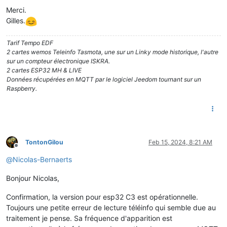
Merci.
Gilles.
Tarif Tempo EDF
2 cartes wemos Teleinfo Tasmota, une sur un Linky mode historique, l'autre
sur un compteur électronique ISKRA.
2 cartes ESP32 MH & LIVE
Données récupérées en MQTT par le logiciel Jeedom tournant sur un
Raspberry.
TontonGilou
Feb 15, 2024, 8:21 AM
Offline
@
Nicolas-Bernaerts
Bonjour Nicolas,
Confirmation, la version pour esp32 C3 est opérationnelle.
Toujours une petite erreur de lecture téléinfo qui semble due au
traitement je pense. Sa fréquence d'apparition est