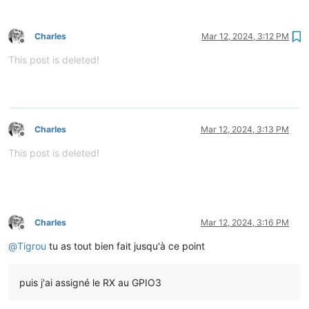
Charles
Mar 12, 2024, 3:12 PM
Offline
This post is deleted!
Charles
Mar 12, 2024, 3:13 PM
Offline
This post is deleted!
Charles
Mar 12, 2024, 3:16 PM
Offline
@
Tigrou
tu as tout bien fait jusqu'à ce point
puis j'ai assigné le RX au GPIO3