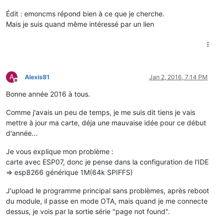
Édit : emoncms répond bien à ce que je cherche.
Mais je suis quand même intéressé par un lien
A
Alexis81
Jan 2, 2016, 7:14 PM
Offline
Bonne année 2016 à tous.
Comme j'avais un peu de temps, je me suis dit tiens je vais
mettre à jour ma carte, déja une mauvaise idée pour ce début
d'année...
Je vous explique mon problème :
carte avec ESP07, donc je pense dans la configuration de l'IDE
=> esp8266 générique 1M(64k SPIFFS)
J'upload le programme principal sans problèmes, après reboot
du module, il passe en mode OTA, mais quand je me connecte
dessus, je vois par la sortie série "page not found".