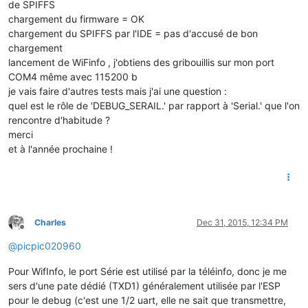
de SPIFFS
chargement du firmware = OK
chargement du SPIFFS par l'IDE = pas d'accusé de bon
chargement
lancement de WiFinfo , j'obtiens des gribouillis sur mon port
COM4 même avec 115200 b
je vais faire d'autres tests mais j'ai une question :
quel est le rôle de 'DEBUG_SERAIL.' par rapport à 'Serial.' que l'on
rencontre d'habitude ?
merci
et à l'année prochaine !
Charles
Dec 31, 2015, 12:34 PM
Offline
@
picpic020960
Pour WifInfo, le port Série est utilisé par la téléinfo, donc je me
sers d'une pate dédié (TXD1) généralement utilisée par l'ESP
pour le debug (c'est une 1/2 uart, elle ne sait que transmettre,