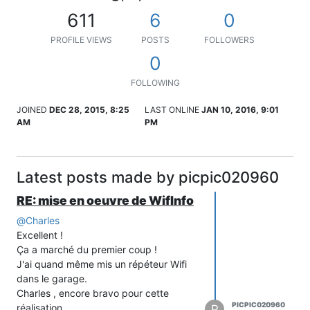
611
6
0
PROFILE VIEWS
POSTS
FOLLOWERS
0
FOLLOWING
JOINED
DEC 28, 2015, 8:25
LAST ONLINE
JAN 10, 2016, 9:01
AM
PM
Latest posts made by picpic020960
RE: mise en oeuvre de WifInfo
@
Charles
Excellent !
Ça a marché du premier coup !
J'ai quand même mis un répéteur Wifi
dans le garage.
Charles , encore bravo pour cette
PICPIC020960
réalisation
P