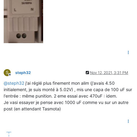
S
steph32
Nov 12, 2021, 3:31 PM
Offline
@
steph32
j'ai réglé plus finement mon alim (j'avais 4.50
initialement, je suis monté à 5.02V) , mis une capa de 100 uF sur
l'entrée : même punition. 2 eme essai avec 470uF : idem.
Je vasi essayer je pense avec 1000 uF comme vu sur un autre
post (en attendant Tasmota)