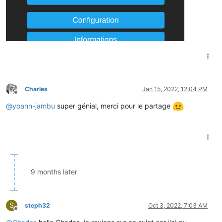
Charles
Jan 15, 2022, 12:04 PM
Offline
@
yoann-jambu
super génial, merci pour le partage
9 months later
S
steph32
Oct 3, 2022, 7:03 AM
Offline