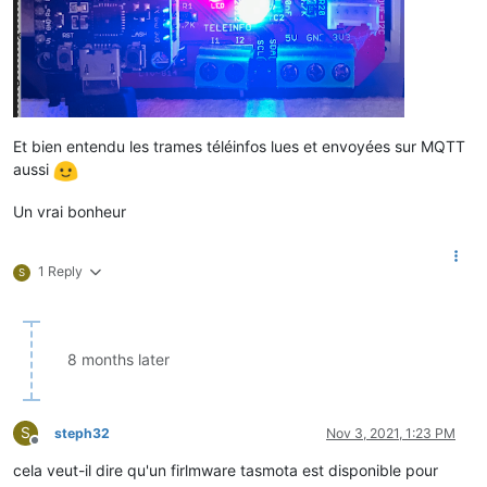
Et bien entendu les trames téléinfos lues et envoyées sur MQTT
aussi
Un vrai bonheur
1 Reply
S
8 months later
S
steph32
Nov 3, 2021, 1:23 PM
Offline
cela veut-il dire qu'un firlmware tasmota est disponible pour