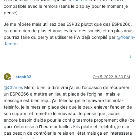
compatible avec le remora (sans le display pour le moment je
pense)
Je me répète mais utilisez des ESP32 plutôt que des ESP8266,
ça coute rien de plus et vous évitera des soucis, et en plus vous
pourrez faire du berry et utiliser le FW déjà compilé par
@
Yoann-
Jambu
S
steph32
Oct 5, 2022, 8:30 PM
Offline
@
Charles
Merci bien. à dire vrai j'ai eu l'occasion de récupérer
un ESP8266 à mettre en lieu et place de l'original, mais le
message est bien reçu. j'ai téléchargé le firmware tasmota-
teleinfo, je le mets en place dès que je peux enlever l'ancien de
son support et remettre le nouveau. Je pense que j'aurais
encore besoin d'aide pour la config tasmota proprement dite (ce
qui m’intéresse à l'heure actuelle : Fils pilote et TeleInfo, je n'ai
pas besoin de contrôler le relais en l'état mais ça en intéressera