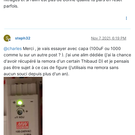
parfois.
S
steph32
Nov 7, 2021, 6:19 PM
Offline
@
charles
Merci , je vais essayer avec capa (100uF ou 1000
comme lu sur un autre post ? ). j'ai une alim dédiée (j'ai la chance
d'avoir récupéré la remora d'un certain Thibaud D) et je pensais
pas être sujet à ce cas de figure (j'utilisais ma remora sans
aucun souci depuis plus d'un an).