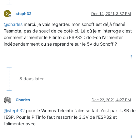
S
steph32
Dec 14, 2021, 3:37 PM
Offline
@
charles
merci. je vais regarder. mon sonoff est déjà flashé
Tasmota, pas de souci de ce coté-ci. Là où je m'interroge c'est
comment alimenter le Pitinfo ou ESP32 : doit-on l'alimenter
indépendamment ou se reprendre sur le 5v du Sonoff ?
8 days later
Charles
Dec 22, 2021, 4:27 PM
Offline
@
steph32
pour le Wemos Teleinfo l'alim se fait c'est par l'USB de
l'ESP. Pour le PiTinfo faut ressortir le 3.3V de l'ESP32 et
l'alimenter avec.