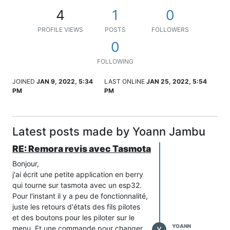
4
1
0
PROFILE VIEWS
POSTS
FOLLOWERS
0
FOLLOWING
JOINED
JAN 9, 2022, 5:34
LAST ONLINE
JAN 25, 2022, 5:54
PM
PM
Latest posts made by Yoann Jambu
RE: Remora revis avec Tasmota
Bonjour,
j'ai écrit une petite application en berry
qui tourne sur tasmota avec un esp32.
Pour l'instant il y a peu de fonctionnalité,
juste les retours d'états des fils pilotes
et des boutons pour les piloter sur le
YOANN
menu. Et une commande pour changer