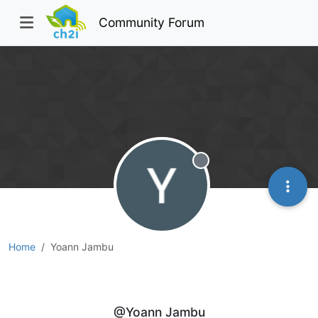
Community Forum
Offline
Home
Yoann Jambu
Yoann Jambu
@Yoann Jambu