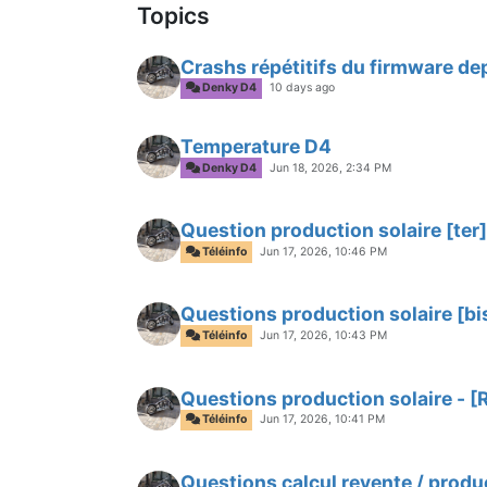
Topics
Crashs répétitifs du firmware de
Denky D4
10 days ago
Temperature D4
Denky D4
Jun 18, 2026, 2:34 PM
Question production solaire [ter]
Téléinfo
Jun 17, 2026, 10:46 PM
Questions production solaire [bi
Téléinfo
Jun 17, 2026, 10:43 PM
Questions production solaire - 
Téléinfo
Jun 17, 2026, 10:41 PM
Questions calcul revente / produ