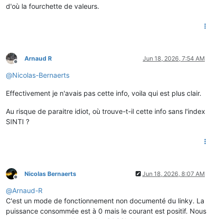
d'où la fourchette de valeurs.
Arnaud R
Jun 18, 2026, 7:54 AM
Offline
@
Nicolas-Bernaerts
Effectivement je n'avais pas cette info, voila qui est plus clair.
Au risque de paraitre idiot, où trouve-t-il cette info sans l'index
SINTI ?
Nicolas Bernaerts
Jun 18, 2026, 8:07 AM
Offline
@
Arnaud-R
C'est un mode de fonctionnement non documenté du linky. La
puissance consommée est à 0 mais le courant est positif. Nous