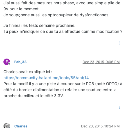
J'ai aussi fait des mesures hors phase, avec une simple pile de
9v pour le moment.
Je soupçonne aussi les optocoupleur de dysfonctionnes.
Je finierai les tests semaine prochaine.
Tu peux m'indiquer ce que tu as effectué comme modification ?
F
Fab_33
Dec 23, 2015, 9:06 PM
Offline
Charles avait expliqué ici :
https://community.hallard.me/topic/85/api/14
Pour la modif il y a une piste à couper sur le PCB (noté OPTO) à
côté du bornier d'alimentation et refaire une soudure entre la
broche du milieu et le côté 3.3V.
Charles
Dec 23, 2015, 10:24 PM