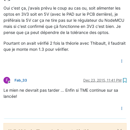
Offline
Oui c'est ça, j'avais prévu le coup au cas ou, soit alimenter les
optos en 3V3 soit en 5V (avec le PAD sur le PCB derrière), je
préférais la 5V car ça ne tire pas sur le régulateur du NodeMCU
mais si c'est confirmé que çà fonctionne en 3V3 c'est bien. Je
pense que ça peut dépendre de la tolérance des optos.
Pourtant on avait vérifié 2 fois la théorie avec Thibault, il faudrait
que je monte mon 1.3 pour vérifier.
F
Fab_33
Dec 23, 2015, 11:41 PM
Offline
Le mien ne devrait pas tarder ... Enfin si TME continue sur sa
lancée!