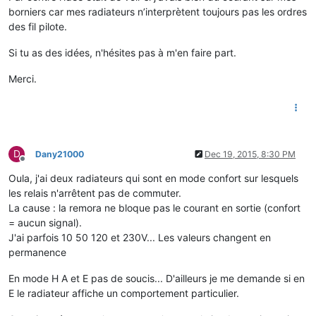
borniers car mes radiateurs n’interprètent toujours pas les ordres
des fil pilote.
Si tu as des idées, n'hésites pas à m'en faire part.
Merci.
D
Dany21000
Dec 19, 2015, 8:30 PM
Offline
Oula, j'ai deux radiateurs qui sont en mode confort sur lesquels
les relais n'arrêtent pas de commuter.
La cause : la remora ne bloque pas le courant en sortie (confort
= aucun signal).
J'ai parfois 10 50 120 et 230V... Les valeurs changent en
permanence
En mode H A et E pas de soucis... D'ailleurs je me demande si en
E le radiateur affiche un comportement particulier.