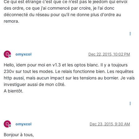
Ce qui est étrange c'est que ce n'est pas le jeedom qui envoi
des ordre, ce que j'ai commencé par croire, je l'ai donc
déconnecté du réseau pour qu'il ne donne plus d'ordre au
remora.
O
omyxcol
Dec 22, 2015, 10:02 PM
Offline
Hello, idem pour moi en v1.3 et les optos blanc. Il y a toujours
230v sur tout les modes. Le relais fonctionne bien. Les requêtes
http aussi, mais aucun impact sur les tensions au bornier. Je vais
investiguer aussi de mon côté.
A bientôt.
O
omyxcol
Dec 23, 2015, 9:30 AM
Offline
Bonjour à tous,