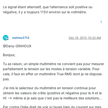
Le signal étant alternatif, que l'alternance soit positive ou
négative, il y a toujours 115V environ sur le voltmètre.
M
matteo2712
Dec 18, 2015, 10:32 AM
Offline
@Dany-GINHOUX
Bonjour,
Tu as raison, un simple multimètre ne convient pas pour mesurer
parfaitement la tension sur les modes à tension variable. Pour
cela, il faut en effet un multimètre True RMS dont je ne dispose
pas.
J'ai mis le selecteur du multimètre en tension continue pour
obtenir les valeurs de crête (positive et négative pour le A et le
H) --> même si je sais que c'est pas la meilleure des solutions...
Par contre l'idée était de voir si j'avais bien du courant sur mes