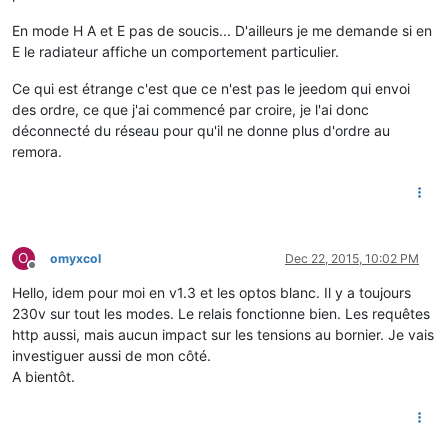
En mode H A et E pas de soucis... D'ailleurs je me demande si en
E le radiateur affiche un comportement particulier.
Ce qui est étrange c'est que ce n'est pas le jeedom qui envoi
des ordre, ce que j'ai commencé par croire, je l'ai donc
déconnecté du réseau pour qu'il ne donne plus d'ordre au
remora.
O
omyxcol
Dec 22, 2015, 10:02 PM
Offline
Hello, idem pour moi en v1.3 et les optos blanc. Il y a toujours
230v sur tout les modes. Le relais fonctionne bien. Les requêtes
http aussi, mais aucun impact sur les tensions au bornier. Je vais
investiguer aussi de mon côté.
A bientôt.