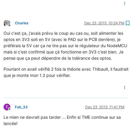
Charles
Dec 23, 2015, 10:24 PM
Offline
Oui c'est ça, j'avais prévu le coup au cas ou, soit alimenter les
optos en 3V3 soit en 5V (avec le PAD sur le PCB derrière), je
préférais la 5V car ça ne tire pas sur le régulateur du NodeMCU
mais si c'est confirmé que çà fonctionne en 3V3 c'est bien. Je
pense que ça peut dépendre de la tolérance des optos.
Pourtant on avait vérifié 2 fois la théorie avec Thibault, il faudrait
que je monte mon 1.3 pour vérifier.
F
Fab_33
Dec 23, 2015, 11:41 PM
Offline
Le mien ne devrait pas tarder ... Enfin si TME continue sur sa
lancée!