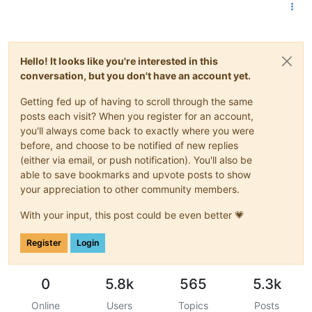
Hello! It looks like you're interested in this
conversation, but you don't have an account yet.
Getting fed up of having to scroll through the same
posts each visit? When you register for an account,
you'll always come back to exactly where you were
before, and choose to be notified of new replies
(either via email, or push notification). You'll also be
able to save bookmarks and upvote posts to show
your appreciation to other community members.
With your input, this post could be even better 💗
Register
Login
0
5.8k
565
5.3k
Online
Users
Topics
Posts