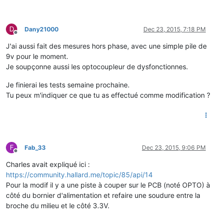
D
Dany21000
Dec 23, 2015, 7:18 PM
Offline
J'ai aussi fait des mesures hors phase, avec une simple pile de
9v pour le moment.
Je soupçonne aussi les optocoupleur de dysfonctionnes.
Je finierai les tests semaine prochaine.
Tu peux m'indiquer ce que tu as effectué comme modification ?
F
Fab_33
Dec 23, 2015, 9:06 PM
Offline
Charles avait expliqué ici :
https://community.hallard.me/topic/85/api/14
Pour la modif il y a une piste à couper sur le PCB (noté OPTO) à
côté du bornier d'alimentation et refaire une soudure entre la
broche du milieu et le côté 3.3V.