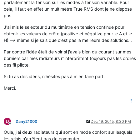
parfaitement la tension sur les modes à tension variable. Pour
cela, il faut en effet un multimètre True RMS dont je ne dispose
pas.
J'ai mis le selecteur du multimètre en tension continue pour
obtenir les valeurs de crête (positive et négative pour le A et le
H) --> même si je sais que c'est pas la meilleure des solutions...
Par contre l'idée était de voir si j'avais bien du courant sur mes
borniers car mes radiateurs n’interprètent toujours pas les ordres
des fil pilote.
Si tu as des idées, n'hésites pas à m'en faire part.
Merci.
D
Dany21000
Dec 19, 2015, 8:30 PM
Offline
Oula, j'ai deux radiateurs qui sont en mode confort sur lesquels
les relais n'arrêtent pas de commuter.