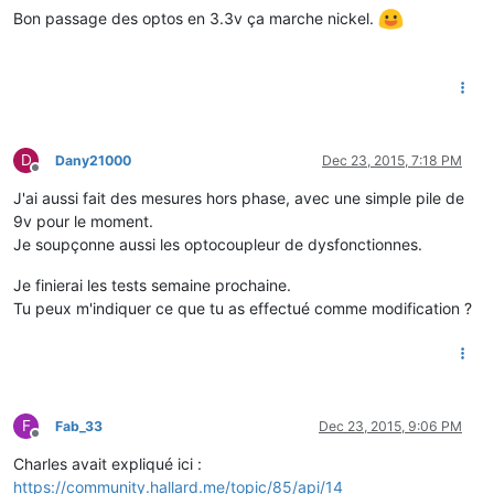
Bon passage des optos en 3.3v ça marche nickel.
D
Dany21000
Dec 23, 2015, 7:18 PM
Offline
J'ai aussi fait des mesures hors phase, avec une simple pile de
9v pour le moment.
Je soupçonne aussi les optocoupleur de dysfonctionnes.
Je finierai les tests semaine prochaine.
Tu peux m'indiquer ce que tu as effectué comme modification ?
F
Fab_33
Dec 23, 2015, 9:06 PM
Offline
Charles avait expliqué ici :
https://community.hallard.me/topic/85/api/14