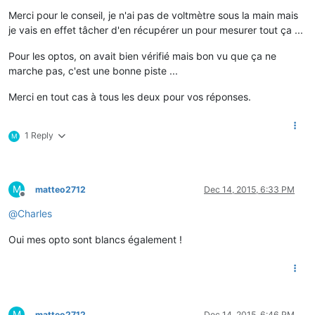
Merci pour le conseil, je n'ai pas de voltmètre sous la main mais
je vais en effet tâcher d'en récupérer un pour mesurer tout ça ...
Pour les optos, on avait bien vérifié mais bon vu que ça ne
marche pas, c'est une bonne piste ...
Merci en tout cas à tous les deux pour vos réponses.
1 Reply
M
M
matteo2712
Dec 14, 2015, 6:33 PM
Offline
@
Charles
Oui mes opto sont blancs également !
M
matteo2712
Dec 14, 2015, 6:46 PM