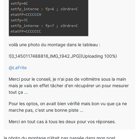
voilà une photo du montage dans le tableau :
![0_1450117488816_IMG_1942.JPG](Uploading 100%)
@
LaFrite
Merci pour le conseil, je n'ai pas de voltmètre sous la main
mais je vais en effet tâcher d'en récupérer un pour mesurer
tout ça ...
Pour les optos, on avait bien vérifié mais bon vu que ça ne
marche pas, c'est une bonne piste ...
Merci en tout cas à tous les deux pour vos réponses.
la photo du montage n'était pas passée dans mon post