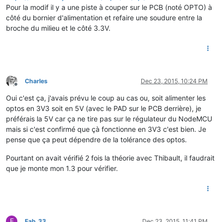
Pour la modif il y a une piste à couper sur le PCB (noté OPTO) à
côté du bornier d'alimentation et refaire une soudure entre la
broche du milieu et le côté 3.3V.
Charles
Dec 23, 2015, 10:24 PM
Offline
Oui c'est ça, j'avais prévu le coup au cas ou, soit alimenter les
optos en 3V3 soit en 5V (avec le PAD sur le PCB derrière), je
préférais la 5V car ça ne tire pas sur le régulateur du NodeMCU
mais si c'est confirmé que çà fonctionne en 3V3 c'est bien. Je
pense que ça peut dépendre de la tolérance des optos.
Pourtant on avait vérifié 2 fois la théorie avec Thibault, il faudrait
que je monte mon 1.3 pour vérifier.
F
Fab_33
Dec 23, 2015, 11:41 PM