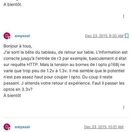
A bientôt.
O
omyxcol
Dec 23, 2015, 9:30 AM
Offline
Bonjour à tous,
J'ai sorti la bête du tableau, de retour sur table. L'information est
correcte jusqu'à l'entrée de r3 par exemple, basculement d état
sur requête HTTP. Mais la tension au bornes de l opto p168j ne
varie que trop peu de 1.2v à 1.3v. Il me semble que le potentiel
n'est pas assez haut pour couper l opto. Du coup il reste
passant. J attends votre retour d expérience. Faut il passer les
optos en 3.3v?
À bientôt
O
omyxcol
Dec 23, 2015, 10:21 AM
Offline