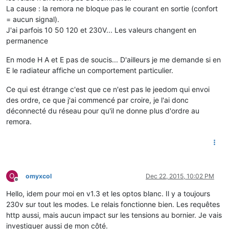
La cause : la remora ne bloque pas le courant en sortie (confort
= aucun signal).
J'ai parfois 10 50 120 et 230V... Les valeurs changent en
permanence
En mode H A et E pas de soucis... D'ailleurs je me demande si en
E le radiateur affiche un comportement particulier.
Ce qui est étrange c'est que ce n'est pas le jeedom qui envoi
des ordre, ce que j'ai commencé par croire, je l'ai donc
déconnecté du réseau pour qu'il ne donne plus d'ordre au
remora.
O
omyxcol
Dec 22, 2015, 10:02 PM
Offline
Hello, idem pour moi en v1.3 et les optos blanc. Il y a toujours
230v sur tout les modes. Le relais fonctionne bien. Les requêtes
http aussi, mais aucun impact sur les tensions au bornier. Je vais
investiguer aussi de mon côté.