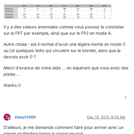
Il y a des valeurs anormales comme vous pouvez le constater
sur le FP7 par exemple, ainsi que sur le FP2 en mode A.
Autre chose : est il normal d'avoir une légère inertie en mode C
ou j'ai quelques Volts qui circulent sur le bornier, alors que je
devrais avoir 0 ?
Merci d'avance de votre aide ... en espérant que vous avez des
pistes ...
thanks //
D
Dany21000
Dec 18, 2015, 9:35 AM
Offline
D'ailleurs, je me demande comment faire pour arriver avec un
simple multimètre tester le signal envoyé.