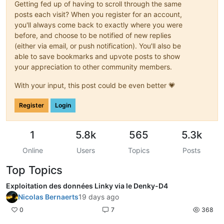
Getting fed up of having to scroll through the same
posts each visit? When you register for an account,
you'll always come back to exactly where you were
before, and choose to be notified of new replies
(either via email, or push notification). You'll also be
able to save bookmarks and upvote posts to show
your appreciation to other community members.
With your input, this post could be even better 💗
Register
Login
1
5.8k
565
5.3k
Online
Users
Topics
Posts
Top Topics
Exploitation des données Linky via le Denky-D4
Nicolas Bernaerts
19 days ago
0
7
368