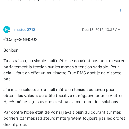
M
matteo2712
Dec 18, 2015, 10:32 AM
Offline
@Dany-GINHOUX
Bonjour,
Tu as raison, un simple multimètre ne convient pas pour mesurer
parfaitement la tension sur les modes à tension variable. Pour
cela, il faut en effet un multimètre True RMS dont je ne dispose
pas.
J'ai mis le selecteur du multimètre en tension continue pour
obtenir les valeurs de crête (positive et négative pour le A et le
H) --> même si je sais que c'est pas la meilleure des solutions...
Par contre l'idée était de voir si j'avais bien du courant sur mes
borniers car mes radiateurs n’interprètent toujours pas les ordres
des fil pilote.