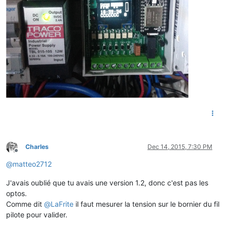
Charles
Dec 14, 2015, 7:30 PM
Offline
@
matteo2712
J'avais oublié que tu avais une version 1.2, donc c'est pas les
optos.
Comme dit
@
LaFrite
il faut mesurer la tension sur le bornier du fil
pilote pour valider.