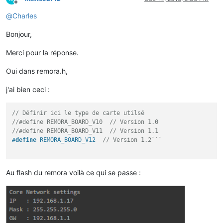
Offline
@
Charles
Bonjour,
Merci pour la réponse.
Oui dans remora.h,
j'ai bien ceci :
// Définir ici le type de carte utilsé
//#define REMORA_BOARD_V10  // Version 1.0
//#define REMORA_BOARD_V11  // Version 1.1
#
define
 REMORA_BOARD_V12  
// Version 1.2```
Au flash du remora voilà ce qui se passe :