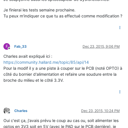
Je finierai les tests semaine prochaine.
Tu peux m'indiquer ce que tu as effectué comme modification ?
F
Fab_33
Dec 23, 2015, 9:06 PM
Offline
Charles avait expliqué ici :
https://community.hallard.me/topic/85/api/14
Pour la modif il y a une piste à couper sur le PCB (noté OPTO) à
côté du bornier d'alimentation et refaire une soudure entre la
broche du milieu et le côté 3.3V.
Charles
Dec 23, 2015, 10:24 PM
Offline
Oui c'est ça, j'avais prévu le coup au cas ou, soit alimenter les
optos en 3V3 soit en 5V (avec le PAD sur le PCB derrière), je