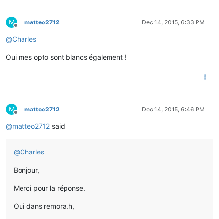
M
matteo2712
Dec 14, 2015, 6:33 PM
Offline
@
Charles
Oui mes opto sont blancs également !
M
matteo2712
Dec 14, 2015, 6:46 PM
Offline
@
matteo2712
said:
@
Charles
Bonjour,
Merci pour la réponse.
Oui dans remora.h,