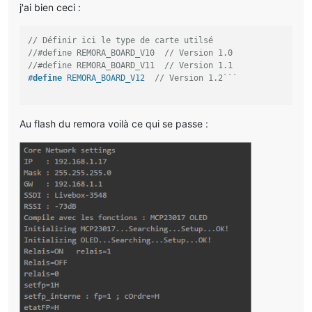
j'ai bien ceci :
// Définir ici le type de carte utilsé
//#define REMORA_BOARD_V10  // Version 1.0
//#define REMORA_BOARD_V11  // Version 1.1
#
define
 REMORA_BOARD_V12  
// Version 1.2```
Au flash du remora voilà ce qui se passe :