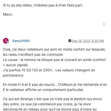
Si tu as des idées, n'hésites pas à m'en faire part.
Merci.
D
Dany21000
Dec 19, 2015, 8:30 PM
Offline
Oula, j'ai deux radiateurs qui sont en mode confort sur lesquels
les relais n'arrêtent pas de commuter.
La cause : la remora ne bloque pas le courant en sortie (confort
= aucun signal).
J'ai parfois 10 50 120 et 230V... Les valeurs changent en
permanence
En mode H A et E pas de soucis... D'ailleurs je me demande si en
E le radiateur affiche un comportement particulier.
Ce qui est étrange c'est que ce n'est pas le jeedom qui envoi
des ordre, ce que j'ai commencé par croire, je l'ai donc
déconnecté du réseau pour qu'il ne donne plus d'ordre au