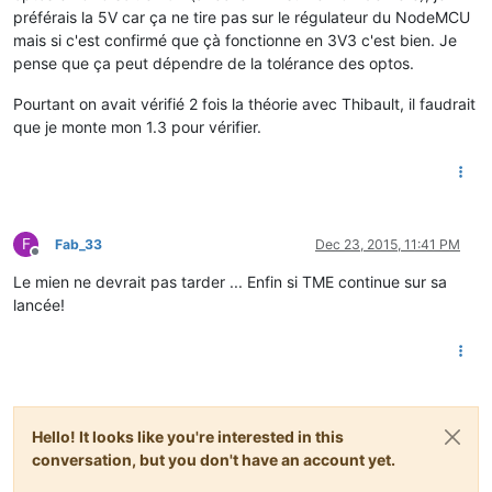
préférais la 5V car ça ne tire pas sur le régulateur du NodeMCU
mais si c'est confirmé que çà fonctionne en 3V3 c'est bien. Je
pense que ça peut dépendre de la tolérance des optos.
Pourtant on avait vérifié 2 fois la théorie avec Thibault, il faudrait
que je monte mon 1.3 pour vérifier.
F
Fab_33
Dec 23, 2015, 11:41 PM
Offline
Le mien ne devrait pas tarder ... Enfin si TME continue sur sa
lancée!
Hello! It looks like you're interested in this
conversation, but you don't have an account yet.