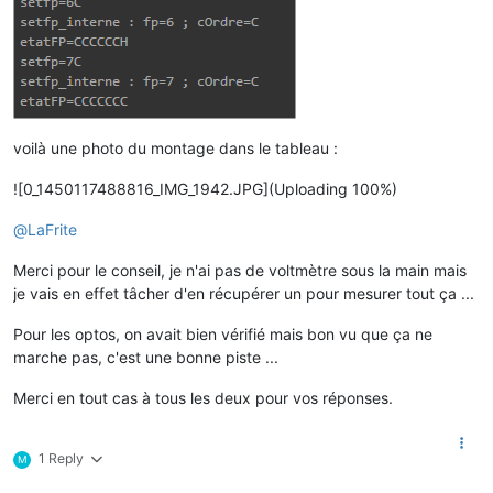
voilà une photo du montage dans le tableau :
![0_1450117488816_IMG_1942.JPG](Uploading 100%)
@
LaFrite
Merci pour le conseil, je n'ai pas de voltmètre sous la main mais
je vais en effet tâcher d'en récupérer un pour mesurer tout ça ...
Pour les optos, on avait bien vérifié mais bon vu que ça ne
marche pas, c'est une bonne piste ...
Merci en tout cas à tous les deux pour vos réponses.
1 Reply
M