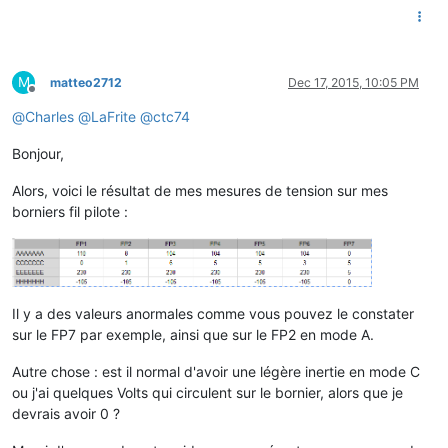
M
matteo2712
Dec 17, 2015, 10:05 PM
Offline
@
Charles
@
LaFrite
@
ctc74
Bonjour,
Alors, voici le résultat de mes mesures de tension sur mes
borniers fil pilote :
Il y a des valeurs anormales comme vous pouvez le constater
sur le FP7 par exemple, ainsi que sur le FP2 en mode A.
Autre chose : est il normal d'avoir une légère inertie en mode C
ou j'ai quelques Volts qui circulent sur le bornier, alors que je
devrais avoir 0 ?