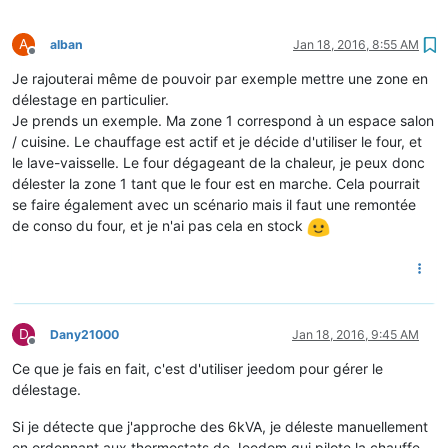
A
alban
Jan 18, 2016, 8:55 AM
Offline
Je rajouterai même de pouvoir par exemple mettre une zone en
délestage en particulier.
Je prends un exemple. Ma zone 1 correspond à un espace salon
/ cuisine. Le chauffage est actif et je décide d'utiliser le four, et
le lave-vaisselle. Le four dégageant de la chaleur, je peux donc
délester la zone 1 tant que le four est en marche. Cela pourrait
se faire également avec un scénario mais il faut une remontée
de conso du four, et je n'ai pas cela en stock
D
Dany21000
Jan 18, 2016, 9:45 AM
Offline
Ce que je fais en fait, c'est d'utiliser jeedom pour gérer le
délestage.
Si je détecte que j'approche des 6kVA, je déleste manuellement
en ordonnant aux thermostats de Jeedom qui pilote la chauffe