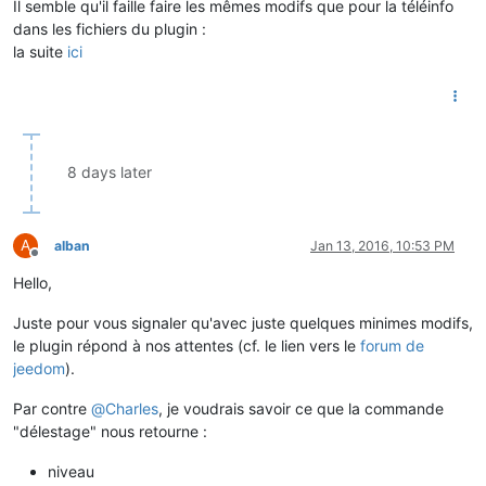
Il semble qu'il faille faire les mêmes modifs que pour la téléinfo
dans les fichiers du plugin :
la suite
ici
8 days later
A
alban
Jan 13, 2016, 10:53 PM
Offline
Hello,
Juste pour vous signaler qu'avec juste quelques minimes modifs,
le plugin répond à nos attentes (cf. le lien vers le
forum de
jeedom
).
Par contre
@
Charles
, je voudrais savoir ce que la commande
"délestage" nous retourne :
niveau