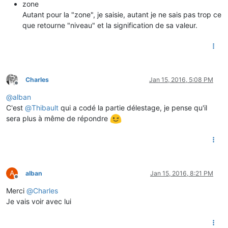
zone
Autant pour la "zone", je saisie, autant je ne sais pas trop ce
que retourne "niveau" et la signification de sa valeur.
Charles
Jan 15, 2016, 5:08 PM
Offline
@
alban
C'est
@
Thibault
qui a codé la partie délestage, je pense qu'il
sera plus à même de répondre
A
alban
Jan 15, 2016, 8:21 PM
Offline
Merci
@
Charles
Je vais voir avec lui