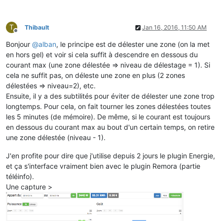
T
Thibault
Jan 16, 2016, 11:50 AM
Offline
Bonjour
@
alban
, le principe est de délester une zone (on la met
en hors gel) et voir si cela suffit à descendre en dessous du
courant max (une zone délestée => niveau de délestage = 1). Si
cela ne suffit pas, on déleste une zone en plus (2 zones
délestées => niveau=2), etc.
Ensuite, il y a des subtilités pour éviter de délester une zone trop
longtemps. Pour cela, on fait tourner les zones délestées toutes
les 5 minutes (de mémoire). De même, si le courant est toujours
en dessous du courant max au bout d'un certain temps, on retire
une zone délestée (niveau - 1).
J'en profite pour dire que j'utilise depuis 2 jours le plugin Energie,
et ça s'interface vraiment bien avec le plugin Remora (partie
téléinfo).
Une capture >