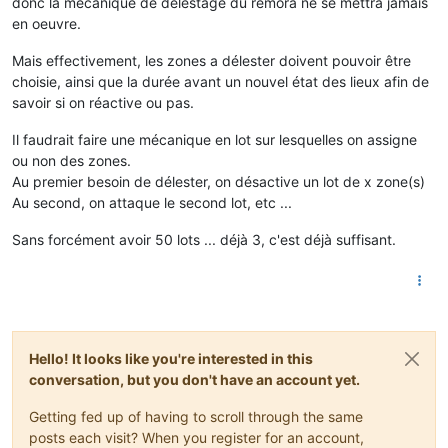
donc la mécanique de délestage du remora ne se mettra jamais
en oeuvre.
Mais effectivement, les zones a délester doivent pouvoir être
choisie, ainsi que la durée avant un nouvel état des lieux afin de
savoir si on réactive ou pas.
Il faudrait faire une mécanique en lot sur lesquelles on assigne
ou non des zones.
Au premier besoin de délester, on désactive un lot de x zone(s)
Au second, on attaque le second lot, etc ...
Sans forcément avoir 50 lots ... déjà 3, c'est déjà suffisant.
Hello! It looks like you're interested in this
conversation, but you don't have an account yet.
Getting fed up of having to scroll through the same
posts each visit? When you register for an account,