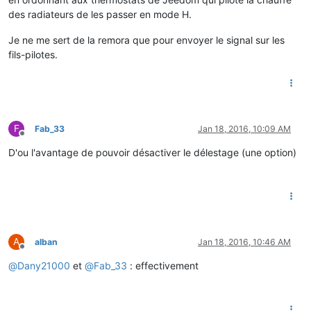
des radiateurs de les passer en mode H.
Je ne me sert de la remora que pour envoyer le signal sur les
fils-pilotes.
F
Fab_33
Jan 18, 2016, 10:09 AM
Offline
D'ou l'avantage de pouvoir désactiver le délestage (une option)
A
alban
Jan 18, 2016, 10:46 AM
Offline
@
Dany21000
et
@
Fab_33
: effectivement