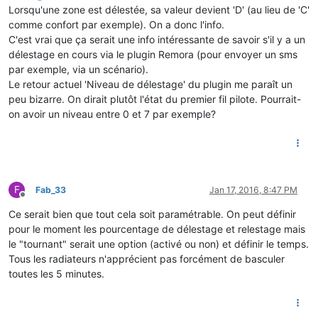
Lorsqu'une zone est délestée, sa valeur devient 'D' (au lieu de 'C'
comme confort par exemple). On a donc l'info.
C'est vrai que ça serait une info intéressante de savoir s'il y a un
délestage en cours via le plugin Remora (pour envoyer un sms
par exemple, via un scénario).
Le retour actuel 'Niveau de délestage' du plugin me paraît un
peu bizarre. On dirait plutôt l'état du premier fil pilote. Pourrait-
on avoir un niveau entre 0 et 7 par exemple?
F
Fab_33
Jan 17, 2016, 8:47 PM
Offline
Ce serait bien que tout cela soit paramétrable. On peut définir
pour le moment les pourcentage de délestage et relestage mais
le "tournant" serait une option (activé ou non) et définir le temps.
Tous les radiateurs n'apprécient pas forcément de basculer
toutes les 5 minutes.