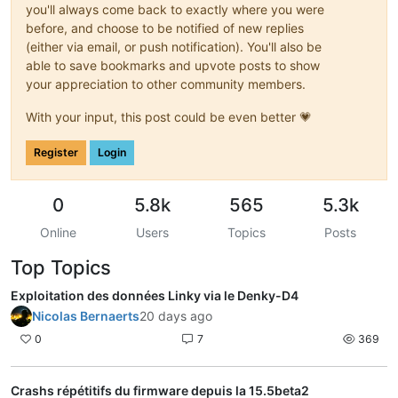
you'll always come back to exactly where you were
before, and choose to be notified of new replies
(either via email, or push notification). You'll also be
able to save bookmarks and upvote posts to show
your appreciation to other community members.
With your input, this post could be even better 💗
Register
Login
0
5.8k
565
5.3k
Online
Users
Topics
Posts
Top Topics
Exploitation des données Linky via le Denky-D4
Nicolas Bernaerts
20 days ago
0
7
369
Crashs répétitifs du firmware depuis la 15.5beta2