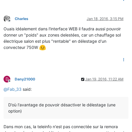
Charles
Jan 18, 2016, 3:15 PM
Offline
Ouais idéalement dans l'interface WEB il faudra aussi pouvoir
donner un "poids" aux zones delestées, car un chauffage sol
électrique salon est plus "rentable" en délestage d'un
convecteur 750W
D
Dany21000
Jan 19, 2016, 11:22 AM
Offline
@
Fab_33
said:
D’où l'avantage de pouvoir désactiver le délestage (une
option)
Dans mon cas, la teleinfo n'est pas connectée sur la remora