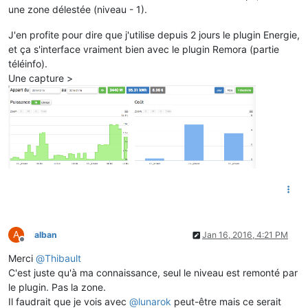
une zone délestée (niveau - 1).
J'en profite pour dire que j'utilise depuis 2 jours le plugin Energie,
et ça s'interface vraiment bien avec le plugin Remora (partie
téléinfo).
Une capture >
A
alban
Jan 16, 2016, 4:21 PM
Offline
Merci
@
Thibault
C'est juste qu'à ma connaissance, seul le niveau est remonté par
le plugin. Pas la zone.
Il faudrait que je vois avec
@
lunarok
peut-être mais ce serait