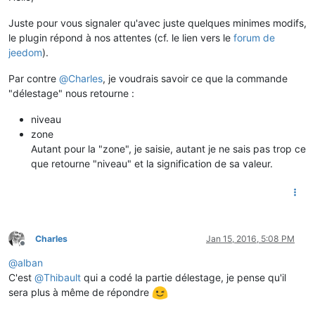
Juste pour vous signaler qu'avec juste quelques minimes modifs,
le plugin répond à nos attentes (cf. le lien vers le
forum de
jeedom
).
Par contre
@
Charles
, je voudrais savoir ce que la commande
"délestage" nous retourne :
niveau
zone
Autant pour la "zone", je saisie, autant je ne sais pas trop ce
que retourne "niveau" et la signification de sa valeur.
Charles
Jan 15, 2016, 5:08 PM
Offline
@
alban
C'est
@
Thibault
qui a codé la partie délestage, je pense qu'il
sera plus à même de répondre