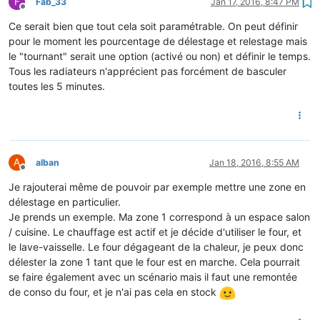
F
Fab_33
Jan 17, 2016, 8:47 PM
Offline
Ce serait bien que tout cela soit paramétrable. On peut définir
pour le moment les pourcentage de délestage et relestage mais
le "tournant" serait une option (activé ou non) et définir le temps.
Tous les radiateurs n'apprécient pas forcément de basculer
toutes les 5 minutes.
A
alban
Jan 18, 2016, 8:55 AM
Offline
Je rajouterai même de pouvoir par exemple mettre une zone en
délestage en particulier.
Je prends un exemple. Ma zone 1 correspond à un espace salon
/ cuisine. Le chauffage est actif et je décide d'utiliser le four, et
le lave-vaisselle. Le four dégageant de la chaleur, je peux donc
délester la zone 1 tant que le four est en marche. Cela pourrait
se faire également avec un scénario mais il faut une remontée
de conso du four, et je n'ai pas cela en stock