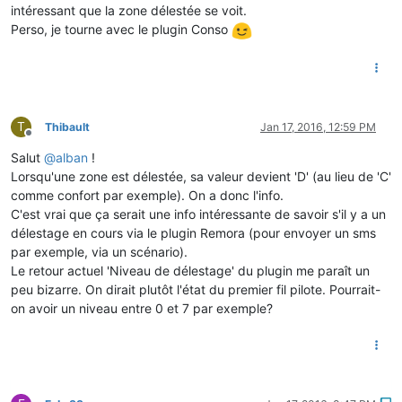
intéressant que la zone délestée se voit.
Perso, je tourne avec le plugin Conso
T
Thibault
Jan 17, 2016, 12:59 PM
Offline
Salut
@
alban
!
Lorsqu'une zone est délestée, sa valeur devient 'D' (au lieu de 'C'
comme confort par exemple). On a donc l'info.
C'est vrai que ça serait une info intéressante de savoir s'il y a un
délestage en cours via le plugin Remora (pour envoyer un sms
par exemple, via un scénario).
Le retour actuel 'Niveau de délestage' du plugin me paraît un
peu bizarre. On dirait plutôt l'état du premier fil pilote. Pourrait-
on avoir un niveau entre 0 et 7 par exemple?