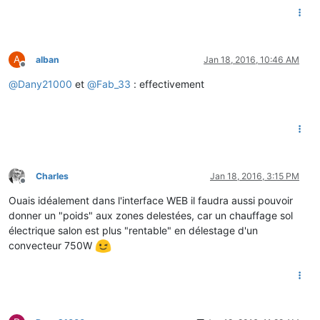
A
alban
Jan 18, 2016, 10:46 AM
Offline
@
Dany21000
et
@
Fab_33
: effectivement
Charles
Jan 18, 2016, 3:15 PM
Offline
Ouais idéalement dans l'interface WEB il faudra aussi pouvoir
donner un "poids" aux zones delestées, car un chauffage sol
électrique salon est plus "rentable" en délestage d'un
convecteur 750W