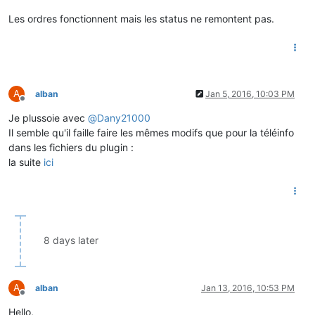
Les ordres fonctionnent mais les status ne remontent pas.
A
alban
Jan 5, 2016, 10:03 PM
Offline
Je plussoie avec
@
Dany21000
Il semble qu'il faille faire les mêmes modifs que pour la téléinfo
dans les fichiers du plugin :
la suite
ici
8 days later
A
alban
Jan 13, 2016, 10:53 PM
Offline
Hello,