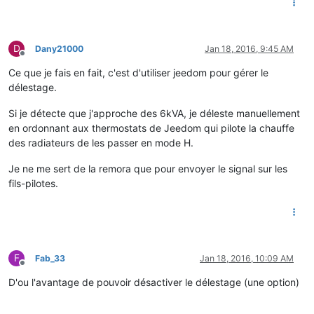
D
Dany21000
Jan 18, 2016, 9:45 AM
Offline
Ce que je fais en fait, c'est d'utiliser jeedom pour gérer le
délestage.
Si je détecte que j'approche des 6kVA, je déleste manuellement
en ordonnant aux thermostats de Jeedom qui pilote la chauffe
des radiateurs de les passer en mode H.
Je ne me sert de la remora que pour envoyer le signal sur les
fils-pilotes.
F
Fab_33
Jan 18, 2016, 10:09 AM
Offline
D'ou l'avantage de pouvoir désactiver le délestage (une option)