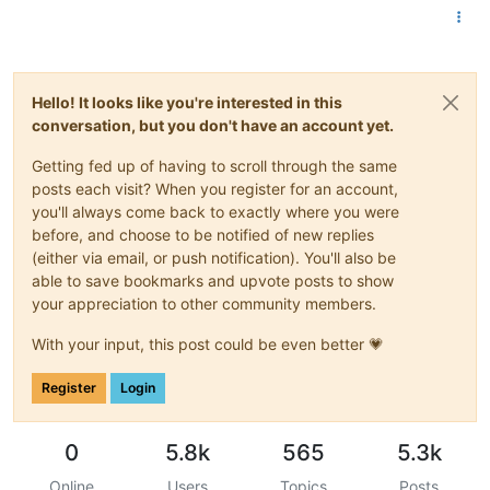
Hello! It looks like you're interested in this
conversation, but you don't have an account yet.
Getting fed up of having to scroll through the same
posts each visit? When you register for an account,
you'll always come back to exactly where you were
before, and choose to be notified of new replies
(either via email, or push notification). You'll also be
able to save bookmarks and upvote posts to show
your appreciation to other community members.
With your input, this post could be even better 💗
Register
Login
0
5.8k
565
5.3k
Online
Users
Topics
Posts