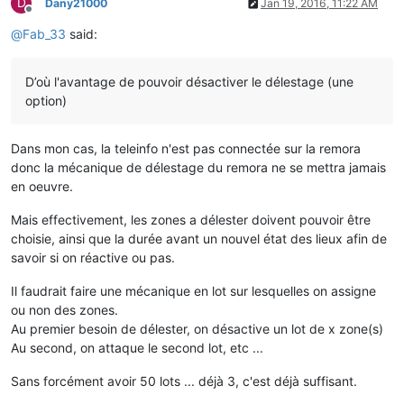
D
Dany21000
Jan 19, 2016, 11:22 AM
Offline
@
Fab_33
said:
D’où l'avantage de pouvoir désactiver le délestage (une
option)
Dans mon cas, la teleinfo n'est pas connectée sur la remora
donc la mécanique de délestage du remora ne se mettra jamais
en oeuvre.
Mais effectivement, les zones a délester doivent pouvoir être
choisie, ainsi que la durée avant un nouvel état des lieux afin de
savoir si on réactive ou pas.
Il faudrait faire une mécanique en lot sur lesquelles on assigne
ou non des zones.
Au premier besoin de délester, on désactive un lot de x zone(s)
Au second, on attaque le second lot, etc ...
Sans forcément avoir 50 lots ... déjà 3, c'est déjà suffisant.