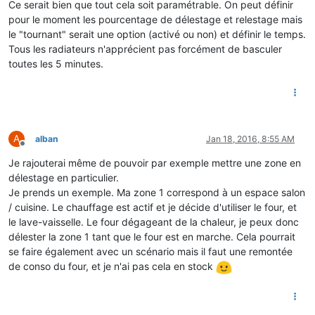
Ce serait bien que tout cela soit paramétrable. On peut définir
pour le moment les pourcentage de délestage et relestage mais
le "tournant" serait une option (activé ou non) et définir le temps.
Tous les radiateurs n'apprécient pas forcément de basculer
toutes les 5 minutes.
A
alban
Jan 18, 2016, 8:55 AM
Offline
Je rajouterai même de pouvoir par exemple mettre une zone en
délestage en particulier.
Je prends un exemple. Ma zone 1 correspond à un espace salon
/ cuisine. Le chauffage est actif et je décide d'utiliser le four, et
le lave-vaisselle. Le four dégageant de la chaleur, je peux donc
délester la zone 1 tant que le four est en marche. Cela pourrait
se faire également avec un scénario mais il faut une remontée
de conso du four, et je n'ai pas cela en stock