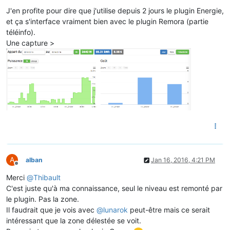
J'en profite pour dire que j'utilise depuis 2 jours le plugin Energie,
et ça s'interface vraiment bien avec le plugin Remora (partie
téléinfo).
Une capture >
A
alban
Jan 16, 2016, 4:21 PM
Offline
Merci
@
Thibault
C'est juste qu'à ma connaissance, seul le niveau est remonté par
le plugin. Pas la zone.
Il faudrait que je vois avec
@
lunarok
peut-être mais ce serait
intéressant que la zone délestée se voit.