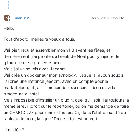
M
manu12
Jan 5, 2016, 1:55 PM
Offline
Hello.
Tout d'abord, meilleurs voeux à tous.
J'ai bien reçu et assembler mon v1.3 avant les fêtes, et
dernièrement, j'ai profité du break de Noel pour y injecter le
github. Tout se présente bien.
Mais j'ai un soucis avec Jeedom.
J'ai créé un docker sur mon synology, jusque là, aucun soucis,
j'ai créé une instance jeedom, avec un compte pour le
marketplace, et j'ai - il me semble, du moins - bien suivi la
procédure d'install.
Mais impossible d'installer un plugin, quel qu'il soit, j'ai toujours la
même erreur (droit sur le répertoire), où on me demande de faire
un CHMOD 777 pour rendre l'accès. Or, dans l'état de santé du
tableau de bord, la ligne "Droit sudo" est au vert...
Une idée ?