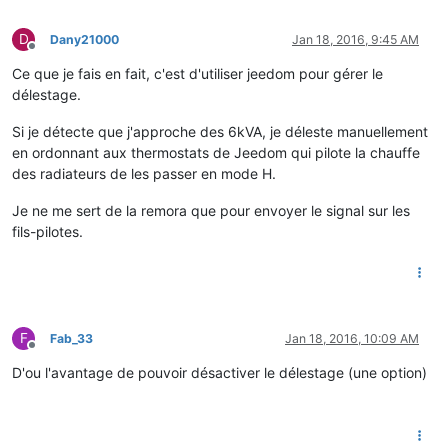
D
Dany21000
Jan 18, 2016, 9:45 AM
Offline
Ce que je fais en fait, c'est d'utiliser jeedom pour gérer le
délestage.
Si je détecte que j'approche des 6kVA, je déleste manuellement
en ordonnant aux thermostats de Jeedom qui pilote la chauffe
des radiateurs de les passer en mode H.
Je ne me sert de la remora que pour envoyer le signal sur les
fils-pilotes.
F
Fab_33
Jan 18, 2016, 10:09 AM
Offline
D'ou l'avantage de pouvoir désactiver le délestage (une option)