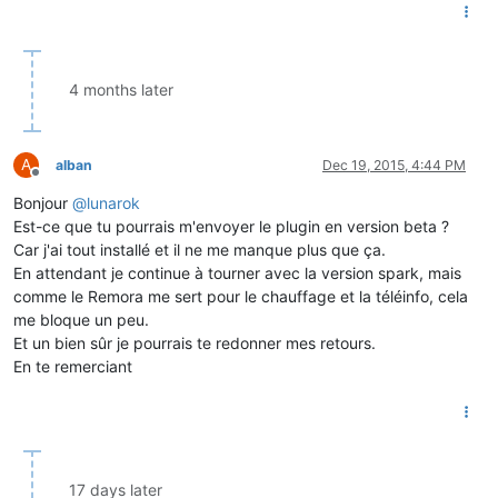
4 months later
A
alban
Dec 19, 2015, 4:44 PM
Offline
Bonjour
@
lunarok
Est-ce que tu pourrais m'envoyer le plugin en version beta ?
Car j'ai tout installé et il ne me manque plus que ça.
En attendant je continue à tourner avec la version spark, mais
comme le Remora me sert pour le chauffage et la téléinfo, cela
me bloque un peu.
Et un bien sûr je pourrais te redonner mes retours.
En te remerciant
17 days later