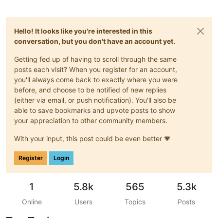
Hello! It looks like you're interested in this
conversation, but you don't have an account yet.
Getting fed up of having to scroll through the same
posts each visit? When you register for an account,
you'll always come back to exactly where you were
before, and choose to be notified of new replies
(either via email, or push notification). You'll also be
able to save bookmarks and upvote posts to show
your appreciation to other community members.
With your input, this post could be even better 💗
Register
Login
1
5.8k
565
5.3k
Online
Users
Topics
Posts