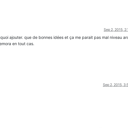
Sep 2, 2015, 2
p quoi ajouter. que de bonnes idées et ça me parait pas mal niveau ar
remora en tout cas.
Sep 2, 2015, 3