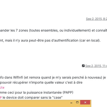
Sep 2, 2015, 8
der les 7 zones (toutes ensembles, ou individuellement) et connaît
, mais il n'y aura peut-être pas d'authentification (car en local).
Sep 2, 2015, 11
nfo dans WifInfi (et remora quand je m'y serais penché à nouveau) je 
ouvoir récupérer n'importe quelle valeur c'est à dire
ite
mme ceci pour la puissance instantanée (PAPP)
le device doit comparer sans la "case"
P