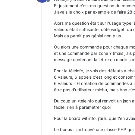
Offline
Et justement c'est ma question du moment
J'avais le choix par exemple de faire 2
Alors ma question était sur l'usage type
valeurs était suffisante, côté widget, du
Mais ca parait pas génial non plus.
Ou alors une commande pour chaque mode "t
et une commande par zone ? (mais j'ais p
message contenant la lettre en mode scé
Pour la téléinfo, je vois des défauts à c
6 valeurs, 6 appels c'est long et conso
6 valeurs = 6 création de commandes à 
être pas d'utilisateur michu, mais bon c'
Du coup un /teleinfo qui renvoit un json 
facile, rien à paramétrer quoi
Pour la board wifiinfo, j'ai lu que t'en a
Le bonus : j'ai trouvé une classe PHP qui 