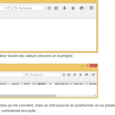
pérer toutes les valeurs (encore un exemple)
lotes çà me convient, mais on doit pouvoir en positionner un ou plusie
 la commande envoyée :