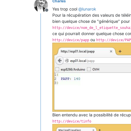
Charles
Yes trop cool
@
lunarok
Offline
Pour la récupération des valeurs de téléi
bien quelque chose de "générique" pour p
http://device/nom_de_l_etiquette_souha
ce qui pourrait donner quelque chose co
ou
http://device/papp
http://device/PAP
Bien entendu avec la possibilité de récu
http://device/tinfo