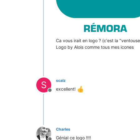
Ca vous irait en logo ? (c'est la "ventous
Logo by Alois comme tous mes icones
scalz
S
excellent!
Offline
Charles
Génial ce logo !!!!