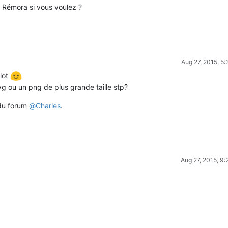
 Rémora si vous voulez ?
Aug 27, 2015, 5
lot
vg ou un png de plus grande taille stp?
 du forum
@
Charles
.
Aug 27, 2015, 9