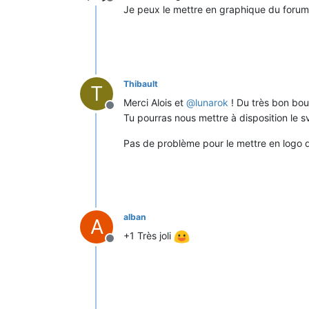
Offline
Je peux le mettre en graphique du forum
Thibault
T
Merci Alois et
@
lunarok
! Du très bon bou
Offline
Tu pourras nous mettre à disposition le s
Pas de problème pour le mettre en logo
alban
A
+1 Très joli
Offline