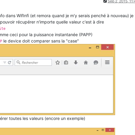
Sep 2, 2015, 11
nfo dans WifInfi (et remora quand je m'y serais penché à nouveau) je 
ouvoir récupérer n'importe quelle valeur c'est à dire
ite
mme ceci pour la puissance instantanée (PAPP)
le device doit comparer sans la "case"
P
pérer toutes les valeurs (encore un exemple)