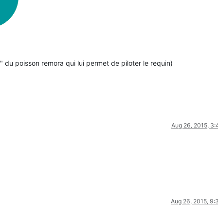
e" du poisson remora qui lui permet de piloter le requin)
Aug 26, 2015, 3
Aug 26, 2015, 9