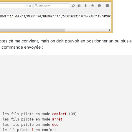
lotes çà me convient, mais on doit pouvoir en positionner un ou plusie
 la commande envoyée :
us les fils pilote en mode 
confort
(ON)
ande tous les fils pilote en mode 
arrêt
us les fils pilote en mode 
éco
uf le fil pilote 
1
 en confort
