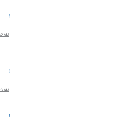
:32 AM
:23 AM