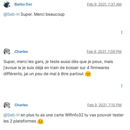
Barbu Dor
Feb 9, 2021, 7:37 AM
Offline
@
Seb-H
Super. Merci beaucoup
Charles
Feb 9, 2021, 7:09 PM
Offline
Super, merci les gars, je teste aussi dès que je peux, mais
j'avoue la je suis déjà en train de bosser sur 4 firmwares
différents, jai un peu de mal à être partout
Charles
Feb 9, 2021, 7:10 PM
Offline
@
Seb-H
en plus tu as une carte WifInfo32 tu vas pouvoir tester
les 2 plateformes