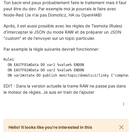
Ton back-end peux probablement faire le traitement mais il faut
peut être du dev. Par exemple moi je pourrais le faire avec
Node-Red (Je n'ai pas Domoticz, HA ou OpenHAB)
Après, il est aussi possible avec les règles de Tasmota (Rules)
d'intercepter le JSON du mode RAW et de préparer un JSON
"custom" et de l'envoyer sur un topic particuler.
Par exemple la règle suivante devrait fonctionner:
Rule1

  ON EASTF01#Data DO var1 %value% ENDON

  ON EASTF02#Data DO var2 %value% ENDON

EDIT : Dans la version actuelle la trame RAW ne passe pas dans
le moteur de règles. Je suis en train de l'ajouter
Hello! It looks like you're interested in this