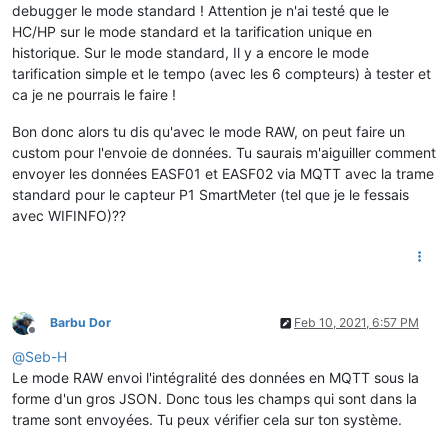
debugger le mode standard ! Attention je n'ai testé que le
HC/HP sur le mode standard et la tarification unique en
historique. Sur le mode standard, Il y a encore le mode
tarification simple et le tempo (avec les 6 compteurs) à tester et
ca je ne pourrais le faire !
Bon donc alors tu dis qu'avec le mode RAW, on peut faire un
custom pour l'envoie de données. Tu saurais m'aiguiller comment
envoyer les données EASF01 et EASF02 via MQTT avec la trame
standard pour le capteur P1 SmartMeter (tel que je le fessais
avec WIFINFO)??
Barbu Dor
Feb 10, 2021, 6:57 PM
Offline
@
Seb-H
Le mode RAW envoi l'intégralité des données en MQTT sous la
forme d'un gros JSON. Donc tous les champs qui sont dans la
trame sont envoyées. Tu peux vérifier cela sur ton système.