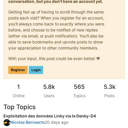
conversation, but you don't have an account yet.
Getting fed up of having to scroll through the same
posts each visit? When you register for an account,
you'll always come back to exactly where you were
before, and choose to be notified of new replies
(either via email, or push notification). You'll also be
able to save bookmarks and upvote posts to show
your appreciation to other community members.
With your input, this post could be even better 💗
Register
Login
1
5.8k
565
5.3k
Online
Users
Topics
Posts
Top Topics
Exploitation des données Linky via le Denky-D4
Nicolas Bernaerts
20 days ago