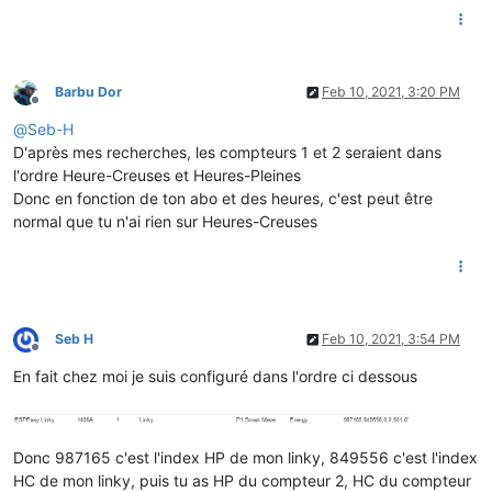
Barbu Dor
Feb 10, 2021, 3:20 PM
Offline
@
Seb-H
D'après mes recherches, les compteurs 1 et 2 seraient dans
l'ordre Heure-Creuses et Heures-Pleines
Donc en fonction de ton abo et des heures, c'est peut être
normal que tu n'ai rien sur Heures-Creuses
Seb H
Feb 10, 2021, 3:54 PM
Offline
En fait chez moi je suis configuré dans l'ordre ci dessous
Donc 987165 c'est l'index HP de mon linky, 849556 c'est l'index
HC de mon linky, puis tu as HP du compteur 2, HC du compteur