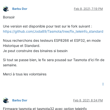
Barbu Dor
Feb 8, 2021, 7:19 PM
Offline
Bonsoir
Une version est disponible pour test sur le fork suivant :
https://github.com/Joda89/Tasmota/tree/fix_teleinfo_standard
Nous recherchons des testeurs ESP8266 et ESP32, en mode
Historique et Standard.
Je peut construire des binaires si besoin
Si tout se passe bien, le fix sera poussé sur Tasmota d'ici fin de
semaine.
Merci à tous les volontaires
Barbu Dor
Feb 8, 2021, 8:34 PM
Offline
Firmware tasmota et tasmota32 avec option teleinfo