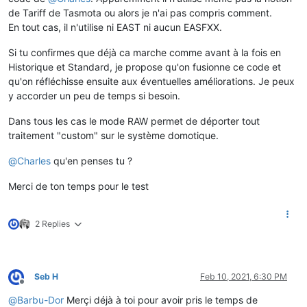
de Tariff de Tasmota ou alors je n'ai pas compris comment.
En tout cas, il n'utilise ni EAST ni aucun EASFXX.
Si tu confirmes que déjà ca marche comme avant à la fois en
Historique et Standard, je propose qu'on fusionne ce code et
qu'on réfléchisse ensuite aux éventuelles améliorations. Je peux
y accorder un peu de temps si besoin.
Dans tous les cas le mode RAW permet de déporter tout
traitement "custom" sur le système domotique.
@
Charles
qu'en penses tu ?
Merci de ton temps pour le test
2 Replies
Seb H
Feb 10, 2021, 6:30 PM
Offline
@
Barbu-Dor
Merçi déjà à toi pour avoir pris le temps de