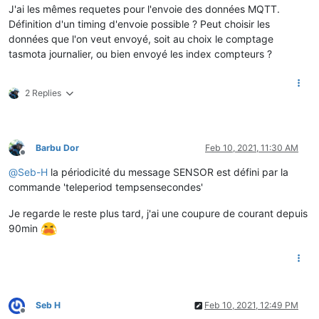
J'ai les mêmes requetes pour l'envoie des données MQTT.
Définition d'un timing d'envoie possible ? Peut choisir les
données que l'on veut envoyé, soit au choix le comptage
tasmota journalier, ou bien envoyé les index compteurs ?
2 Replies
Barbu Dor
Feb 10, 2021, 11:30 AM
Offline
@
Seb-H
la périodicité du message SENSOR est défini par la
commande 'teleperiod tempsensecondes'
Je regarde le reste plus tard, j'ai une coupure de courant depuis
90min
Seb H
Feb 10, 2021, 12:49 PM
Offline