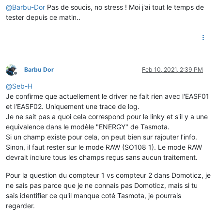
@
Barbu-Dor
Pas de soucis, no stress ! Moi j'ai tout le temps de
tester depuis ce matin..
Barbu Dor
Feb 10, 2021, 2:39 PM
Offline
@
Seb-H
Je confirme que actuellement le driver ne fait rien avec l'EASF01
et l'EASF02. Uniquement une trace de log.
Je ne sait pas a quoi cela correspond pour le linky et s'il y a une
equivalence dans le modèle "ENERGY" de Tasmota.
Si un champ existe pour cela, on peut bien sur rajouter l'info.
Sinon, il faut rester sur le mode RAW (SO108 1). Le mode RAW
devrait inclure tous les champs reçus sans aucun traitement.
Pour la question du compteur 1 vs compteur 2 dans Domoticz, je
ne sais pas parce que je ne connais pas Domoticz, mais si tu
sais identifier ce qu'il manque coté Tasmota, je pourrais
regarder.