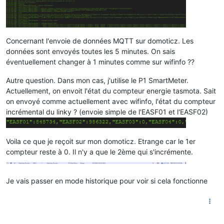
Concernant l'envoie de données MQTT sur domoticz. Les
données sont envoyés toutes les 5 minutes. On sais
éventuellement changer à 1 minutes comme sur wifinfo ??
Autre question. Dans mon cas, j'utilise le P1 SmartMeter.
Actuellement, on envoit l'état du compteur energie tasmota. Sait
on envoyé comme actuellement avec wifinfo, l'état du compteur
incrémental du linky ? (envoie simple de l'EASF01 et l'EASF02)
Voila ce que je reçoit sur mon domoticz. Etrange car le 1er
compteur reste à 0. Il n'y a que le 2ème qui s'incrémente.
Je vais passer en mode historique pour voir si cela fonctionne