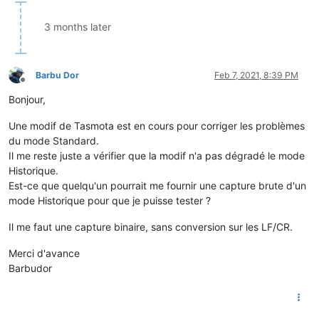
3 months later
Barbu Dor
Feb 7, 2021, 8:39 PM
Offline
Bonjour,
Une modif de Tasmota est en cours pour corriger les problèmes
du mode Standard.
Il me reste juste a vérifier que la modif n'a pas dégradé le mode
Historique.
Est-ce que quelqu'un pourrait me fournir une capture brute d'un
mode Historique pour que je puisse tester ?
Il me faut une capture binaire, sans conversion sur les LF/CR.
Merci d'avance
Barbudor