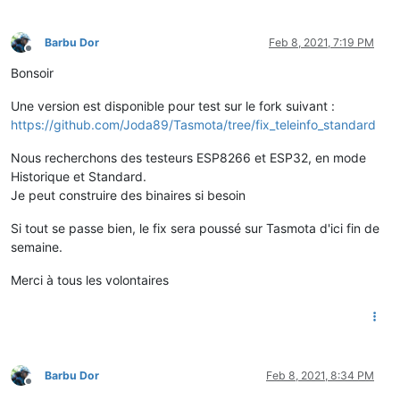
Barbu Dor
Feb 8, 2021, 7:19 PM
Offline
Bonsoir
Une version est disponible pour test sur le fork suivant :
https://github.com/Joda89/Tasmota/tree/fix_teleinfo_standard
Nous recherchons des testeurs ESP8266 et ESP32, en mode
Historique et Standard.
Je peut construire des binaires si besoin
Si tout se passe bien, le fix sera poussé sur Tasmota d'ici fin de
semaine.
Merci à tous les volontaires
Barbu Dor
Feb 8, 2021, 8:34 PM
Offline