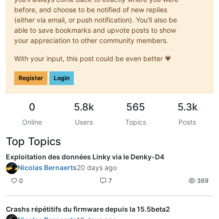
before, and choose to be notified of new replies
(either via email, or push notification). You'll also be
able to save bookmarks and upvote posts to show
your appreciation to other community members.
With your input, this post could be even better 💗
Register
Login
0
5.8k
565
5.3k
Online
Users
Topics
Posts
Top Topics
Exploitation des données Linky via le Denky-D4
Nicolas Bernaerts
20 days ago
0
7
369
Crashs répétitifs du firmware depuis la 15.5beta2