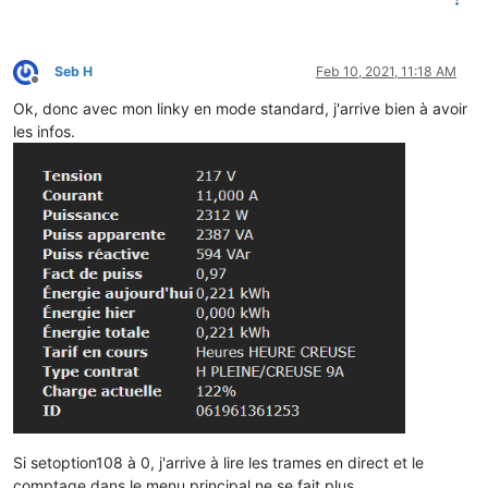
Seb H
Feb 10, 2021, 11:18 AM
Offline
Ok, donc avec mon linky en mode standard, j'arrive bien à avoir
les infos.
Si setoption108 à 0, j'arrive à lire les trames en direct et le
comptage dans le menu principal ne se fait plus