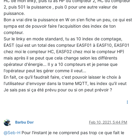
HC de mon linky, puis tu as HP du compteur 2, HC du compteur
2, puis 501 la puissance , puis 0 pour une autre valeur de
puissance.
Bon a vrai dire la puissance en W on s'en fiche un peu, ce qui est
sympa est de pouvoir faire l'acquisition des index de ton
compteur.
Sur le linky en mode standard, tu as 10 index de comptage,
EAST (qui est un total des compteur EASF01 à EASF10, EASF01
chez moi le compteur HC, EASF02 chez moi le compteur HP)
mais après il se peut que cela change selon les différents
opérateur d'énergie... Il y a 10 compteurs et je pense que
l'opérateur peut les gérer comme il veut...
En fait, ce qu'il faudrait faire, c'est pouvoir laisser le choix à
l'utilisateur d'envoyer dans la trame MQTT, les index qu'il veut
Je sais pas si ça été prévu pour ou si on peut prévoir ?
Barbu Dor
Feb 10, 2021, 5:44 PM
Offline
@
Seb-H
Pour l'instant je ne comprend pas trop ce que fait le