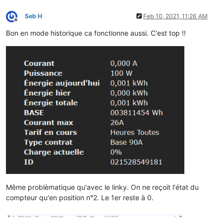
Seb H
Feb 10, 2021, 11:26 AM
Offline
Bon en mode historique ca fonctionne aussi. C'est top !!
Même problèmatique qu'avec le linky. On ne reçoit l'état du
compteur qu'en position n°2. Le 1er reste à 0.