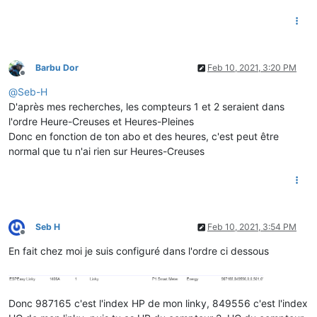
Barbu Dor
Feb 10, 2021, 3:20 PM
Offline
@
Seb-H
D'après mes recherches, les compteurs 1 et 2 seraient dans
l'ordre Heure-Creuses et Heures-Pleines
Donc en fonction de ton abo et des heures, c'est peut être
normal que tu n'ai rien sur Heures-Creuses
Seb H
Feb 10, 2021, 3:54 PM
Offline
En fait chez moi je suis configuré dans l'ordre ci dessous
Donc 987165 c'est l'index HP de mon linky, 849556 c'est l'index