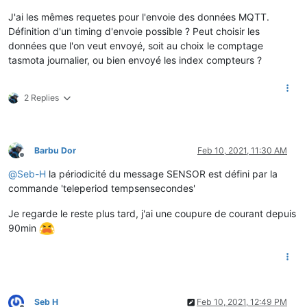
J'ai les mêmes requetes pour l'envoie des données MQTT.
Définition d'un timing d'envoie possible ? Peut choisir les
données que l'on veut envoyé, soit au choix le comptage
tasmota journalier, ou bien envoyé les index compteurs ?
2 Replies
Barbu Dor
Feb 10, 2021, 11:30 AM
Offline
@
Seb-H
la périodicité du message SENSOR est défini par la
commande 'teleperiod tempsensecondes'
Je regarde le reste plus tard, j'ai une coupure de courant depuis
90min
Seb H
Feb 10, 2021, 12:49 PM