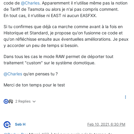
code de
@
Charles
. Apparemment il n'utilise même pas la notion
de Tariff de Tasmota ou alors je n'ai pas compris comment.
En tout cas, il n'utilise ni EAST ni aucun EASFXX.
Si tu confirmes que déjà ca marche comme avant à la fois en
Historique et Standard, je propose qu'on fusionne ce code et
qu'on réfléchisse ensuite aux éventuelles améliorations. Je peux
y accorder un peu de temps si besoin.
Dans tous les cas le mode RAW permet de déporter tout
traitement "custom" sur le système domotique.
@
Charles
qu'en penses tu ?
Merci de ton temps pour le test
2 Replies
Seb H
Feb 10, 2021, 6:30 PM
Offline