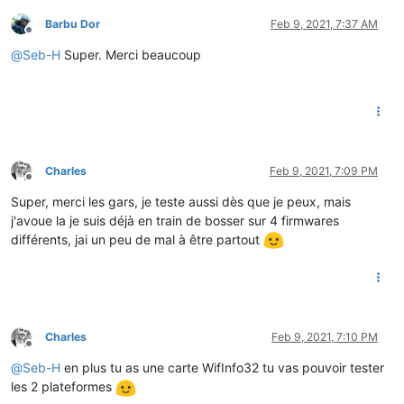
Barbu Dor
Feb 9, 2021, 7:37 AM
Offline
@
Seb-H
Super. Merci beaucoup
Charles
Feb 9, 2021, 7:09 PM
Offline
Super, merci les gars, je teste aussi dès que je peux, mais
j'avoue la je suis déjà en train de bosser sur 4 firmwares
différents, jai un peu de mal à être partout
Charles
Feb 9, 2021, 7:10 PM
Offline
@
Seb-H
en plus tu as une carte WifInfo32 tu vas pouvoir tester
les 2 plateformes