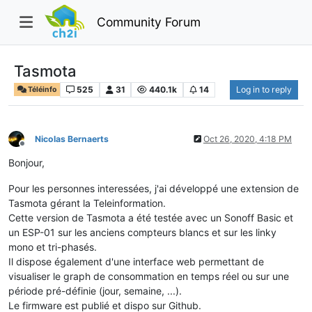
Community Forum
Tasmota
525
31
440.1k
14
Log in to reply
Téléinfo
Nicolas Bernaerts
Oct 26, 2020, 4:18 PM
Offline
Bonjour,
Pour les personnes interessées, j'ai développé une extension de
Tasmota gérant la Teleinformation.
Cette version de Tasmota a été testée avec un Sonoff Basic et
un ESP-01 sur les anciens compteurs blancs et sur les linky
mono et tri-phasés.
Il dispose également d'une interface web permettant de
visualiser le graph de consommation en temps réel ou sur une
période pré-définie (jour, semaine, ...).
Le firmware est publié et dispo sur Github.