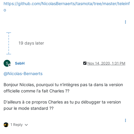
https://github.com/NicolasBernaerts/tasmota/tree/master/teleinf
o
19 days later
SebH
Nov 14, 2020, 1:31 PM
Offline
@
Nicolas-Bernaerts
Bonjour Nicolas, pourquoi tu n'intègres pas ta dans la version
officielle comme l'a fait Charles ??
D'ailleurs à ce propros Charles as tu pu débugger ta version
pour le mode standard ??
1 Reply