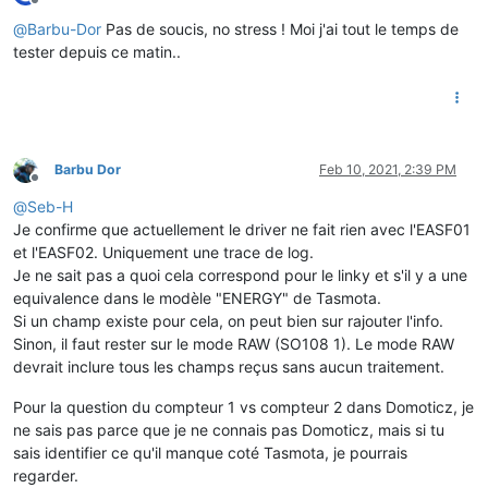
Offline
@
Barbu-Dor
Pas de soucis, no stress ! Moi j'ai tout le temps de
tester depuis ce matin..
Barbu Dor
Feb 10, 2021, 2:39 PM
Offline
@
Seb-H
Je confirme que actuellement le driver ne fait rien avec l'EASF01
et l'EASF02. Uniquement une trace de log.
Je ne sait pas a quoi cela correspond pour le linky et s'il y a une
equivalence dans le modèle "ENERGY" de Tasmota.
Si un champ existe pour cela, on peut bien sur rajouter l'info.
Sinon, il faut rester sur le mode RAW (SO108 1). Le mode RAW
devrait inclure tous les champs reçus sans aucun traitement.
Pour la question du compteur 1 vs compteur 2 dans Domoticz, je
ne sais pas parce que je ne connais pas Domoticz, mais si tu
sais identifier ce qu'il manque coté Tasmota, je pourrais
regarder.