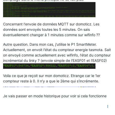
Concernant l'envoie de données MQTT sur domoticz. Les
données sont envoyés toutes les 5 minutes. On sais
éventuellement changer à 1 minutes comme sur wifinfo ??
Autre question. Dans mon cas, j'utilise le P1 SmartMeter.
Actuellement, on envoit l'état du compteur energie tasmota. Sait
on envoyé comme actuellement avec wifinfo, l'état du compteur
incrémental du linky ? (envoie simple de l'EASF01 et l'EASF02)
Voila ce que je reçoit sur mon domoticz. Etrange car le 1er
compteur reste à 0. Il n'y a que le 2ème qui s'incrémente.
Je vais passer en mode historique pour voir si cela fonctionne