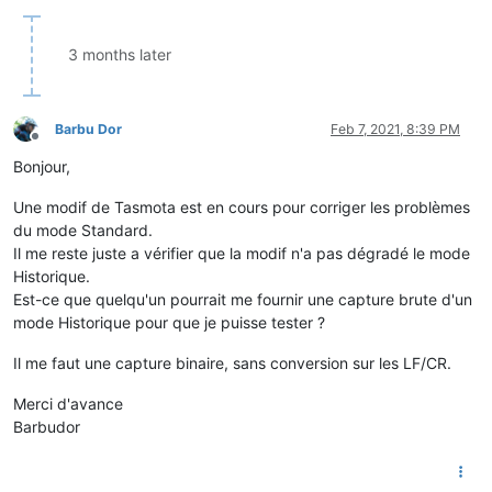
3 months later
Barbu Dor
Feb 7, 2021, 8:39 PM
Offline
Bonjour,
Une modif de Tasmota est en cours pour corriger les problèmes
du mode Standard.
Il me reste juste a vérifier que la modif n'a pas dégradé le mode
Historique.
Est-ce que quelqu'un pourrait me fournir une capture brute d'un
mode Historique pour que je puisse tester ?
Il me faut une capture binaire, sans conversion sur les LF/CR.
Merci d'avance
Barbudor