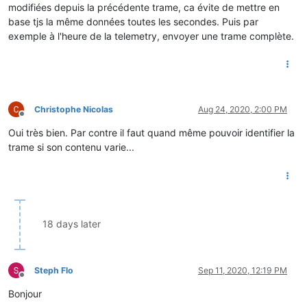
modifiées depuis la précédente trame, ca évite de mettre en
base tjs la même données toutes les secondes. Puis par
exemple à l'heure de la telemetry, envoyer une trame complète.
Christophe Nicolas
Aug 24, 2020, 2:00 PM
Offline
Oui très bien. Par contre il faut quand même pouvoir identifier la
trame si son contenu varie...
18 days later
Steph Flo
Sep 11, 2020, 12:19 PM
Offline
Bonjour