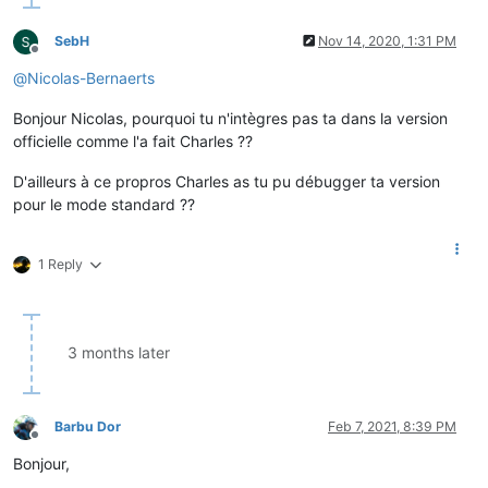
SebH
Nov 14, 2020, 1:31 PM
Offline
@
Nicolas-Bernaerts
Bonjour Nicolas, pourquoi tu n'intègres pas ta dans la version
officielle comme l'a fait Charles ??
D'ailleurs à ce propros Charles as tu pu débugger ta version
pour le mode standard ??
1 Reply
3 months later
Barbu Dor
Feb 7, 2021, 8:39 PM
Offline
Bonjour,