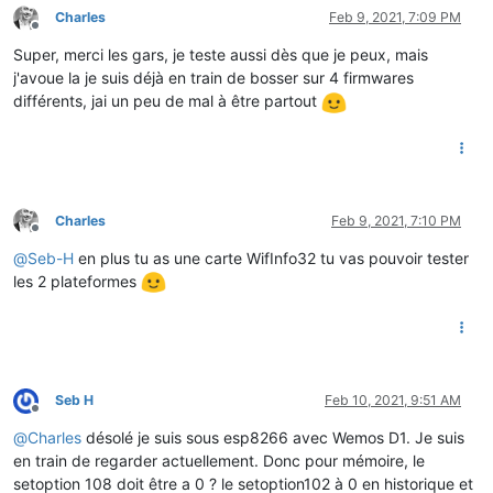
Charles
Feb 9, 2021, 7:09 PM
Offline
Super, merci les gars, je teste aussi dès que je peux, mais
j'avoue la je suis déjà en train de bosser sur 4 firmwares
différents, jai un peu de mal à être partout
Charles
Feb 9, 2021, 7:10 PM
Offline
@
Seb-H
en plus tu as une carte WifInfo32 tu vas pouvoir tester
les 2 plateformes
Seb H
Feb 10, 2021, 9:51 AM
Offline
@
Charles
désolé je suis sous esp8266 avec Wemos D1. Je suis
en train de regarder actuellement. Donc pour mémoire, le
setoption 108 doit être a 0 ? le setoption102 à 0 en historique et