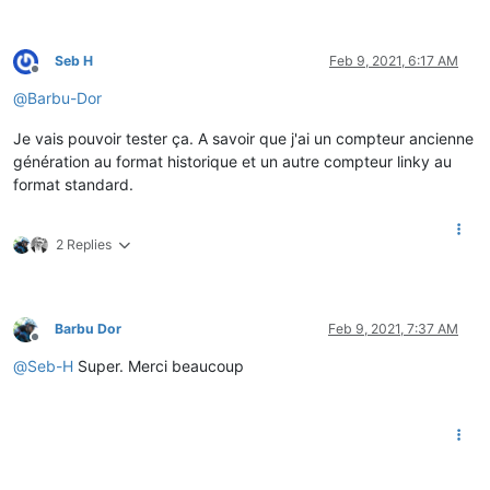
Seb H
Feb 9, 2021, 6:17 AM
Offline
@
Barbu-Dor
Je vais pouvoir tester ça. A savoir que j'ai un compteur ancienne
génération au format historique et un autre compteur linky au
format standard.
2 Replies
Barbu Dor
Feb 9, 2021, 7:37 AM
Offline
@
Seb-H
Super. Merci beaucoup