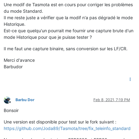
Une modif de Tasmota est en cours pour corriger les problèmes
du mode Standard.
Il me reste juste a vérifier que la modif n'a pas dégradé le mode
Historique.
Est-ce que quelqu'un pourrait me fournir une capture brute d'un
mode Historique pour que je puisse tester ?
Il me faut une capture binaire, sans conversion sur les LF/CR.
Merci d'avance
Barbudor
Barbu Dor
Feb 8, 2021, 7:19 PM
Offline
Bonsoir
Une version est disponible pour test sur le fork suivant :
https://github.com/Joda89/Tasmota/tree/fix_teleinfo_standard