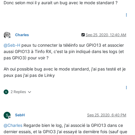
Donc selon moi il y aurait un bug avec le mode standard ?
Charles
Sep 25, 2020, 12:40 AM
Offline
@
Seb-H
peux tu connecter la téléinfo sur GPIO13 et associer
aussi GPIO13 à Tinfo RX, c'est la pin indiqué dans les logs (et
pas GPIO3) pour voir ?
Ah oui possible bug avec le mode standard, j'ai pas testé et je
peux pas j'ai pas de Linky
2 Replies
SebH
Sep 25, 2020, 6:40 PM
Offline
@
Charles
Regarde bien le log, j'ai associé la GPIO13 dans ce
dernier essais, et la GPIO3 j'ai essayé la dernière fois (sauf que