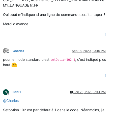
MY_LANGUAGE fr_FR
Qui peut m'indiquer si une ligne de commande serait a taper ?
Merci d'avance
Charles
Sep 18, 2020, 10:16 PM
Offline
pour le mode standard c'est
, c'est indiqué plus
setOption102 1
haut
SebH
Sep 23, 2020, 7:41 PM
Offline
@
Charles
Setoption 102 est par défaut à 1 dans le code. Néanmoins, j'ai