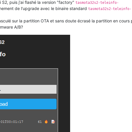
2, puis j'ai flashé la version "factory"
tasmota32s2-teleinfo-
onnement de l'upgrade avec le binaire standard
tasmota32s2-teleinfo-
culé sur la partition OTA et sans doute écrasé la partition en cours 
firmware A/B?