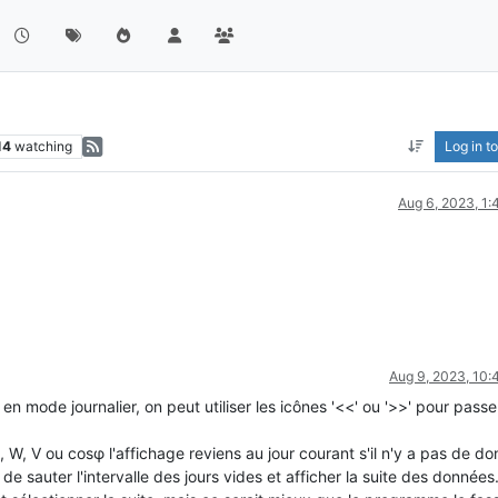
14
watching
Log in to
Aug 6, 2023, 1
Aug 9, 2023, 10
n mode journalier, on peut utiliser les icônes '<<' ou '>>' pour passe
, W, V ou cosφ l'affichage reviens au jour courant s'il n'y a pas de d
 de sauter l'intervalle des jours vides et afficher la suite des données