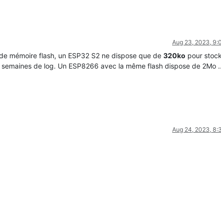
Aug 23, 2023, 9
 de mémoire flash, un ESP32 S2 ne dispose que de
320ko
pour stock
s 2 semaines de log. Un ESP8266 avec la même flash dispose de 2Mo ..
Aug 24, 2023, 8