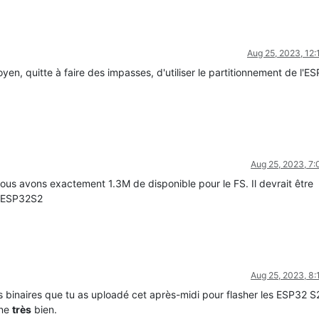
Aug 25, 2023, 12
oyen, quitte à faire des impasses, d'utiliser le partitionnement de l'E
Aug 25, 2023, 7
ous avons exactement 1.3M de disponible pour le FS. Il devrait être
 l'ESP32S2
Aug 25, 2023, 8
s binaires que tu as uploadé cet après-midi pour flasher les ESP32 
nne
très
bien.