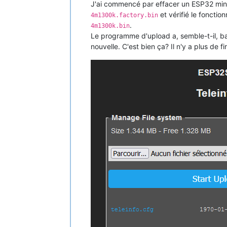
J'ai commencé par effacer un ESP32 mini S
et vérifié le foncti
4m1300k.factory.bin
.
4m1300k.bin
Le programme d'upload a, semble-t-il, bas
nouvelle. C'est bien ça? Il n'y a plus de 