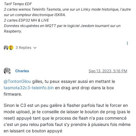
Tarif Tempo EDF
2 cartes wemos Teleinfo Tasmota, une sur un Linky mode historique, l'autre
sur un compteur électronique ISKRA.
2 cartes ESP32 MH & LIVE
Données récupérées en MQTT par le logiciel Jeedom tournant sur un
Raspberry.
3 Replies
Charles
Sep 13, 2023, 5:16 PM
Offline
@
TontonGilou
gilles, tu peux essayer aussi en mettant le
tasmota32c3-teleinfo.bin
en drag and drop dans la box
firmware.
Sinon le C3 est un peu galère à flasher parfois faut le forcer en
mode upload, je te conseille de laisser le bouton de prog (pas le
reset) appuyé tant que le process de flash n'a pas commencé
c'est un peu relou parfois faut s'y prendre à plusieurs fois même
en laissant ce bouton appuyé