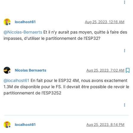
localhost61
Aug 25, 2023, 12:16 AM
Offline
@
Nicolas-Bernaerts
Et il n'y aurait pas moyen, quitte à faire des
impasses, d'utiliser le partitionnement de l'ESP32?
Nicolas Bernaerts
Aug 25, 2023, 7:02 AM
Offline
@
localhost61
En fait pour le ESP32 4M, nous avons exactement
1.3M de disponible pour le FS. Il devrait être possible de revoir le
partitionnement de l'ESP32S2
localhost61
Aug 25, 2023, 8:14 PM
Offline