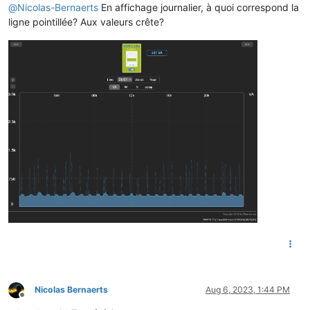
@
Nicolas-Bernaerts
En affichage journalier, à quoi correspond la
ligne pointillée? Aux valeurs crête?
Nicolas Bernaerts
Aug 6, 2023, 1:44 PM
Offline