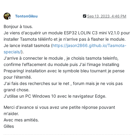
TontonGilou
Sep 13, 2023, 4:46 PM
Offline
Bonjour à tous.
Je viens d'acquérir un module ESP32 LOLIN C3 mini V2.1.0 pour
installer Tasmota téléinfo et je n'arrive pas à flasher le module.
Je lance install tasmota (
https://jason2866.github.io/Tasmota-
specials/
).
J'arrive à connecter le module , je choisis tasmota teleinfo,
confirme l'effacement du module puis J'ai l'image Installing
PreparingI installation avec le symbole bleu tournant je pense
pour l'éternité.
J'ai fais des recherches sur le net , forum mais je ne vois pas
grand chose.
J'utilise un PC Windows 10 avec le navigateur Edge.
Merci d'avance si vous avez une petite réponse pouvant
m'aider.
Avec mes amitiés.
Gilles