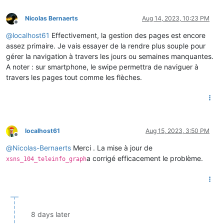
Nicolas Bernaerts
Aug 14, 2023, 10:23 PM
Offline
@
localhost61
Effectivement, la gestion des pages est encore
assez primaire. Je vais essayer de la rendre plus souple pour
gérer la navigation à travers les jours ou semaines manquantes.
A noter : sur smartphone, le swipe permettra de naviguer à
travers les pages tout comme les flèches.
localhost61
Aug 15, 2023, 3:50 PM
Offline
@
Nicolas-Bernaerts
Merci . La mise à jour de
a corrigé efficacement le problème.
xsns_104_teleinfo_graph
8 days later