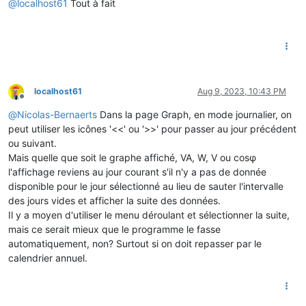
@
localhost61
Tout à fait
localhost61
Aug 9, 2023, 10:43 PM
Offline
@
Nicolas-Bernaerts
Dans la page Graph, en mode journalier, on
peut utiliser les icônes '<<' ou '>>' pour passer au jour précédent
ou suivant.
Mais quelle que soit le graphe affiché, VA, W, V ou cosφ
l'affichage reviens au jour courant s'il n'y a pas de donnée
disponible pour le jour sélectionné au lieu de sauter l'intervalle
des jours vides et afficher la suite des données.
Il y a moyen d'utiliser le menu déroulant et sélectionner la suite,
mais ce serait mieux que le programme le fasse
automatiquement, non? Surtout si on doit repasser par le
calendrier annuel.