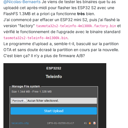
@
Nicolas-Bernaerts
Je viens de tester les binaires que tu as
uploadé cet après-midi pour flasher les ESP32 S2 avec une
FlashFS 1.3MB et a priori ça fonctionne
très
bien.
J'ai commencé par effacer un ESP32 mini S2, puis j'ai flashé la
version "factory"
et
tasmota32s2-teleinfo-4m1300k.factory.bin
vérifié le fonctionnement de l'upgrade avec le binaire standard
.
tasmota32s2-teleinfo-4m1300k.bin
Le programme d'upload a, semble-t-il, basculé sur la partition
OTA et sans doute écrasé la partition en cours par la nouvelle.
C'est bien ça? Il n'y a plus de firmware A/B?