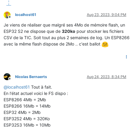
localhost61
Aug 23, 2023, 9:04 PM
Offline
Je viens de réaliser que malgré ses 4Mo de mémoire flash, un
ESP32 S2 ne dispose que de
320ko
pour stocker les fichiers
CSV de la TIC. Soit tout au plus 2 semaines de log. Un ESP8266
avec la même flash dispose de 2Mo .. c'est ballot
Nicolas Bernaerts
Aug 24, 2023, 8:34 PM
Offline
@
localhost61
Tout à fait.
En l'état actuel voici le FS dispo :
ESP8266 4Mb = 2Mb
ESP8266 16Mb = 14Mb
ESP32 4Mb = 2Mb
ESP32S2 4Mb = 320Ko
ESP32S3 16Mb = 10Mb