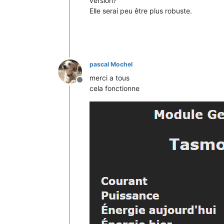
version?
Elle serai peu être plus robuste.
pascal Mochel
merci a tous
Offline
cela fonctionne