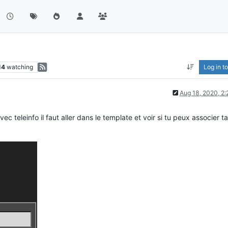
14
watching
Log in to
Aug 18, 2020, 2
vec teleinfo il faut aller dans le template et voir si tu peux associer t