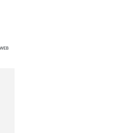
g WEB