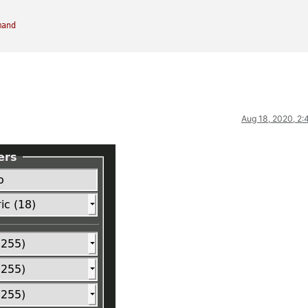
mand
Aug 18, 2020, 2