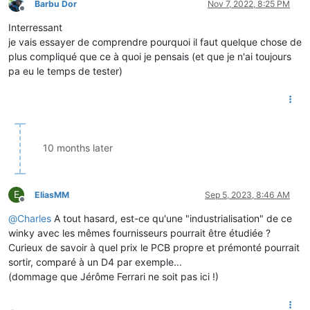
Barbu Dor
Nov 7, 2022, 8:25 PM
Offline
Interressant
je vais essayer de comprendre pourquoi il faut quelque chose de
plus compliqué que ce à quoi je pensais (et que je n'ai toujours
pa eu le temps de tester)
10 months later
E
EliasMM
Sep 5, 2023, 8:46 AM
Offline
@
Charles
A tout hasard, est-ce qu'une "industrialisation" de ce
winky avec les mêmes fournisseurs pourrait être étudiée ?
Curieux de savoir à quel prix le PCB propre et prémonté pourrait
sortir, comparé à un D4 par exemple...
(dommage que Jérôme Ferrari ne soit pas ici !)