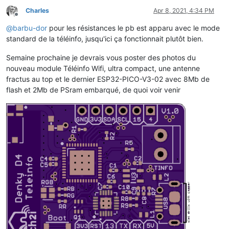
Charles
Apr 8, 2021, 4:34 PM
Offline
@
barbu-dor
pour les résistances le pb est apparu avec le mode
standard de la téléinfo, jusqu'ici ça fonctionnait plutôt bien.
Semaine prochaine je devrais vous poster des photos du
nouveau module Téléinfo Wifi, ultra compact, une antenne
fractus au top et le dernier ESP32-PICO-V3-02 avec 8Mb de
flash et 2Mb de PSram embarqué, de quoi voir venir