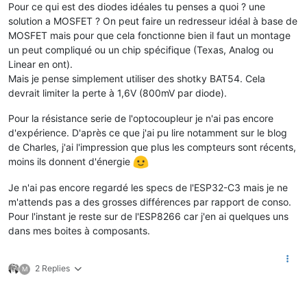
Pour ce qui est des diodes idéales tu penses a quoi ? une
solution a MOSFET ? On peut faire un redresseur idéal à base de
MOSFET mais pour que cela fonctionne bien il faut un montage
un peut compliqué ou un chip spécifique (Texas, Analog ou
Linear en ont).
Mais je pense simplement utiliser des shotky BAT54. Cela
devrait limiter la perte à 1,6V (800mV par diode).
Pour la résistance serie de l'optocoupleur je n'ai pas encore
d'expérience. D'après ce que j'ai pu lire notamment sur le blog
de Charles, j'ai l'impression que plus les compteurs sont récents,
moins ils donnent d'énergie
Je n'ai pas encore regardé les specs de l'ESP32-C3 mais je ne
m'attends pas a des grosses différences par rapport de conso.
Pour l'instant je reste sur de l'ESP8266 car j'en ai quelques uns
dans mes boites à composants.
2 Replies
M