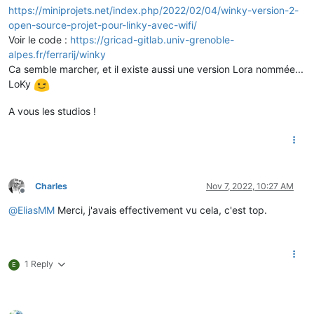
https://miniprojets.net/index.php/2022/02/04/winky-version-2-
open-source-projet-pour-linky-avec-wifi/
Voir le code :
https://gricad-gitlab.univ-grenoble-
alpes.fr/ferrarij/winky
Ca semble marcher, et il existe aussi une version Lora nommée...
LoKy
A vous les studios !
Charles
Nov 7, 2022, 10:27 AM
Offline
@
EliasMM
Merci, j'avais effectivement vu cela, c'est top.
1 Reply
E