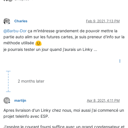
Charles
Feb 9, 2021, 7:13 PM
Offline
@
Barbu-Dor
ça m'intéresse grandement de pouvoir mettre la
partie auto alim sur les futures cartes, je suis preneur d'info sur la
méthode utilisée
je pourrais tester un jour quand j'aurais un Linky ...
2 months later
M
martijn
Apr 8, 2021, 4:11 PM
Offline
Apres livraison d'un Linky chez nous, moi aussi j'ai commencé un
projet teleinfo avec ESP.
J'espère le courant fourni suffice avec un grand condensateur et