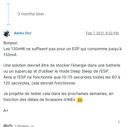
3 months later
Barbu Dor
Feb 7, 2021, 8:52 PM
Offline
Bonjour,
Les 130mW ne suffisent pas pour un ESP qui consomme jusqu'à
150mA
Une solution devrait être de stocker l'énergie dans une batterie
ou un supercap et d'utiliser le mode Deep Sleep de l'ESP.
Ainsi si l'ESP ne fonctionne que 10-15 secondes toutes les 60 à
120 secondes, cela devrait fonctionner.
Je projette de tester cela dans les prochaines semaines, en
fonction des délais de livraisons d'AliEx
A+
2 Replies
M