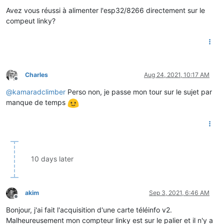
Offline
Avez vous réussi à alimenter l'esp32/8266 directement sur le
compeut linky?
Charles
Aug 24, 2021, 10:17 AM
Offline
@
kamaradclimber
Perso non, je passe mon tour sur le sujet par
manque de temps
10 days later
akim
Sep 3, 2021, 6:46 AM
Offline
Bonjour, j'ai fait l'acquisition d'une carte téléinfo v2.
Malheureusement mon compteur linky est sur le palier et il n'y a