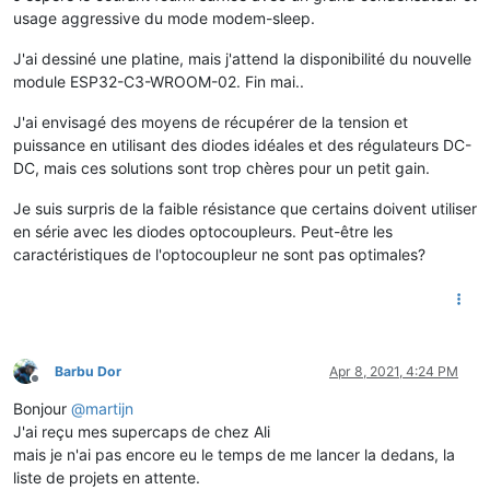
usage aggressive du mode modem-sleep.
J'ai dessiné une platine, mais j'attend la disponibilité du nouvelle
module ESP32-C3-WROOM-02. Fin mai..
J'ai envisagé des moyens de récupérer de la tension et
puissance en utilisant des diodes idéales et des régulateurs DC-
DC, mais ces solutions sont trop chères pour un petit gain.
Je suis surpris de la faible résistance que certains doivent utiliser
en série avec les diodes optocoupleurs. Peut-être les
caractéristiques de l'optocoupleur ne sont pas optimales?
Barbu Dor
Apr 8, 2021, 4:24 PM
Offline
Bonjour
@
martijn
J'ai reçu mes supercaps de chez Ali
mais je n'ai pas encore eu le temps de me lancer la dedans, la
liste de projets en attente.