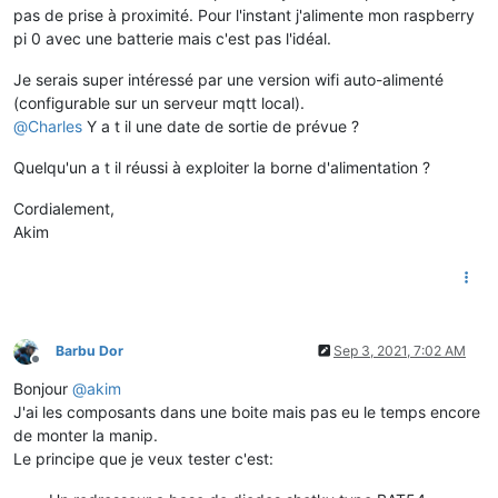
pas de prise à proximité. Pour l'instant j'alimente mon raspberry
pi 0 avec une batterie mais c'est pas l'idéal.
Je serais super intéressé par une version wifi auto-alimenté
(configurable sur un serveur mqtt local).
@
Charles
Y a t il une date de sortie de prévue ?
Quelqu'un a t il réussi à exploiter la borne d'alimentation ?
Cordialement,
Akim
Barbu Dor
Sep 3, 2021, 7:02 AM
Offline
Bonjour
@
akim
J'ai les composants dans une boite mais pas eu le temps encore
de monter la manip.
Le principe que je veux tester c'est: