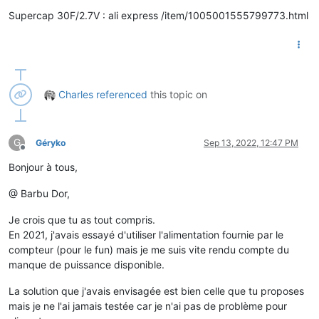
Supercap 30F/2.7V : ali express /item/1005001555799773.html
Charles
referenced
this topic on
G
Géryko
Sep 13, 2022, 12:47 PM
Offline
Bonjour à tous,
@ Barbu Dor,
Je crois que tu as tout compris.
En 2021, j'avais essayé d'utiliser l'alimentation fournie par le
compteur (pour le fun) mais je me suis vite rendu compte du
manque de puissance disponible.
La solution que j'avais envisagée est bien celle que tu proposes
mais je ne l'ai jamais testée car je n'ai pas de problème pour