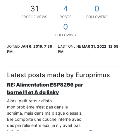
31
4
0
PROFILE VIEWS
POSTS
FOLLOWERS
0
FOLLOWING
JOINED
JAN 6, 2019, 7:36
LAST ONLINE
MAR 31, 2022, 12:58
PM
PM
Latest posts made by Europrimus
RE: Alimentation ESP8266 par
borne I1 et A du linky
Alors, petit retour d'info.
mon problème n'est pas dans le
schéma, mais dans ma plaque d'essais.
Elle comporte une couche interne avec
des pin relié entre eux, je n'y avait pas