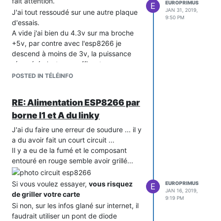
fait attention.
EUROPRIMUS
E
JAN 31, 2019,
J'ai tout ressoudé sur une autre plaque
9:50 PM
d'essais.
A vide j'ai bien du 4.3v sur ma broche
+5v, par contre avec l'esp8266 je
descend à moins de 3v, la puissance
récupéré n'est pas suffisante pour ma
carte à base d'esp8266.
POSTED IN TÉLÉINFO
Sachant que je n'utilise pas un pont de
diode schottky.
RE: Alimentation ESP8266 par
borne I1 et A du linky
J'ai du faire une erreur de soudure ... il y
a du avoir fait un court circuit ...
Il y a eu de la fumé et le composant
entouré en rouge semble avoir grillé...
Si vous voulez essayer,
vous risquez
EUROPRIMUS
E
JAN 16, 2019,
de griller votre carte
9:19 PM
Si non, sur les infos glané sur internet, il
faudrait utiliser un pont de diode