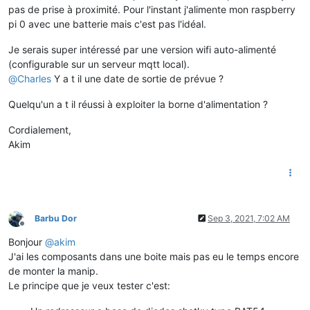
pas de prise à proximité. Pour l'instant j'alimente mon raspberry
pi 0 avec une batterie mais c'est pas l'idéal.
Je serais super intéressé par une version wifi auto-alimenté
(configurable sur un serveur mqtt local).
@
Charles
Y a t il une date de sortie de prévue ?
Quelqu'un a t il réussi à exploiter la borne d'alimentation ?
Cordialement,
Akim
Barbu Dor
Sep 3, 2021, 7:02 AM
Offline
Bonjour
@
akim
J'ai les composants dans une boite mais pas eu le temps encore
de monter la manip.
Le principe que je veux tester c'est: