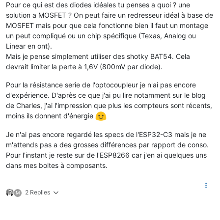
Pour ce qui est des diodes idéales tu penses a quoi ? une
solution a MOSFET ? On peut faire un redresseur idéal à base de
MOSFET mais pour que cela fonctionne bien il faut un montage
un peut compliqué ou un chip spécifique (Texas, Analog ou
Linear en ont).
Mais je pense simplement utiliser des shotky BAT54. Cela
devrait limiter la perte à 1,6V (800mV par diode).
Pour la résistance serie de l'optocoupleur je n'ai pas encore
d'expérience. D'après ce que j'ai pu lire notamment sur le blog
de Charles, j'ai l'impression que plus les compteurs sont récents,
moins ils donnent d'énergie
Je n'ai pas encore regardé les specs de l'ESP32-C3 mais je ne
m'attends pas a des grosses différences par rapport de conso.
Pour l'instant je reste sur de l'ESP8266 car j'en ai quelques uns
dans mes boites à composants.
2 Replies
M