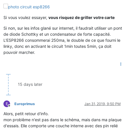
Si vous voulez essayer,
vous risquez de griller votre carte
Si non, sur les infos glané sur internet, il faudrait utiliser un pont
de diode Schottky et un condensateur de forte capacité.
L'ESP8266 consommerai 250ma, le double de ce que fourni le
linky, donc en activant le circuit 1min toutes 5min, ça doit
pouvoir marcher.
15 days later
E
Europrimus
Jan 31, 2019, 9:50 PM
Offline
Alors, petit retour d'info.
mon problème n'est pas dans le schéma, mais dans ma plaque
d'essais. Elle comporte une couche interne avec des pin relié