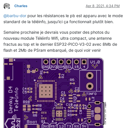
Charles
Apr 8, 2021, 4:34 PM
Offline
@
barbu-dor
pour les résistances le pb est apparu avec le mode
standard de la téléinfo, jusqu'ici ça fonctionnait plutôt bien.
Semaine prochaine je devrais vous poster des photos du
nouveau module Téléinfo Wifi, ultra compact, une antenne
fractus au top et le dernier ESP32-PICO-V3-02 avec 8Mb de
flash et 2Mb de PSram embarqué, de quoi voir venir