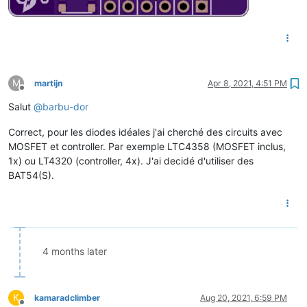
M
martijn
Apr 8, 2021, 4:51 PM
Offline
Salut
@
barbu-dor
Correct, pour les diodes idéales j'ai cherché des circuits avec
MOSFET et controller. Par exemple LTC4358 (MOSFET inclus,
1x) ou LT4320 (controller, 4x). J'ai decidé d'utiliser des
BAT54(S).
4 months later
K
kamaradclimber
Aug 20, 2021, 6:59 PM