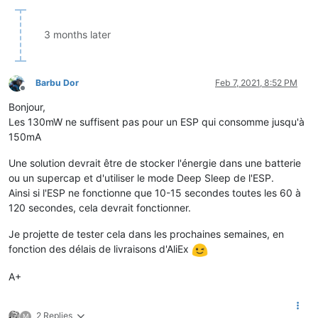
3 months later
Barbu Dor
Feb 7, 2021, 8:52 PM
Offline
Bonjour,
Les 130mW ne suffisent pas pour un ESP qui consomme jusqu'à
150mA
Une solution devrait être de stocker l'énergie dans une batterie
ou un supercap et d'utiliser le mode Deep Sleep de l'ESP.
Ainsi si l'ESP ne fonctionne que 10-15 secondes toutes les 60 à
120 secondes, cela devrait fonctionner.
Je projette de tester cela dans les prochaines semaines, en
fonction des délais de livraisons d'AliEx
A+
2 Replies
M