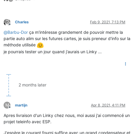
Charles
Feb 9, 2021, 7:13 PM
Offline
@
Barbu-Dor
ça m'intéresse grandement de pouvoir mettre la
partie auto alim sur les futures cartes, je suis preneur d'info sur la
méthode utilisée
je pourrais tester un jour quand j'aurais un Linky ...
2 months later
M
martijn
Apr 8, 2021, 4:11 PM
Offline
Apres livraison d'un Linky chez nous, moi aussi j'ai commencé un
projet teleinfo avec ESP.
J'espère le courant fourni suffice avec un grand condensateur et