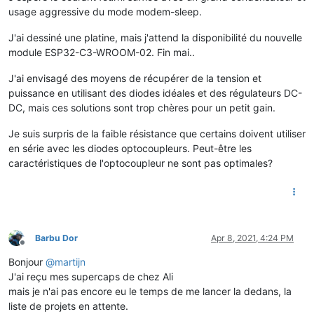
usage aggressive du mode modem-sleep.
J'ai dessiné une platine, mais j'attend la disponibilité du nouvelle
module ESP32-C3-WROOM-02. Fin mai..
J'ai envisagé des moyens de récupérer de la tension et
puissance en utilisant des diodes idéales et des régulateurs DC-
DC, mais ces solutions sont trop chères pour un petit gain.
Je suis surpris de la faible résistance que certains doivent utiliser
en série avec les diodes optocoupleurs. Peut-être les
caractéristiques de l'optocoupleur ne sont pas optimales?
Barbu Dor
Apr 8, 2021, 4:24 PM
Offline
Bonjour
@
martijn
J'ai reçu mes supercaps de chez Ali
mais je n'ai pas encore eu le temps de me lancer la dedans, la
liste de projets en attente.