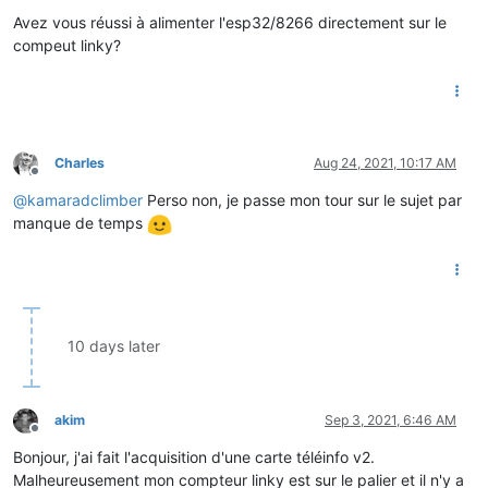
Offline
Avez vous réussi à alimenter l'esp32/8266 directement sur le
compeut linky?
Charles
Aug 24, 2021, 10:17 AM
Offline
@
kamaradclimber
Perso non, je passe mon tour sur le sujet par
manque de temps
10 days later
akim
Sep 3, 2021, 6:46 AM
Offline
Bonjour, j'ai fait l'acquisition d'une carte téléinfo v2.
Malheureusement mon compteur linky est sur le palier et il n'y a