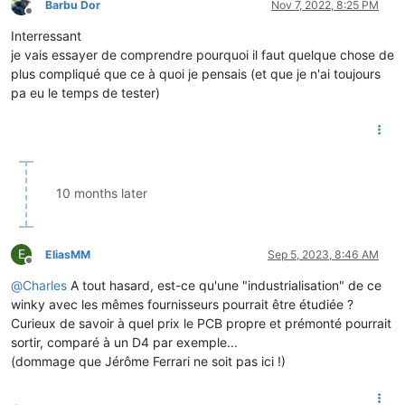
Barbu Dor
Nov 7, 2022, 8:25 PM
Offline
Interressant
je vais essayer de comprendre pourquoi il faut quelque chose de
plus compliqué que ce à quoi je pensais (et que je n'ai toujours
pa eu le temps de tester)
10 months later
E
EliasMM
Sep 5, 2023, 8:46 AM
Offline
@
Charles
A tout hasard, est-ce qu'une "industrialisation" de ce
winky avec les mêmes fournisseurs pourrait être étudiée ?
Curieux de savoir à quel prix le PCB propre et prémonté pourrait
sortir, comparé à un D4 par exemple...
(dommage que Jérôme Ferrari ne soit pas ici !)