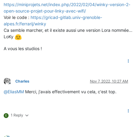
https://miniprojets.net/index.php/2022/02/04/winky-version-2-
open-source-projet-pour-linky-avec-wifi/
Voir le code :
https://gricad-gitlab.univ-grenoble-
alpes.fr/ferrarij/winky
Ca semble marcher, et il existe aussi une version Lora nommée...
LoKy
A vous les studios !
Charles
Nov 7, 2022, 10:27 AM
Offline
@
EliasMM
Merci, j'avais effectivement vu cela, c'est top.
1 Reply
E