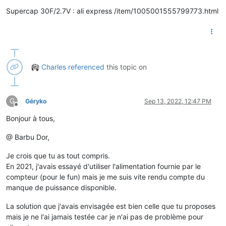
Supercap 30F/2.7V : ali express /item/1005001555799773.html
Charles
referenced
this topic on
G
Géryko
Sep 13, 2022, 12:47 PM
Offline
Bonjour à tous,
@ Barbu Dor,
Je crois que tu as tout compris.
En 2021, j'avais essayé d'utiliser l'alimentation fournie par le
compteur (pour le fun) mais je me suis vite rendu compte du
manque de puissance disponible.
La solution que j'avais envisagée est bien celle que tu proposes
mais je ne l'ai jamais testée car je n'ai pas de problème pour