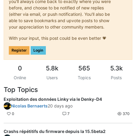
you'll always come back to exactly where you were
before, and choose to be notified of new replies
(either via email, or push notification). You'll also be
able to save bookmarks and upvote posts to show
your appreciation to other community members.
With your input, this post could be even better 💗
Register
Login
0
5.8k
565
5.3k
Online
Users
Topics
Posts
Top Topics
Exploitation des données Linky via le Denky-D4
Nicolas Bernaerts
20 days ago
0
7
370
Crashs répétitifs du firmware depuis la 15.5beta2