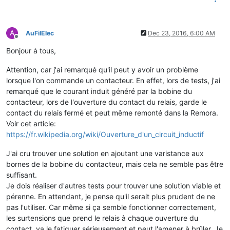
A
AuFilElec
Dec 23, 2016, 6:00 AM
Offline
Bonjour à tous,
Attention, car j'ai remarqué qu'il peut y avoir un problème
lorsque l'on commande un contacteur. En effet, lors de tests, j'ai
remarqué que le courant induit généré par la bobine du
contacteur, lors de l'ouverture du contact du relais, garde le
contact du relais fermé et peut même remonté dans la Remora.
Voir cet article:
https://fr.wikipedia.org/wiki/Ouverture_d'un_circuit_inductif
J'ai cru trouver une solution en ajoutant une varistance aux
bornes de la bobine du contacteur, mais cela ne semble pas être
suffisant.
Je dois réaliser d'autres tests pour trouver une solution viable et
pérenne. En attendant, je pense qu'il serait plus prudent de ne
pas l'utiliser. Car même si ça semble fonctionner correctement,
les surtensions que prend le relais à chaque ouverture du
contact, va le fatiguer sérieusement et peut l'amener à brûler. Je