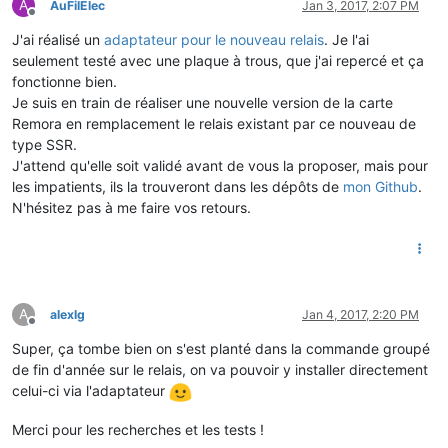
A
AuFilElec
Jan 3, 2017, 2:07 PM
Offline
J'ai réalisé un
adaptateur pour le nouveau relais
. Je l'ai
seulement testé avec une plaque à trous, que j'ai repercé et ça
fonctionne bien.
Je suis en train de réaliser une nouvelle version de la carte
Remora en remplacement le relais existant par ce nouveau de
type SSR.
J'attend qu'elle soit validé avant de vous la proposer, mais pour
les impatients, ils la trouveront dans les dépôts de
mon Github
.
N'hésitez pas à me faire vos retours.
A
alexlg
Jan 4, 2017, 2:20 PM
Offline
Super, ça tombe bien on s'est planté dans la commande groupé
de fin d'année sur le relais, on va pouvoir y installer directement
celui-ci via l'adaptateur
Merci pour les recherches et les tests !