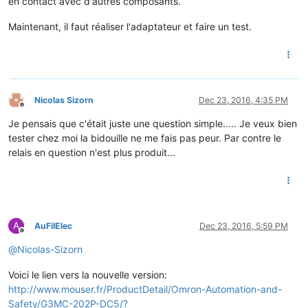
en contact avec d'autres composants.
Maintenant, il faut réaliser l'adaptateur et faire un test.
Nicolas Sizorn
Dec 23, 2016, 4:35 PM
Offline
Je pensais que c'était juste une question simple..... Je veux bien
tester chez moi la bidouille ne me fais pas peur. Par contre le
relais en question n'est plus produit...
A
AuFilElec
Dec 23, 2016, 5:59 PM
Offline
@
Nicolas-Sizorn
Voici le lien vers la nouvelle version:
http://www.mouser.fr/ProductDetail/Omron-Automation-and-
Safety/G3MC-202P-DC5/?