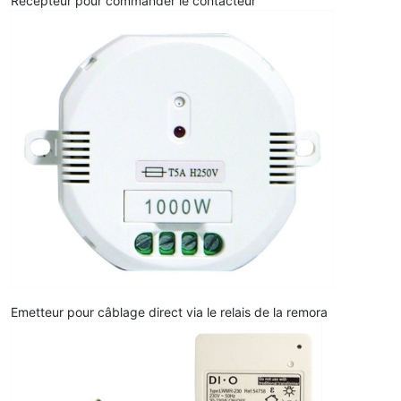
Récepteur pour commander le contacteur
Emetteur pour câblage direct via le relais de la remora