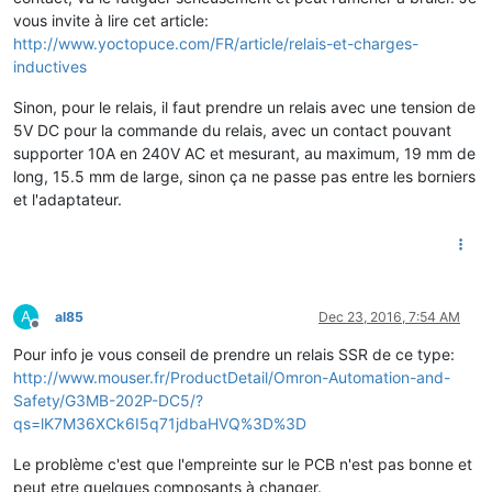
vous invite à lire cet article:
http://www.yoctopuce.com/FR/article/relais-et-charges-
inductives
Sinon, pour le relais, il faut prendre un relais avec une tension de
5V DC pour la commande du relais, avec un contact pouvant
supporter 10A en 240V AC et mesurant, au maximum, 19 mm de
long, 15.5 mm de large, sinon ça ne passe pas entre les borniers
et l'adaptateur.
A
al85
Dec 23, 2016, 7:54 AM
Offline
Pour info je vous conseil de prendre un relais SSR de ce type:
http://www.mouser.fr/ProductDetail/Omron-Automation-and-
Safety/G3MB-202P-DC5/?
qs=lK7M36XCk6I5q71jdbaHVQ%3D%3D
Le problème c'est que l'empreinte sur le PCB n'est pas bonne et
peut etre quelques composants à changer.