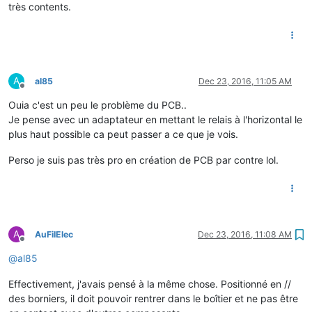
très contents.
A
al85
Dec 23, 2016, 11:05 AM
Offline
Ouia c'est un peu le problème du PCB..
Je pense avec un adaptateur en mettant le relais à l'horizontal le
plus haut possible ca peut passer a ce que je vois.
Perso je suis pas très pro en création de PCB par contre lol.
A
AuFilElec
Dec 23, 2016, 11:08 AM
Offline
@
al85
Effectivement, j'avais pensé à la même chose. Positionné en //
des borniers, il doit pouvoir rentrer dans le boîtier et ne pas être