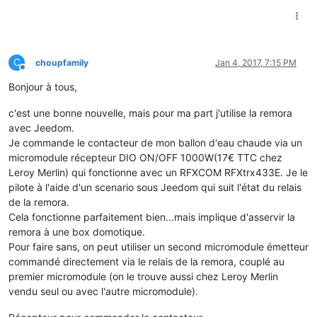
C
choupfamily
Jan 4, 2017, 7:15 PM
Offline
Bonjour à tous,
c'est une bonne nouvelle, mais pour ma part j'utilise la remora
avec Jeedom.
Je commande le contacteur de mon ballon d'eau chaude via un
micromodule récepteur DIO ON/OFF 1000W(17€ TTC chez
Leroy Merlin) qui fonctionne avec un RFXCOM RFXtrx433E. Je le
pilote à l'aide d'un scenario sous Jeedom qui suit l'état du relais
de la remora.
Cela fonctionne parfaitement bien...mais implique d'asservir la
remora à une box domotique.
Pour faire sans, on peut utiliser un second micromodule émetteur
commandé directement via le relais de la remora, couplé au
premier micromodule (on le trouve aussi chez Leroy Merlin
vendu seul ou avec l'autre micromodule).