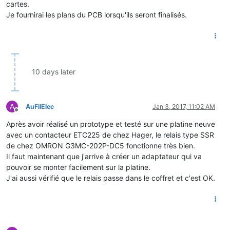
cartes.
Je fournirai les plans du PCB lorsqu'ils seront finalisés.
10 days later
A
AuFilElec
Jan 3, 2017, 11:02 AM
Offline
Après avoir réalisé un prototype et testé sur une platine neuve
avec un contacteur ETC225 de chez Hager, le relais type SSR
de chez OMRON G3MC-202P-DC5 fonctionne très bien.
Il faut maintenant que j'arrive à créer un adaptateur qui va
pouvoir se monter facilement sur la platine.
J'ai aussi vérifié que le relais passe dans le coffret et c'est OK.