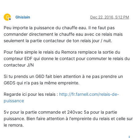
G
Ghislain
Dec 22, 2016, 5:12 PM
Offline
Peu importe la puissance du chauffe eau. Il ne faut pas
commander directement le chauffe eau avec ce relais mais
seulement la partie contacteur de ton relais jour / nuit.
Pour faire simple le relais du Remora remplace la sortie du
compteur EDF qui donne le contact pour commuter le relais du
contacteur J/N
Si tu prends un G6D fait bien attention à ne pas prendre un
G6DS qui n'a pas la même empreinte.
Regarde ici pour les relais :
http://fr.farnell.com/relais-de-
puissance
5v pour la partie commande et 240vac 5a pour la partie
puissance. Bien faire attention à l'empreinte du relais et celle sur
le remora.