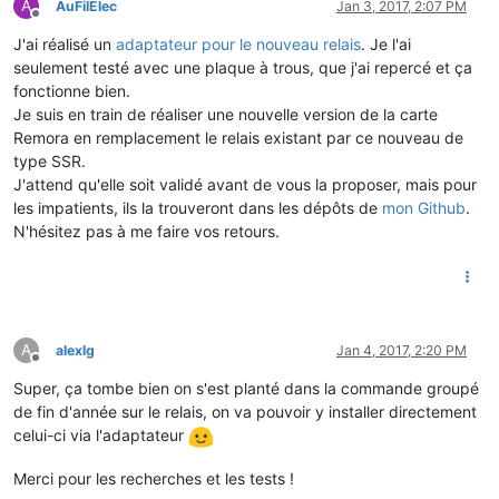
A
AuFilElec
Jan 3, 2017, 2:07 PM
Offline
J'ai réalisé un
adaptateur pour le nouveau relais
. Je l'ai
seulement testé avec une plaque à trous, que j'ai repercé et ça
fonctionne bien.
Je suis en train de réaliser une nouvelle version de la carte
Remora en remplacement le relais existant par ce nouveau de
type SSR.
J'attend qu'elle soit validé avant de vous la proposer, mais pour
les impatients, ils la trouveront dans les dépôts de
mon Github
.
N'hésitez pas à me faire vos retours.
A
alexlg
Jan 4, 2017, 2:20 PM
Offline
Super, ça tombe bien on s'est planté dans la commande groupé
de fin d'année sur le relais, on va pouvoir y installer directement
celui-ci via l'adaptateur
Merci pour les recherches et les tests !