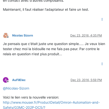
en contact avec d'autres composants.
Maintenant, il faut réaliser l'adaptateur et faire un test.
Nicolas Sizorn
Dec 23, 2016, 4:35 PM
Offline
Je pensais que c'était juste une question simple..... Je veux bien
tester chez moi la bidouille ne me fais pas peur. Par contre le
relais en question n'est plus produit...
A
AuFilElec
Dec 23, 2016, 5:59 PM
Offline
@
Nicolas-Sizorn
Voici le lien vers la nouvelle version:
http://www.mouser.fr/ProductDetail/Omron-Automation-and-
Safety/G3MC-202P-DC5/?