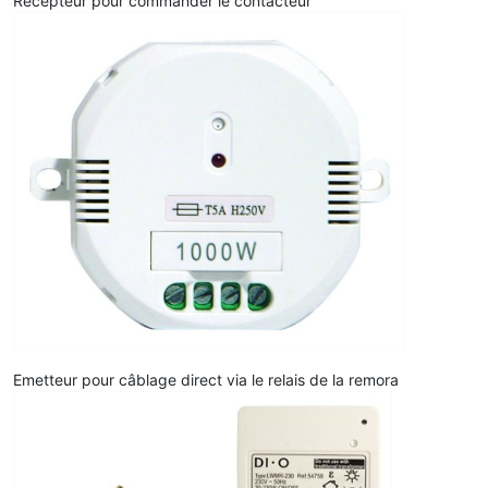
Récepteur pour commander le contacteur
Emetteur pour câblage direct via le relais de la remora