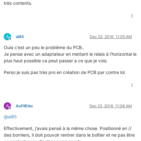
très contents.
A
al85
Dec 23, 2016, 11:05 AM
Offline
Ouia c'est un peu le problème du PCB..
Je pense avec un adaptateur en mettant le relais à l'horizontal le
plus haut possible ca peut passer a ce que je vois.
Perso je suis pas très pro en création de PCB par contre lol.
A
AuFilElec
Dec 23, 2016, 11:08 AM
Offline
@
al85
Effectivement, j'avais pensé à la même chose. Positionné en //
des borniers, il doit pouvoir rentrer dans le boîtier et ne pas être