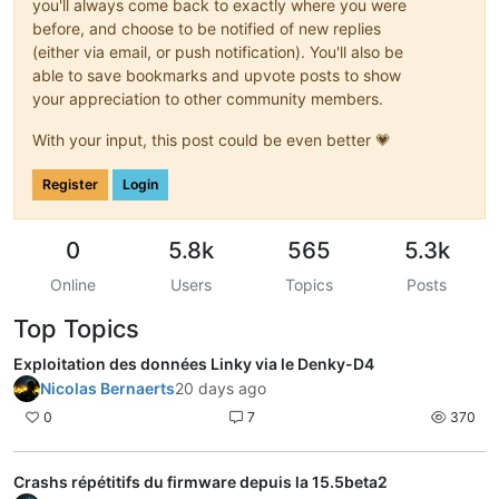
you'll always come back to exactly where you were
before, and choose to be notified of new replies
(either via email, or push notification). You'll also be
able to save bookmarks and upvote posts to show
your appreciation to other community members.
With your input, this post could be even better 💗
Register
Login
0
5.8k
565
5.3k
Online
Users
Topics
Posts
Top Topics
Exploitation des données Linky via le Denky-D4
Nicolas Bernaerts
20 days ago
0
7
370
Crashs répétitifs du firmware depuis la 15.5beta2