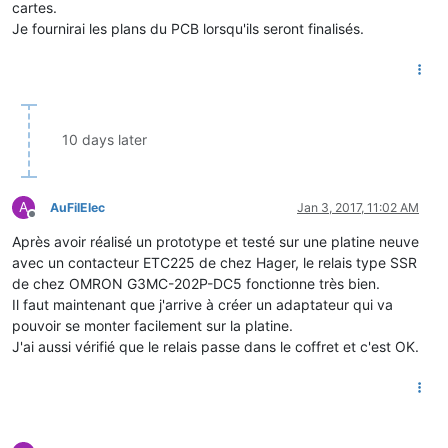
cartes.
Je fournirai les plans du PCB lorsqu'ils seront finalisés.
10 days later
A
AuFilElec
Jan 3, 2017, 11:02 AM
Offline
Après avoir réalisé un prototype et testé sur une platine neuve
avec un contacteur ETC225 de chez Hager, le relais type SSR
de chez OMRON G3MC-202P-DC5 fonctionne très bien.
Il faut maintenant que j'arrive à créer un adaptateur qui va
pouvoir se monter facilement sur la platine.
J'ai aussi vérifié que le relais passe dans le coffret et c'est OK.