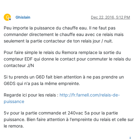
G
Ghislain
Dec 22, 2016, 5:12 PM
Offline
Peu importe la puissance du chauffe eau. Il ne faut pas
commander directement le chauffe eau avec ce relais mais
seulement la partie contacteur de ton relais jour / nuit.
Pour faire simple le relais du Remora remplace la sortie du
compteur EDF qui donne le contact pour commuter le relais du
contacteur J/N
Si tu prends un G6D fait bien attention à ne pas prendre un
G6DS qui n'a pas la même empreinte.
Regarde ici pour les relais :
http://fr.farnell.com/relais-de-
puissance
5v pour la partie commande et 240vac 5a pour la partie
puissance. Bien faire attention à l'empreinte du relais et celle sur
le remora.