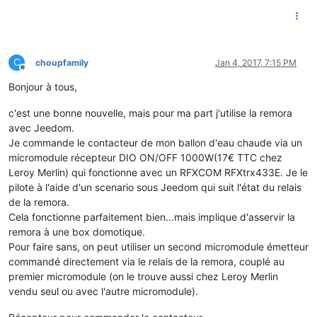
C
choupfamily
Jan 4, 2017, 7:15 PM
Offline
Bonjour à tous,
c'est une bonne nouvelle, mais pour ma part j'utilise la remora
avec Jeedom.
Je commande le contacteur de mon ballon d'eau chaude via un
micromodule récepteur DIO ON/OFF 1000W(17€ TTC chez
Leroy Merlin) qui fonctionne avec un RFXCOM RFXtrx433E. Je le
pilote à l'aide d'un scenario sous Jeedom qui suit l'état du relais
de la remora.
Cela fonctionne parfaitement bien...mais implique d'asservir la
remora à une box domotique.
Pour faire sans, on peut utiliser un second micromodule émetteur
commandé directement via le relais de la remora, couplé au
premier micromodule (on le trouve aussi chez Leroy Merlin
vendu seul ou avec l'autre micromodule).