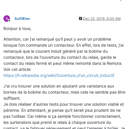
A
AuFilElec
Dec 23, 2016, 6:00 AM
Offline
Bonjour à tous,
Attention, car j'ai remarqué qu'il peut y avoir un problème
lorsque l'on commande un contacteur. En effet, lors de tests, j'ai
remarqué que le courant induit généré par la bobine du
contacteur, lors de l'ouverture du contact du relais, garde le
contact du relais fermé et peut même remonté dans la Remora.
Voir cet article:
https://fr.wikipedia.org/wiki/Ouverture_d'un_circuit_inductif
J'ai cru trouver une solution en ajoutant une varistance aux
bornes de la bobine du contacteur, mais cela ne semble pas être
suffisant.
Je dois réaliser d'autres tests pour trouver une solution viable et
pérenne. En attendant, je pense qu'il serait plus prudent de ne
pas l'utiliser. Car même si ça semble fonctionner correctement,
les surtensions que prend le relais à chaque ouverture du
contact, va le fatiguer sérieusement et peut l'amener à brûler. Je