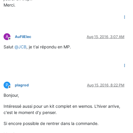
Merci.
A
AuFilElec
Aug 15, 2016, 3:07 AM
Offline
Salut
@
JCB
, je t'ai répondu en MP.
P
plagrod
Aug 15, 2016, 8:22 PM
Offline
Bonjour,
Intéressé aussi pour un kit complet en wemos. L'hiver arrive,
c'est le moment d'y penser.
Si encore possible de rentrer dans la commande.