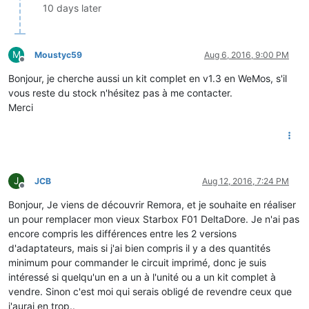
10 days later
M
Moustyc59
Aug 6, 2016, 9:00 PM
Offline
Bonjour, je cherche aussi un kit complet en v1.3 en WeMos, s'il
vous reste du stock n'hésitez pas à me contacter.
Merci
J
JCB
Aug 12, 2016, 7:24 PM
Offline
Bonjour, Je viens de découvrir Remora, et je souhaite en réaliser
un pour remplacer mon vieux Starbox F01 DeltaDore. Je n'ai pas
encore compris les différences entre les 2 versions
d'adaptateurs, mais si j'ai bien compris il y a des quantités
minimum pour commander le circuit imprimé, donc je suis
intéressé si quelqu'un en a un à l'unité ou a un kit complet à
vendre. Sinon c'est moi qui serais obligé de revendre ceux que
j'aurai en trop..