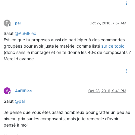
P
pal
Oct 27, 2016, 7:57 AM
Offline
Salut
@
AuFilElec
Est-ce que tu proposes aussi de participer à des commandes
groupées pour avoir juste le matériel comme listé
sur ce topic
(donc sans le montage) et on te donne les 40€ de composants ?
Merci d'avance.
A
AuFilElec
Oct 28, 2016, 9:41 PM
Offline
Salut
@
pal
Je pense que vous êtes assez nombreux pour gratter un peu au
niveau prix sur les composants, mais je te remercie d'avoir
pensé à moi.