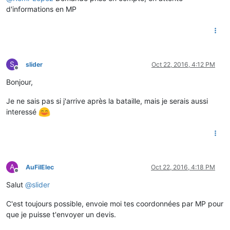
d'informations en MP
S
slider
Oct 22, 2016, 4:12 PM
Offline
Bonjour,
Je ne sais pas si j'arrive après la bataille, mais je serais aussi
interessé
A
AuFilElec
Oct 22, 2016, 4:18 PM
Offline
Salut
@
slider
C'est toujours possible, envoie moi tes coordonnées par MP pour
que je puisse t'envoyer un devis.