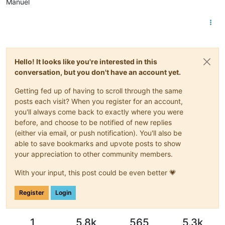
Manuel
Hello! It looks like you're interested in this
conversation, but you don't have an account yet.
Getting fed up of having to scroll through the same
posts each visit? When you register for an account,
you'll always come back to exactly where you were
before, and choose to be notified of new replies
(either via email, or push notification). You'll also be
able to save bookmarks and upvote posts to show
your appreciation to other community members.
With your input, this post could be even better 💗
Register
Login
1
5.8k
565
5.3k