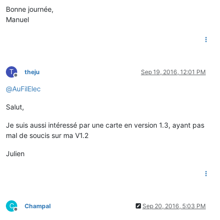
Bonne journée,
Manuel
T
theju
Sep 19, 2016, 12:01 PM
Offline
@
AuFilElec
Salut,
Je suis aussi intéressé par une carte en version 1.3, ayant pas
mal de soucis sur ma V1.2
Julien
C
Champal
Sep 20, 2016, 5:03 PM
Offline