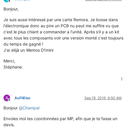
Offline
Bonjour,
Je suis aussi intéressé par une carte Remora. Je bosse dans
l'électronique donc au pire un PCB nu peut me suffire vu que
c'est le plus chiant a commander a l'unité. Après s'il y a un kit
avec tous les composants voir une version monté c'est toujours
du temps de gagné !
J'ai déjà un Wemos D1mini
Merci,
Stéphane.
A
AuFilElec
Sep 19, 2016, 6:50 AM
Offline
Bonjour
@
Champal
Envoies moi tes coordonnées par MP, afin que je te fasse un
devis.